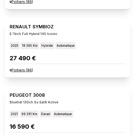
Poitiers
(
86
)
RENAULT SYMBIOZ
E-Tech Full Hybrid 145 Iconic
2025
18 365 Km
Hybride
Automatique
27 490 €
Poitiers
(
86
)
PEUGEOT 3008
Bluehdi 130ch Ss Eat8 Active
2021
99 391 Km
Diesel
Automatique
16 590 €