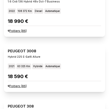
1.6 Crdi 136 Hybrid 48v Dct-7 Business
2022
108 372 Km
Diesel
Automatique
18 990 €
Poitiers
(
86
)
PEUGEOT 3008
Hybrid 225 E-Eat8 Allure
2021
63 325 Km
Hybride
Automatique
18 590 €
Poitiers
(
86
)
PEUGEOT 308