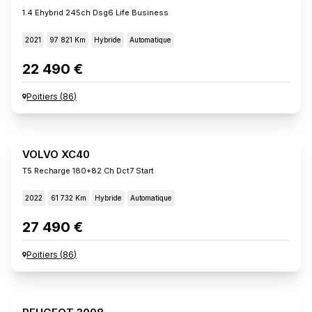
1.4 Ehybrid 245ch Dsg6 Life Business
2021
97 821 Km
Hybride
Automatique
22 490 €
Poitiers
(
86
)
VOLVO XC40
T5 Recharge 180+82 Ch Dct7 Start
2022
61 732 Km
Hybride
Automatique
27 490 €
Poitiers
(
86
)