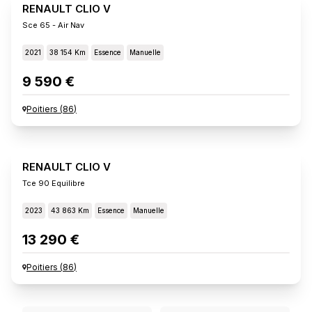
RENAULT CLIO V
Sce 65 - Air Nav
2021
38 154 Km
Essence
Manuelle
9 590 €
Poitiers
(
86
)
RENAULT CLIO V
Tce 90 Equilibre
2023
43 863 Km
Essence
Manuelle
13 290 €
Poitiers
(
86
)