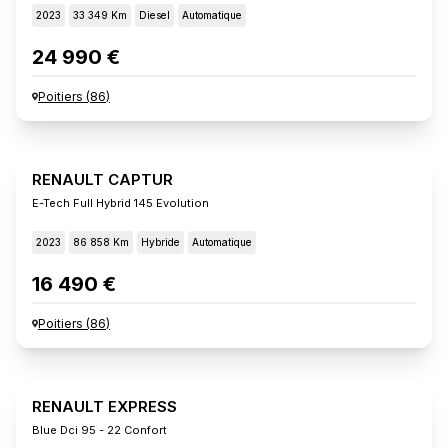
2023
33 349 Km
Diesel
Automatique
24 990 €
Poitiers
(
86
)
RENAULT CAPTUR
E-Tech Full Hybrid 145 Evolution
2023
86 858 Km
Hybride
Automatique
16 490 €
Poitiers
(
86
)
RENAULT EXPRESS
Blue Dci 95 - 22 Confort