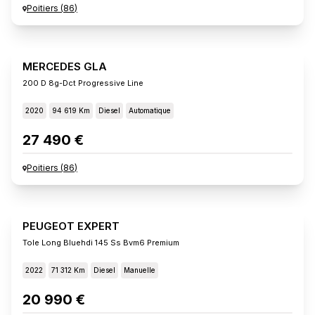
Poitiers
(
86
)
MERCEDES GLA
200 D 8g-Dct Progressive Line
2020
94 619 Km
Diesel
Automatique
27 490 €
Poitiers
(
86
)
PEUGEOT EXPERT
Tole Long Bluehdi 145 Ss Bvm6 Premium
2022
71 312 Km
Diesel
Manuelle
20 990 €