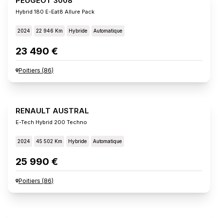
PEUGEOT 3008
Hybrid 180 E-Eat8 Allure Pack
2024
22 946 Km
Hybride
Automatique
23 490 €
Poitiers
(
86
)
RENAULT AUSTRAL
E-Tech Hybrid 200 Techno
2024
45 502 Km
Hybride
Automatique
25 990 €
Poitiers
(
86
)