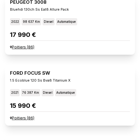
PEUGEOT 3008
Bluehdi 130ch Ss Eat8 Allure Pack
2022
98 637 Km
Diesel
Automatique
17 990 €
Poitiers
(
86
)
FORD FOCUS SW
1.5 Ecoblue 120 Ss Bva8 Titanium X
2021
76 387 Km
Diesel
Automatique
15 990 €
Poitiers
(
86
)