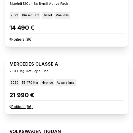
Bluehdi 130ch Ss Bvm6 Active Pack
2022
104 473 Km
Diesel
Manuelle
14 490 €
Poitiers
(
86
)
MERCEDES CLASSE A
250 E 8g-Dct Style Line
2020
55 470 Km
Hybride
Automatique
21 990 €
Poitiers
(
86
)
VOLKSWAGEN TIGUAN