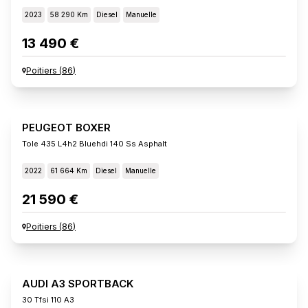
2023
58 290 Km
Diesel
Manuelle
13 490 €
Poitiers
(
86
)
PEUGEOT BOXER
Tole 435 L4h2 Bluehdi 140 Ss Asphalt
2022
61 664 Km
Diesel
Manuelle
21 590 €
Poitiers
(
86
)
AUDI A3 SPORTBACK
30 Tfsi 110 A3