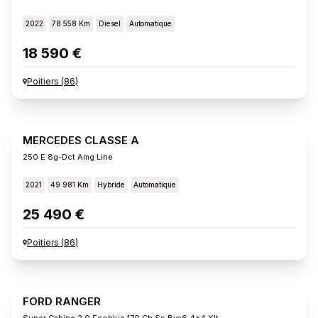
2022
78 558 Km
Diesel
Automatique
18 590 €
Poitiers
(
86
)
MERCEDES CLASSE A
250 E 8g-Dct Amg Line
2021
49 981 Km
Hybride
Automatique
25 490 €
Poitiers
(
86
)
FORD RANGER
Super Cabine 2.0 Ecoblue 170 Ch Ss Bva6 4x4 Xlt