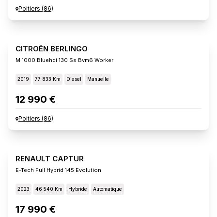
Poitiers
(
86
)
CITROËN BERLINGO
M 1000 Bluehdi 130 Ss Bvm6 Worker
2019
77 833 Km
Diesel
Manuelle
12 990 €
Poitiers
(
86
)
RENAULT CAPTUR
E-Tech Full Hybrid 145 Evolution
2023
46 540 Km
Hybride
Automatique
17 990 €