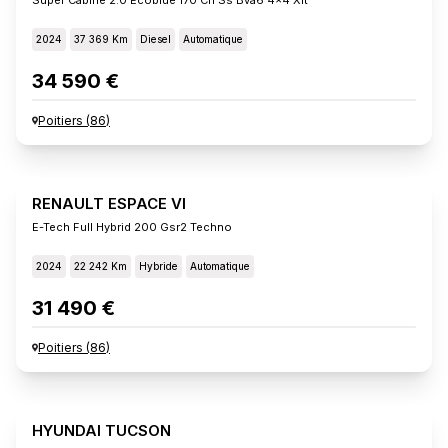
2024
37 369 Km
Diesel
Automatique
34 590 €
Poitiers
(
86
)
RENAULT ESPACE VI
E-Tech Full Hybrid 200 Gsr2 Techno
2024
22 242 Km
Hybride
Automatique
31 490 €
Poitiers
(
86
)
HYUNDAI TUCSON