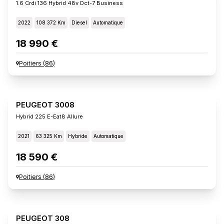
1.6 Crdi 136 Hybrid 48v Dct-7 Business
2022
108 372 Km
Diesel
Automatique
18 990 €
Poitiers
(
86
)
PEUGEOT 3008
Hybrid 225 E-Eat8 Allure
2021
63 325 Km
Hybride
Automatique
18 590 €
Poitiers
(
86
)
PEUGEOT 308