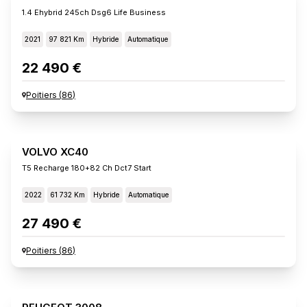
1.4 Ehybrid 245ch Dsg6 Life Business
2021
97 821 Km
Hybride
Automatique
22 490 €
Poitiers
(
86
)
VOLVO XC40
T5 Recharge 180+82 Ch Dct7 Start
2022
61 732 Km
Hybride
Automatique
27 490 €
Poitiers
(
86
)