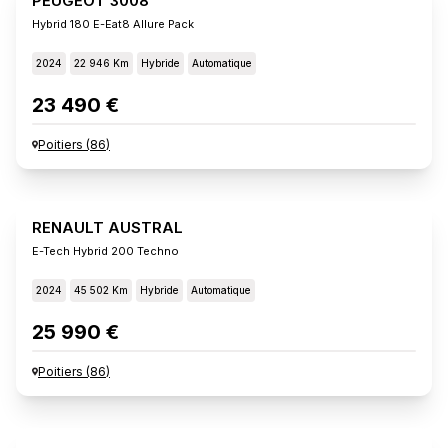
PEUGEOT 3008
Hybrid 180 E-Eat8 Allure Pack
2024
22 946 Km
Hybride
Automatique
23 490 €
Poitiers
(
86
)
RENAULT AUSTRAL
E-Tech Hybrid 200 Techno
2024
45 502 Km
Hybride
Automatique
25 990 €
Poitiers
(
86
)