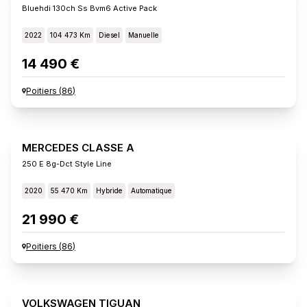
Bluehdi 130ch Ss Bvm6 Active Pack
2022
104 473 Km
Diesel
Manuelle
14 490 €
Poitiers
(
86
)
MERCEDES CLASSE A
250 E 8g-Dct Style Line
2020
55 470 Km
Hybride
Automatique
21 990 €
Poitiers
(
86
)
VOLKSWAGEN TIGUAN