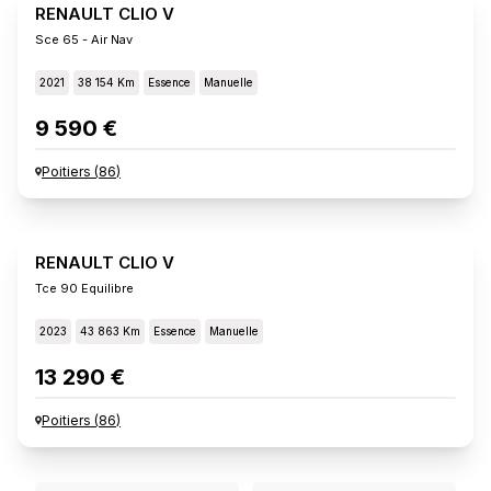
RENAULT CLIO V
Sce 65 - Air Nav
2021
38 154 Km
Essence
Manuelle
9 590 €
Poitiers
(
86
)
RENAULT CLIO V
Tce 90 Equilibre
2023
43 863 Km
Essence
Manuelle
13 290 €
Poitiers
(
86
)