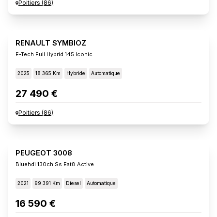
Poitiers
(
86
)
RENAULT SYMBIOZ
E-Tech Full Hybrid 145 Iconic
2025
18 365 Km
Hybride
Automatique
27 490 €
Poitiers
(
86
)
PEUGEOT 3008
Bluehdi 130ch Ss Eat8 Active
2021
99 391 Km
Diesel
Automatique
16 590 €