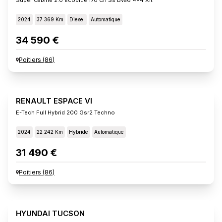
2024
37 369 Km
Diesel
Automatique
34 590 €
Poitiers
(
86
)
RENAULT ESPACE VI
E-Tech Full Hybrid 200 Gsr2 Techno
2024
22 242 Km
Hybride
Automatique
31 490 €
Poitiers
(
86
)
HYUNDAI TUCSON