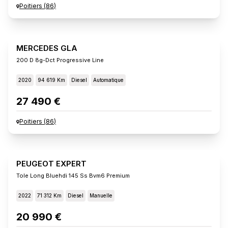
Poitiers
(
86
)
MERCEDES GLA
200 D 8g-Dct Progressive Line
2020
94 619 Km
Diesel
Automatique
27 490 €
Poitiers
(
86
)
PEUGEOT EXPERT
Tole Long Bluehdi 145 Ss Bvm6 Premium
2022
71 312 Km
Diesel
Manuelle
20 990 €