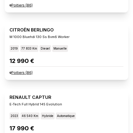
Poitiers
(
86
)
CITROËN BERLINGO
M 1000 Bluehdi 130 Ss Bvm6 Worker
2019
77 833 Km
Diesel
Manuelle
12 990 €
Poitiers
(
86
)
RENAULT CAPTUR
E-Tech Full Hybrid 145 Evolution
2023
46 540 Km
Hybride
Automatique
17 990 €