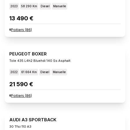
2023
58 290 Km
Diesel
Manuelle
13 490 €
Poitiers
(
86
)
PEUGEOT BOXER
Tole 435 L4h2 Bluehdi 140 Ss Asphalt
2022
61 664 Km
Diesel
Manuelle
21 590 €
Poitiers
(
86
)
AUDI A3 SPORTBACK
30 Tfsi 110 A3