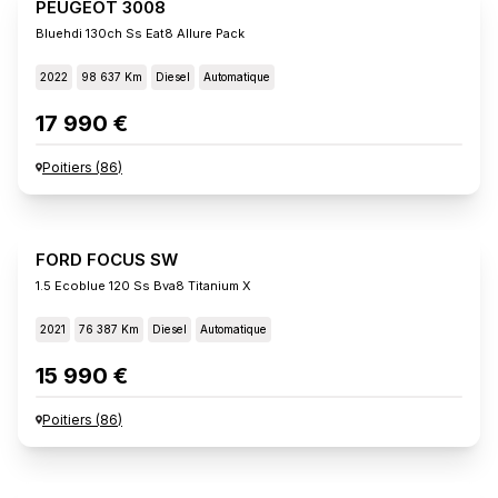
PEUGEOT 3008
Bluehdi 130ch Ss Eat8 Allure Pack
2022
98 637 Km
Diesel
Automatique
17 990 €
Poitiers
(
86
)
FORD FOCUS SW
1.5 Ecoblue 120 Ss Bva8 Titanium X
2021
76 387 Km
Diesel
Automatique
15 990 €
Poitiers
(
86
)