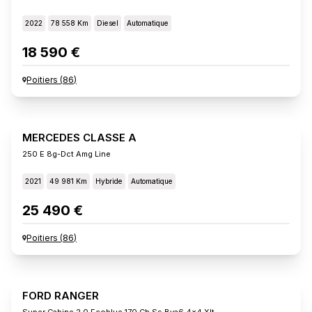
2022
78 558 Km
Diesel
Automatique
18 590 €
Poitiers
(
86
)
MERCEDES CLASSE A
250 E 8g-Dct Amg Line
2021
49 981 Km
Hybride
Automatique
25 490 €
Poitiers
(
86
)
FORD RANGER
Super Cabine 2.0 Ecoblue 170 Ch Ss Bva6 4x4 Xlt