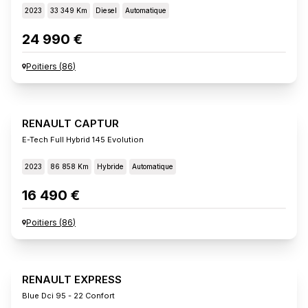
2023
33 349 Km
Diesel
Automatique
24 990 €
Poitiers
(
86
)
RENAULT CAPTUR
E-Tech Full Hybrid 145 Evolution
2023
86 858 Km
Hybride
Automatique
16 490 €
Poitiers
(
86
)
RENAULT EXPRESS
Blue Dci 95 - 22 Confort