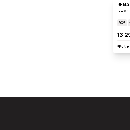
RENA
Tce 90 
2023
13 2
Poitie