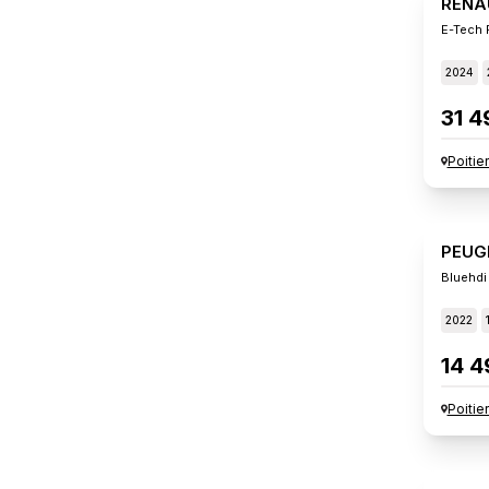
RENA
E-Tech 
2024
31 4
Poitie
PEUG
Bluehdi
2022
14 4
Poitie