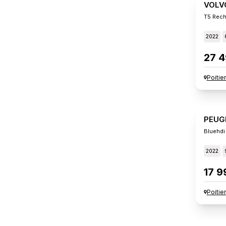
VOLV
T5 Rech
2022
27 4
Poitie
PEUG
Bluehdi
2022
17 9
Poitie