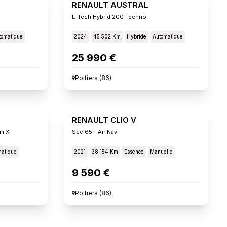
RENAULT AUSTRAL
E-Tech Hybrid 200 Techno
tomatique
2024
45 502 Km
Hybride
Automatique
25 990 €
Poitiers
(
86
)
RENAULT CLIO V
um X
Sce 65 - Air Nav
atique
2021
38 154 Km
Essence
Manuelle
9 590 €
Poitiers
(
86
)