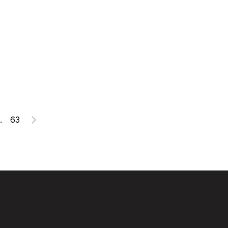
.
63
Suivant