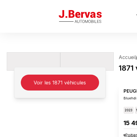
J.Bervas
Accueil
1871
Voir les
1871
véhicules
PEUG
Bluehdi
2023
15 4
Poitie