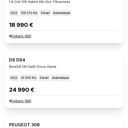
1.6 Crdi 136 Hybrid 48v Dct-7 Business
2022
108 372 Km
Diesel
Automatique
18 990 €
Poitiers
(
86
)
DS DS4
Bluehdi 130 Eat8 Cross Opera
2023
33 349 Km
Diesel
Automatique
24 990 €
Poitiers
(
86
)
PEUGEOT 308