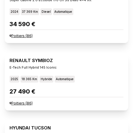
2024
37 369 Km
Diesel
Automatique
34 590 €
Poitiers
(
86
)
RENAULT SYMBIOZ
E-Tech Full Hybrid 145 Iconic
2025
18 365 Km
Hybride
Automatique
27 490 €
Poitiers
(
86
)
HYUNDAI TUCSON