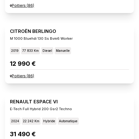
Poitiers
(
86
)
CITROËN BERLINGO
M 1000 Bluehdi 130 Ss Bvm6 Worker
2019
77 833 Km
Diesel
Manuelle
12 990 €
Poitiers
(
86
)
RENAULT ESPACE VI
E-Tech Full Hybrid 200 Gsr2 Techno
2024
22 242 Km
Hybride
Automatique
31 490 €