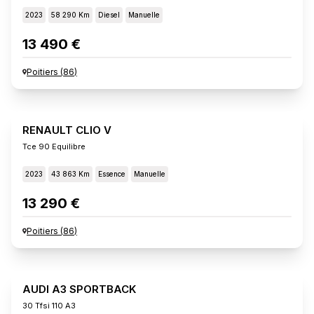
2023
58 290 Km
Diesel
Manuelle
13 490 €
Poitiers
(
86
)
RENAULT CLIO V
Tce 90 Equilibre
2023
43 863 Km
Essence
Manuelle
13 290 €
Poitiers
(
86
)
AUDI A3 SPORTBACK
30 Tfsi 110 A3