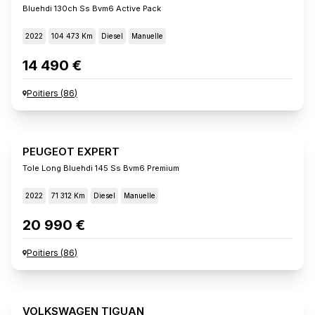
Bluehdi 130ch Ss Bvm6 Active Pack
2022
104 473 Km
Diesel
Manuelle
14 490 €
Poitiers
(
86
)
PEUGEOT EXPERT
Tole Long Bluehdi 145 Ss Bvm6 Premium
2022
71 312 Km
Diesel
Manuelle
20 990 €
Poitiers
(
86
)
VOLKSWAGEN TIGUAN