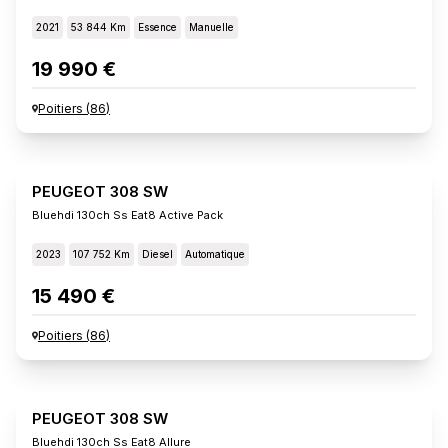
2021
53 844 Km
Essence
Manuelle
19 990 €
Poitiers
(
86
)
PEUGEOT 308 SW
Bluehdi 130ch Ss Eat8 Active Pack
2023
107 752 Km
Diesel
Automatique
15 490 €
Poitiers
(
86
)
PEUGEOT 308 SW
Bluehdi 130ch Ss Eat8 Allure