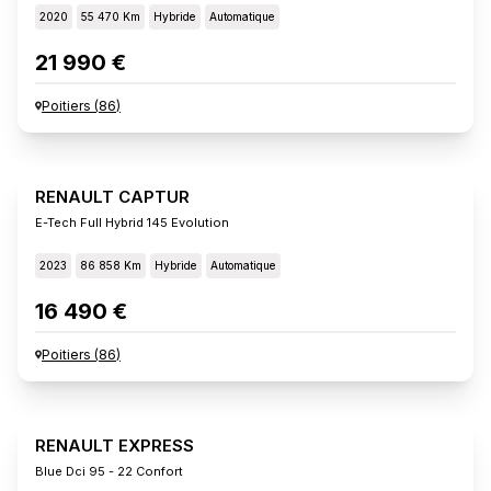
2020
55 470 Km
Hybride
Automatique
21 990 €
Poitiers
(
86
)
RENAULT CAPTUR
E-Tech Full Hybrid 145 Evolution
2023
86 858 Km
Hybride
Automatique
16 490 €
Poitiers
(
86
)
RENAULT EXPRESS
Blue Dci 95 - 22 Confort