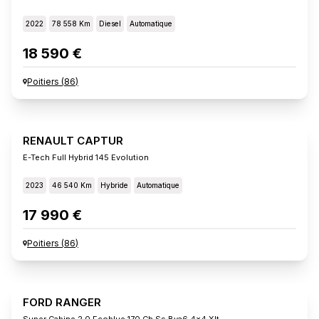
2022
78 558 Km
Diesel
Automatique
18 590 €
Poitiers
(
86
)
RENAULT CAPTUR
E-Tech Full Hybrid 145 Evolution
2023
46 540 Km
Hybride
Automatique
17 990 €
Poitiers
(
86
)
FORD RANGER
Super Cabine 2.0 Ecoblue 170 Ch Ss Bva6 4x4 Xlt