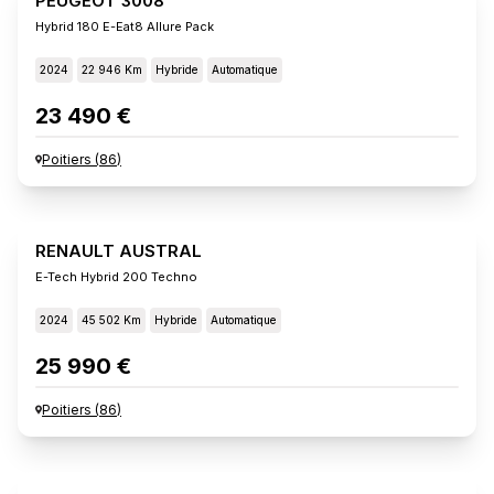
PEUGEOT 3008
Hybrid 180 E-Eat8 Allure Pack
2024
22 946 Km
Hybride
Automatique
23 490 €
Poitiers
(
86
)
RENAULT AUSTRAL
E-Tech Hybrid 200 Techno
2024
45 502 Km
Hybride
Automatique
25 990 €
Poitiers
(
86
)