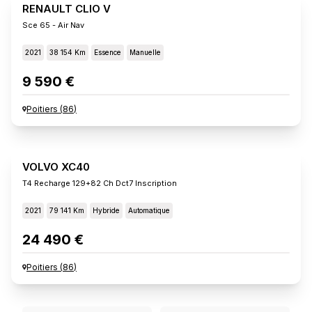
RENAULT CLIO V
Sce 65 - Air Nav
2021
38 154 Km
Essence
Manuelle
9 590 €
Poitiers
(
86
)
VOLVO XC40
T4 Recharge 129+82 Ch Dct7 Inscription
2021
79 141 Km
Hybride
Automatique
24 490 €
Poitiers
(
86
)