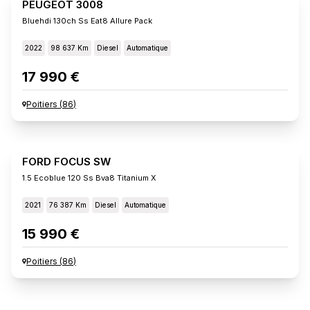
PEUGEOT 3008
Bluehdi 130ch Ss Eat8 Allure Pack
2022
98 637 Km
Diesel
Automatique
17 990 €
Poitiers
(
86
)
FORD FOCUS SW
1.5 Ecoblue 120 Ss Bva8 Titanium X
2021
76 387 Km
Diesel
Automatique
15 990 €
Poitiers
(
86
)