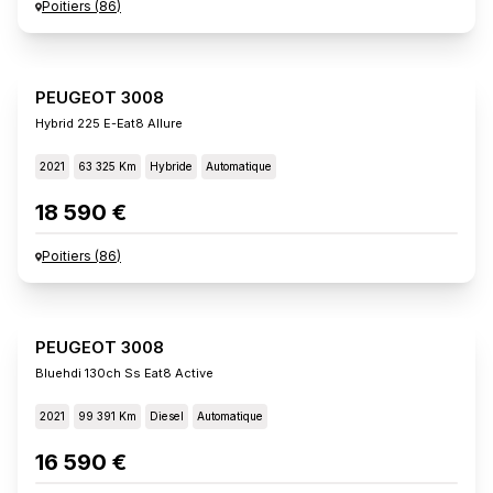
Poitiers
(
86
)
PEUGEOT 3008
Hybrid 225 E-Eat8 Allure
2021
63 325 Km
Hybride
Automatique
18 590 €
Poitiers
(
86
)
PEUGEOT 3008
Bluehdi 130ch Ss Eat8 Active
2021
99 391 Km
Diesel
Automatique
16 590 €