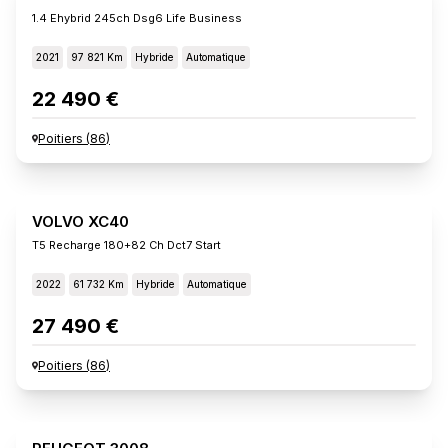
1.4 Ehybrid 245ch Dsg6 Life Business
2021
97 821 Km
Hybride
Automatique
22 490 €
Poitiers
(
86
)
VOLVO XC40
T5 Recharge 180+82 Ch Dct7 Start
2022
61 732 Km
Hybride
Automatique
27 490 €
Poitiers
(
86
)