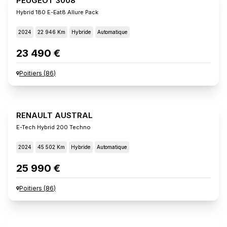
PEUGEOT 3008
Hybrid 180 E-Eat8 Allure Pack
2024
22 946 Km
Hybride
Automatique
23 490 €
Poitiers
(
86
)
RENAULT AUSTRAL
E-Tech Hybrid 200 Techno
2024
45 502 Km
Hybride
Automatique
25 990 €
Poitiers
(
86
)