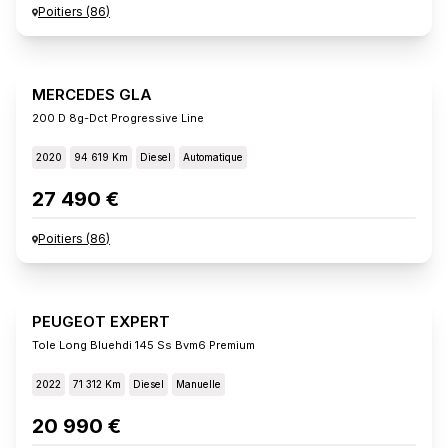
Poitiers
(
86
)
MERCEDES GLA
200 D 8g-Dct Progressive Line
2020
94 619 Km
Diesel
Automatique
27 490 €
Poitiers
(
86
)
PEUGEOT EXPERT
Tole Long Bluehdi 145 Ss Bvm6 Premium
2022
71 312 Km
Diesel
Manuelle
20 990 €