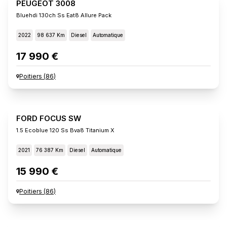
PEUGEOT 3008
Bluehdi 130ch Ss Eat8 Allure Pack
2022
98 637 Km
Diesel
Automatique
17 990 €
Poitiers
(
86
)
FORD FOCUS SW
1.5 Ecoblue 120 Ss Bva8 Titanium X
2021
76 387 Km
Diesel
Automatique
15 990 €
Poitiers
(
86
)