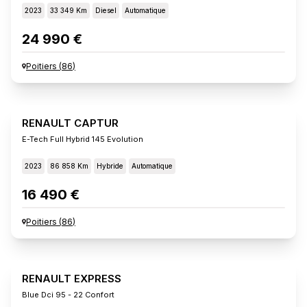
2023
33 349 Km
Diesel
Automatique
24 990 €
Poitiers
(
86
)
RENAULT CAPTUR
E-Tech Full Hybrid 145 Evolution
2023
86 858 Km
Hybride
Automatique
16 490 €
Poitiers
(
86
)
RENAULT EXPRESS
Blue Dci 95 - 22 Confort