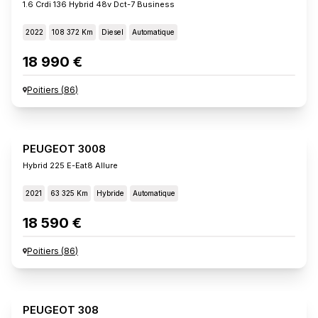
1.6 Crdi 136 Hybrid 48v Dct-7 Business
2022
108 372 Km
Diesel
Automatique
18 990 €
Poitiers
(
86
)
PEUGEOT 3008
Hybrid 225 E-Eat8 Allure
2021
63 325 Km
Hybride
Automatique
18 590 €
Poitiers
(
86
)
PEUGEOT 308