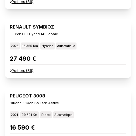
Poitiers
(
86
)
RENAULT SYMBIOZ
E-Tech Full Hybrid 145 Iconic
2025
18 365 Km
Hybride
Automatique
27 490 €
Poitiers
(
86
)
PEUGEOT 3008
Bluehdi 130ch Ss Eat8 Active
2021
99 391 Km
Diesel
Automatique
16 590 €