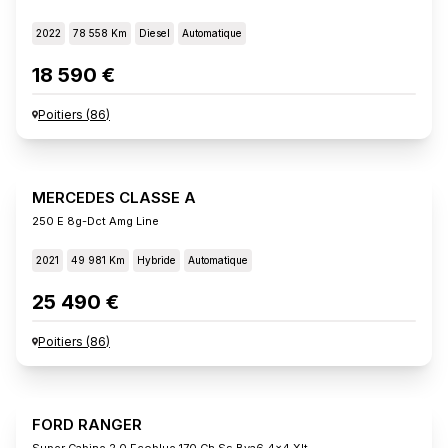
2022
78 558 Km
Diesel
Automatique
18 590 €
Poitiers
(
86
)
MERCEDES CLASSE A
250 E 8g-Dct Amg Line
2021
49 981 Km
Hybride
Automatique
25 490 €
Poitiers
(
86
)
FORD RANGER
Super Cabine 2.0 Ecoblue 170 Ch Ss Bva6 4x4 Xlt