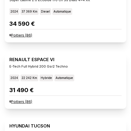
2024
37 369 Km
Diesel
Automatique
34 590 €
Poitiers
(
86
)
RENAULT ESPACE VI
E-Tech Full Hybrid 200 Gsr2 Techno
2024
22 242 Km
Hybride
Automatique
31 490 €
Poitiers
(
86
)
HYUNDAI TUCSON