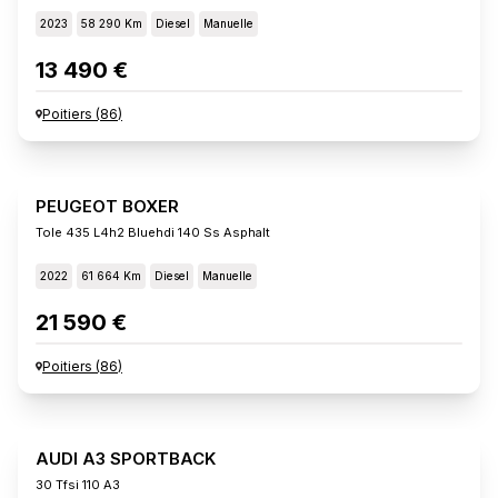
2023
58 290 Km
Diesel
Manuelle
13 490 €
Poitiers
(
86
)
PEUGEOT BOXER
Tole 435 L4h2 Bluehdi 140 Ss Asphalt
2022
61 664 Km
Diesel
Manuelle
21 590 €
Poitiers
(
86
)
AUDI A3 SPORTBACK
30 Tfsi 110 A3