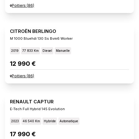
Poitiers
(
86
)
CITROËN BERLINGO
M 1000 Bluehdi 130 Ss Bvm6 Worker
2019
77 833 Km
Diesel
Manuelle
12 990 €
Poitiers
(
86
)
RENAULT CAPTUR
E-Tech Full Hybrid 145 Evolution
2023
46 540 Km
Hybride
Automatique
17 990 €