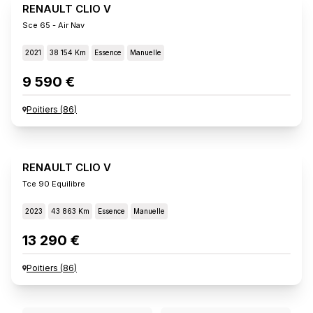
RENAULT CLIO V
Sce 65 - Air Nav
2021
38 154 Km
Essence
Manuelle
9 590 €
Poitiers
(
86
)
RENAULT CLIO V
Tce 90 Equilibre
2023
43 863 Km
Essence
Manuelle
13 290 €
Poitiers
(
86
)