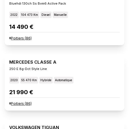
Bluehdi 130ch Ss Bvm6 Active Pack
2022
104 473 Km
Diesel
Manuelle
14 490 €
Poitiers
(
86
)
MERCEDES CLASSE A
250 E 8g-Dct Style Line
2020
55 470 Km
Hybride
Automatique
21 990 €
Poitiers
(
86
)
VOLKSWAGEN TIGUAN