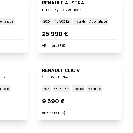
RENAULT AUSTRAL
E-Tech Hybrid 200 Techno
tomatique
2024
45 502 Km
Hybride
Automatique
25 990 €
Poitiers
(
86
)
RENAULT CLIO V
um X
Sce 65 - Air Nav
atique
2021
38 154 Km
Essence
Manuelle
9 590 €
Poitiers
(
86
)