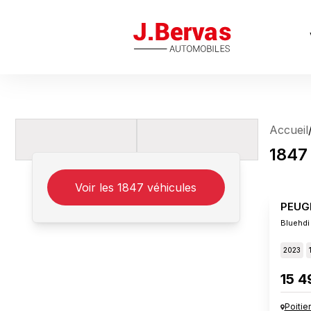
J.Bervas
Accueil
1847
Voir les
1847
véhicules
PEUG
Bluehdi
2023
15 4
Poitie