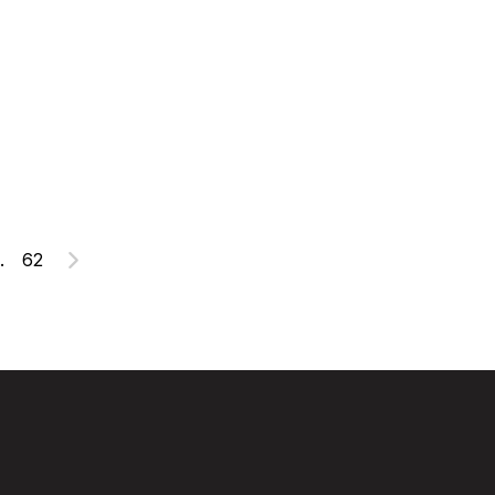
.
62
Suivant