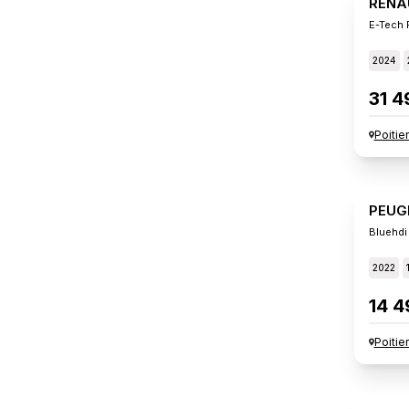
RENA
E-Tech 
2024
31 4
Poitie
PEUG
Bluehdi
2022
14 4
Poitie