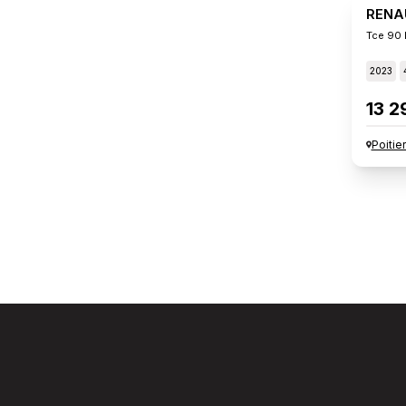
RENA
Tce 90 
2023
13 2
Poitie