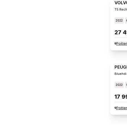
VOLV
T5 Rech
2022
27 4
Poitie
PEUG
Bluehdi
2022
17 9
Poitie