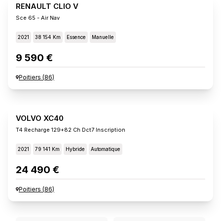
RENAULT CLIO V
Sce 65 - Air Nav
2021
38 154 Km
Essence
Manuelle
9 590 €
Poitiers
(
86
)
VOLVO XC40
T4 Recharge 129+82 Ch Dct7 Inscription
2021
79 141 Km
Hybride
Automatique
24 490 €
Poitiers
(
86
)