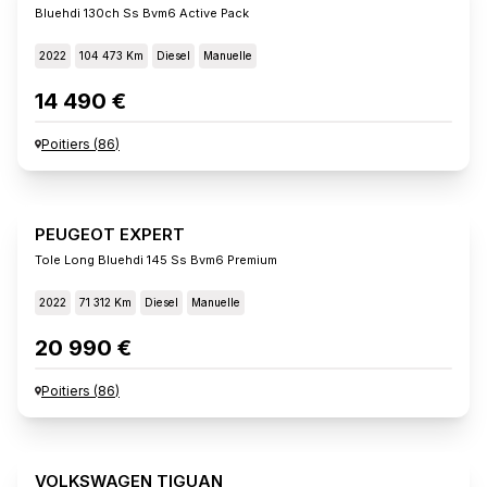
Bluehdi 130ch Ss Bvm6 Active Pack
2022
104 473 Km
Diesel
Manuelle
14 490 €
Poitiers
(
86
)
PEUGEOT EXPERT
Tole Long Bluehdi 145 Ss Bvm6 Premium
2022
71 312 Km
Diesel
Manuelle
20 990 €
Poitiers
(
86
)
VOLKSWAGEN TIGUAN