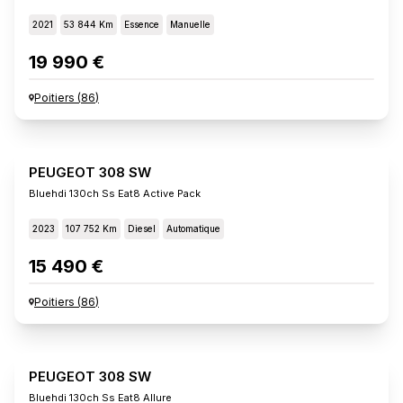
2021
53 844 Km
Essence
Manuelle
19 990 €
Poitiers
(
86
)
PEUGEOT 308 SW
Bluehdi 130ch Ss Eat8 Active Pack
2023
107 752 Km
Diesel
Automatique
15 490 €
Poitiers
(
86
)
PEUGEOT 308 SW
Bluehdi 130ch Ss Eat8 Allure