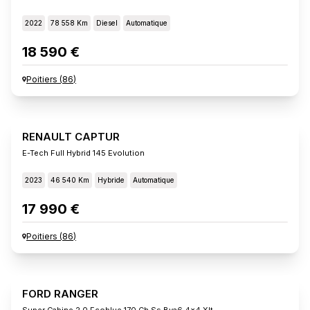
2022
78 558 Km
Diesel
Automatique
18 590 €
Poitiers
(
86
)
RENAULT CAPTUR
E-Tech Full Hybrid 145 Evolution
2023
46 540 Km
Hybride
Automatique
17 990 €
Poitiers
(
86
)
FORD RANGER
Super Cabine 2.0 Ecoblue 170 Ch Ss Bva6 4x4 Xlt