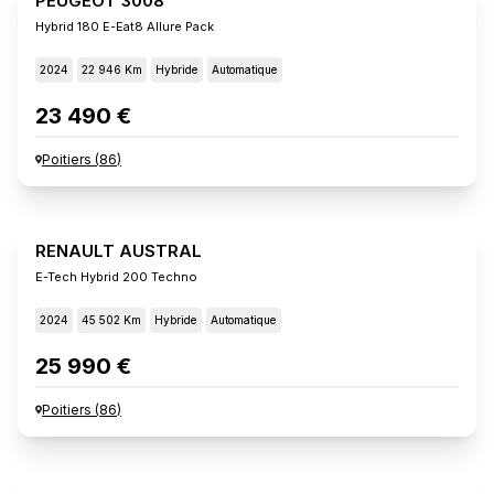
PEUGEOT 3008
Hybrid 180 E-Eat8 Allure Pack
2024
22 946 Km
Hybride
Automatique
23 490 €
Poitiers
(
86
)
RENAULT AUSTRAL
E-Tech Hybrid 200 Techno
2024
45 502 Km
Hybride
Automatique
25 990 €
Poitiers
(
86
)