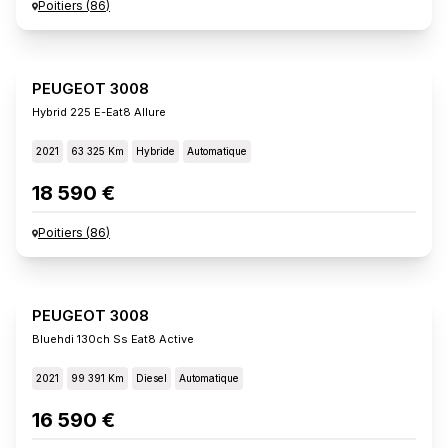
Poitiers
(
86
)
PEUGEOT 3008
Hybrid 225 E-Eat8 Allure
2021
63 325 Km
Hybride
Automatique
18 590 €
Poitiers
(
86
)
PEUGEOT 3008
Bluehdi 130ch Ss Eat8 Active
2021
99 391 Km
Diesel
Automatique
16 590 €