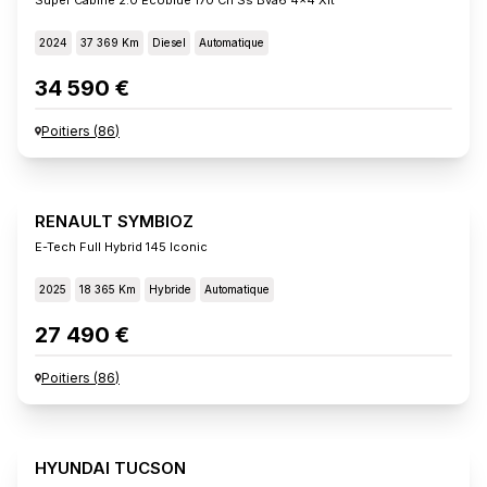
2024
37 369 Km
Diesel
Automatique
34 590 €
Poitiers
(
86
)
RENAULT SYMBIOZ
E-Tech Full Hybrid 145 Iconic
2025
18 365 Km
Hybride
Automatique
27 490 €
Poitiers
(
86
)
HYUNDAI TUCSON