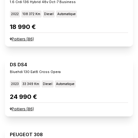
1.6 Crdi 136 Hybrid 48v Dct-7 Business
2022
108 372 Km
Diesel
Automatique
18 990 €
Poitiers
(
86
)
DS DS4
Bluehdi 130 Eat8 Cross Opera
2023
33 349 Km
Diesel
Automatique
24 990 €
Poitiers
(
86
)
PEUGEOT 308