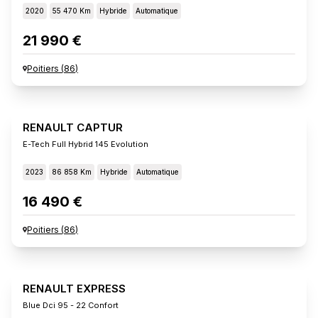
2020
55 470 Km
Hybride
Automatique
21 990 €
Poitiers
(
86
)
RENAULT CAPTUR
E-Tech Full Hybrid 145 Evolution
2023
86 858 Km
Hybride
Automatique
16 490 €
Poitiers
(
86
)
RENAULT EXPRESS
Blue Dci 95 - 22 Confort