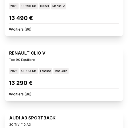
2023
58 290 Km
Diesel
Manuelle
13 490 €
Poitiers
(
86
)
RENAULT CLIO V
Tce 90 Equilibre
2023
43 863 Km
Essence
Manuelle
13 290 €
Poitiers
(
86
)
AUDI A3 SPORTBACK
30 Tfsi 110 A3