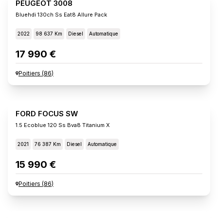
PEUGEOT 3008
Bluehdi 130ch Ss Eat8 Allure Pack
2022
98 637 Km
Diesel
Automatique
17 990 €
Poitiers
(
86
)
FORD FOCUS SW
1.5 Ecoblue 120 Ss Bva8 Titanium X
2021
76 387 Km
Diesel
Automatique
15 990 €
Poitiers
(
86
)