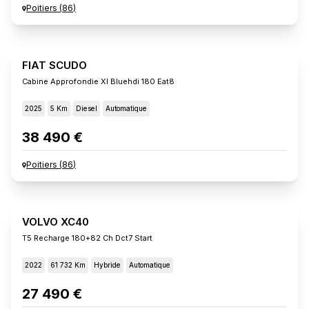
Poitiers
(
86
)
FIAT SCUDO
Cabine Approfondie Xl Bluehdi 180 Eat8
2025
5 Km
Diesel
Automatique
38 490 €
Poitiers
(
86
)
VOLVO XC40
T5 Recharge 180+82 Ch Dct7 Start
2022
61 732 Km
Hybride
Automatique
27 490 €