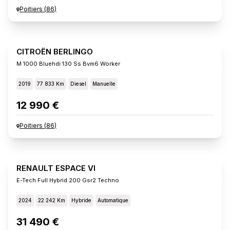
Poitiers
(
86
)
CITROËN BERLINGO
M 1000 Bluehdi 130 Ss Bvm6 Worker
2019
77 833 Km
Diesel
Manuelle
12 990 €
Poitiers
(
86
)
RENAULT ESPACE VI
E-Tech Full Hybrid 200 Gsr2 Techno
2024
22 242 Km
Hybride
Automatique
31 490 €