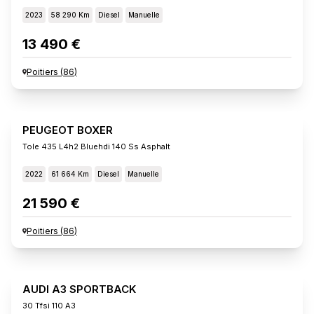
2023
58 290 Km
Diesel
Manuelle
13 490 €
Poitiers
(
86
)
PEUGEOT BOXER
Tole 435 L4h2 Bluehdi 140 Ss Asphalt
2022
61 664 Km
Diesel
Manuelle
21 590 €
Poitiers
(
86
)
AUDI A3 SPORTBACK
30 Tfsi 110 A3