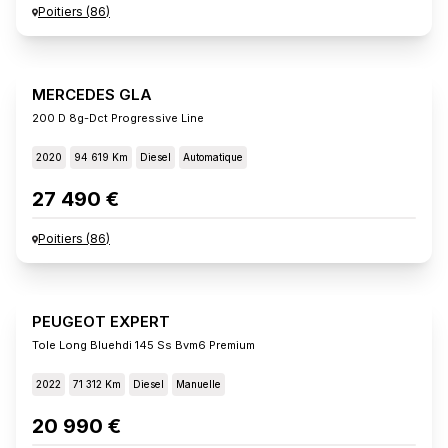
Poitiers
(
86
)
MERCEDES GLA
200 D 8g-Dct Progressive Line
2020
94 619 Km
Diesel
Automatique
27 490 €
Poitiers
(
86
)
PEUGEOT EXPERT
Tole Long Bluehdi 145 Ss Bvm6 Premium
2022
71 312 Km
Diesel
Manuelle
20 990 €