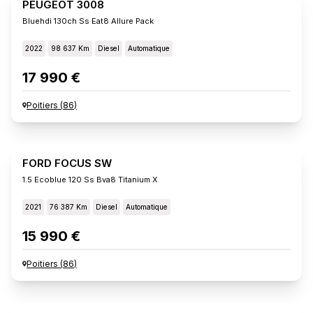
PEUGEOT 3008
Bluehdi 130ch Ss Eat8 Allure Pack
2022
98 637 Km
Diesel
Automatique
17 990 €
Poitiers
(
86
)
FORD FOCUS SW
1.5 Ecoblue 120 Ss Bva8 Titanium X
2021
76 387 Km
Diesel
Automatique
15 990 €
Poitiers
(
86
)