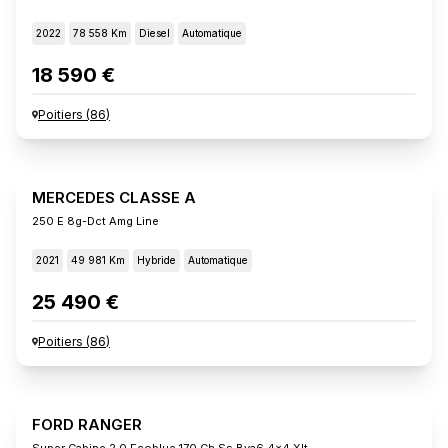
2022
78 558 Km
Diesel
Automatique
18 590 €
Poitiers
(
86
)
MERCEDES CLASSE A
250 E 8g-Dct Amg Line
2021
49 981 Km
Hybride
Automatique
25 490 €
Poitiers
(
86
)
FORD RANGER
Super Cabine 2.0 Ecoblue 170 Ch Ss Bva6 4x4 Xlt