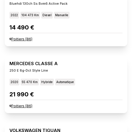
Bluehdi 130ch Ss Bvm6 Active Pack
2022
104 473 Km
Diesel
Manuelle
14 490 €
Poitiers
(
86
)
MERCEDES CLASSE A
250 E 8g-Dct Style Line
2020
55 470 Km
Hybride
Automatique
21 990 €
Poitiers
(
86
)
VOLKSWAGEN TIGUAN