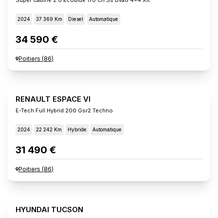
2024
37 369 Km
Diesel
Automatique
34 590 €
Poitiers
(
86
)
RENAULT ESPACE VI
E-Tech Full Hybrid 200 Gsr2 Techno
2024
22 242 Km
Hybride
Automatique
31 490 €
Poitiers
(
86
)
HYUNDAI TUCSON