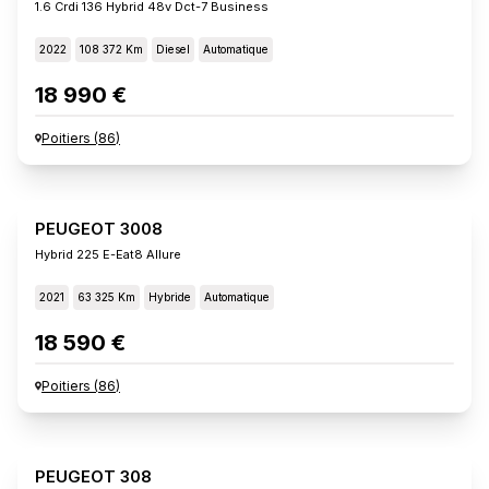
1.6 Crdi 136 Hybrid 48v Dct-7 Business
2022
108 372 Km
Diesel
Automatique
18 990 €
Poitiers
(
86
)
PEUGEOT 3008
Hybrid 225 E-Eat8 Allure
2021
63 325 Km
Hybride
Automatique
18 590 €
Poitiers
(
86
)
PEUGEOT 308