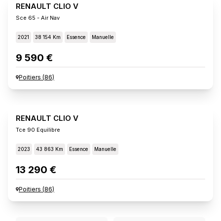
RENAULT CLIO V
Sce 65 - Air Nav
2021
38 154 Km
Essence
Manuelle
9 590 €
Poitiers
(
86
)
RENAULT CLIO V
Tce 90 Equilibre
2023
43 863 Km
Essence
Manuelle
13 290 €
Poitiers
(
86
)