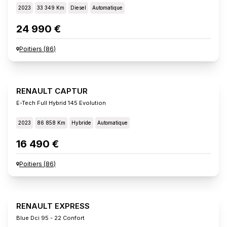
2023
33 349 Km
Diesel
Automatique
24 990 €
Poitiers
(
86
)
RENAULT CAPTUR
E-Tech Full Hybrid 145 Evolution
2023
86 858 Km
Hybride
Automatique
16 490 €
Poitiers
(
86
)
RENAULT EXPRESS
Blue Dci 95 - 22 Confort