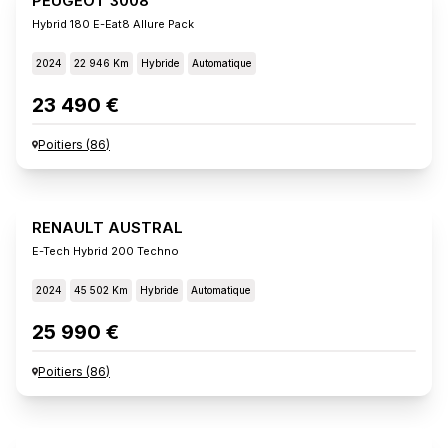
PEUGEOT 3008
Hybrid 180 E-Eat8 Allure Pack
2024
22 946 Km
Hybride
Automatique
23 490 €
Poitiers
(
86
)
RENAULT AUSTRAL
E-Tech Hybrid 200 Techno
2024
45 502 Km
Hybride
Automatique
25 990 €
Poitiers
(
86
)