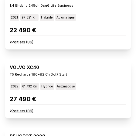
1.4 Ehybrid 245ch Dsg6 Life Business
2021
97 821 Km
Hybride
Automatique
22 490 €
Poitiers
(
86
)
VOLVO XC40
T5 Recharge 180+82 Ch Dct7 Start
2022
61 732 Km
Hybride
Automatique
27 490 €
Poitiers
(
86
)