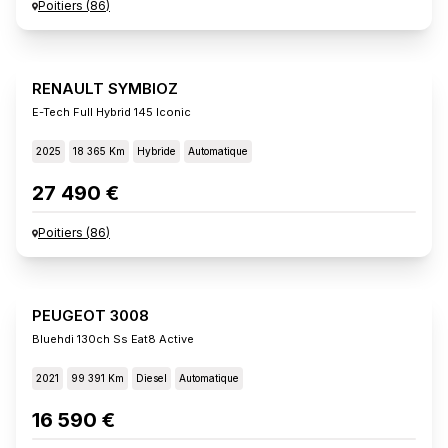
Poitiers
(
86
)
RENAULT SYMBIOZ
E-Tech Full Hybrid 145 Iconic
2025
18 365 Km
Hybride
Automatique
27 490 €
Poitiers
(
86
)
PEUGEOT 3008
Bluehdi 130ch Ss Eat8 Active
2021
99 391 Km
Diesel
Automatique
16 590 €