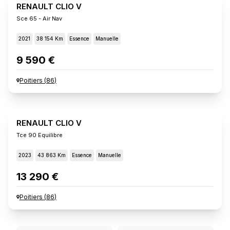
RENAULT CLIO V
Sce 65 - Air Nav
2021
38 154 Km
Essence
Manuelle
9 590 €
Poitiers
(
86
)
RENAULT CLIO V
Tce 90 Equilibre
2023
43 863 Km
Essence
Manuelle
13 290 €
Poitiers
(
86
)