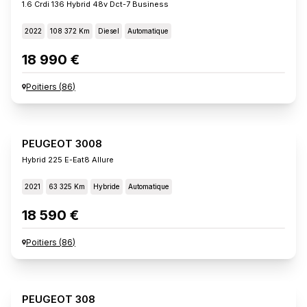
1.6 Crdi 136 Hybrid 48v Dct-7 Business
2022
108 372 Km
Diesel
Automatique
18 990 €
Poitiers
(
86
)
PEUGEOT 3008
Hybrid 225 E-Eat8 Allure
2021
63 325 Km
Hybride
Automatique
18 590 €
Poitiers
(
86
)
PEUGEOT 308