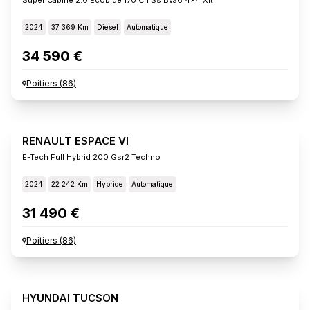
2024
37 369 Km
Diesel
Automatique
34 590 €
Poitiers
(
86
)
RENAULT ESPACE VI
E-Tech Full Hybrid 200 Gsr2 Techno
2024
22 242 Km
Hybride
Automatique
31 490 €
Poitiers
(
86
)
HYUNDAI TUCSON