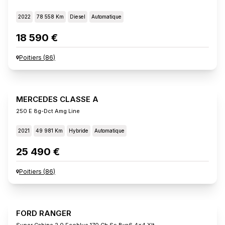
2022
78 558 Km
Diesel
Automatique
18 590 €
Poitiers
(
86
)
MERCEDES CLASSE A
250 E 8g-Dct Amg Line
2021
49 981 Km
Hybride
Automatique
25 490 €
Poitiers
(
86
)
FORD RANGER
Super Cabine 2.0 Ecoblue 170 Ch Ss Bva6 4x4 Xlt