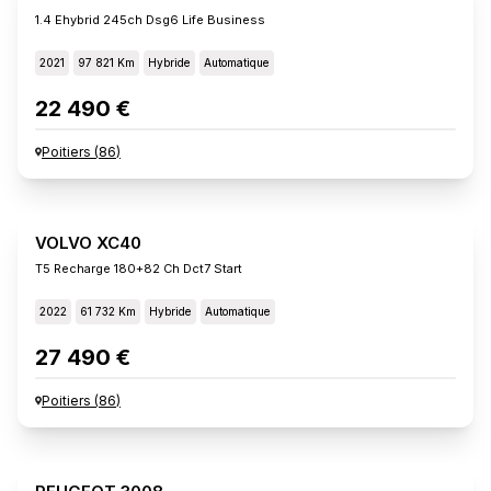
1.4 Ehybrid 245ch Dsg6 Life Business
2021
97 821 Km
Hybride
Automatique
22 490 €
Poitiers
(
86
)
VOLVO XC40
T5 Recharge 180+82 Ch Dct7 Start
2022
61 732 Km
Hybride
Automatique
27 490 €
Poitiers
(
86
)