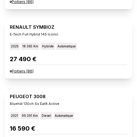
Poitiers
(
86
)
RENAULT SYMBIOZ
E-Tech Full Hybrid 145 Iconic
2025
18 365 Km
Hybride
Automatique
27 490 €
Poitiers
(
86
)
PEUGEOT 3008
Bluehdi 130ch Ss Eat8 Active
2021
99 391 Km
Diesel
Automatique
16 590 €