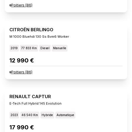
Poitiers
(
86
)
CITROËN BERLINGO
M 1000 Bluehdi 130 Ss Bvm6 Worker
2019
77 833 Km
Diesel
Manuelle
12 990 €
Poitiers
(
86
)
RENAULT CAPTUR
E-Tech Full Hybrid 145 Evolution
2023
46 540 Km
Hybride
Automatique
17 990 €