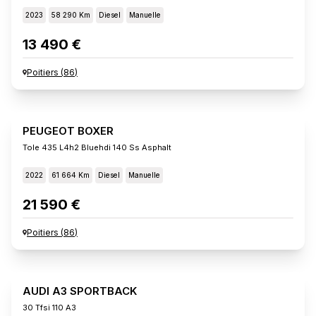
2023
58 290 Km
Diesel
Manuelle
13 490 €
Poitiers
(
86
)
PEUGEOT BOXER
Tole 435 L4h2 Bluehdi 140 Ss Asphalt
2022
61 664 Km
Diesel
Manuelle
21 590 €
Poitiers
(
86
)
AUDI A3 SPORTBACK
30 Tfsi 110 A3