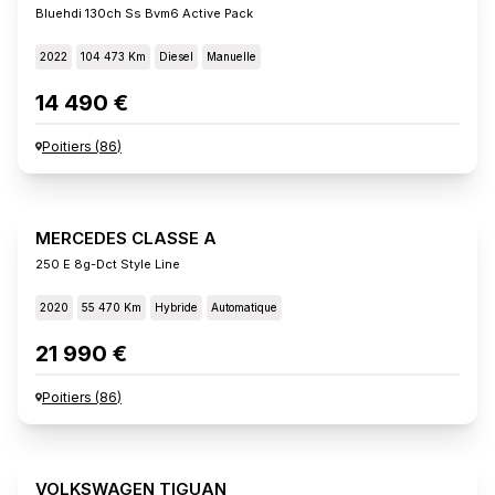
Bluehdi 130ch Ss Bvm6 Active Pack
2022
104 473 Km
Diesel
Manuelle
14 490 €
Poitiers
(
86
)
MERCEDES CLASSE A
250 E 8g-Dct Style Line
2020
55 470 Km
Hybride
Automatique
21 990 €
Poitiers
(
86
)
VOLKSWAGEN TIGUAN