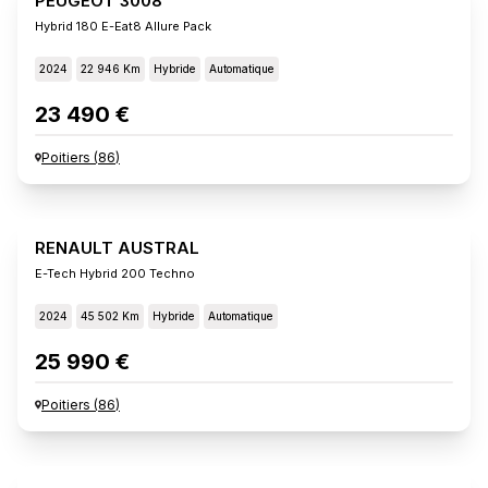
PEUGEOT 3008
Hybrid 180 E-Eat8 Allure Pack
2024
22 946 Km
Hybride
Automatique
23 490 €
Poitiers
(
86
)
RENAULT AUSTRAL
E-Tech Hybrid 200 Techno
2024
45 502 Km
Hybride
Automatique
25 990 €
Poitiers
(
86
)