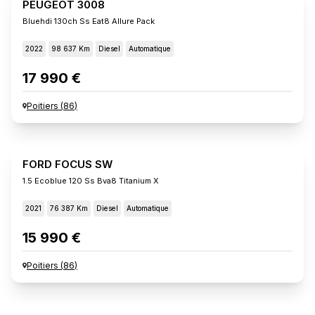
PEUGEOT 3008
Bluehdi 130ch Ss Eat8 Allure Pack
2022
98 637 Km
Diesel
Automatique
17 990 €
Poitiers
(
86
)
FORD FOCUS SW
1.5 Ecoblue 120 Ss Bva8 Titanium X
2021
76 387 Km
Diesel
Automatique
15 990 €
Poitiers
(
86
)