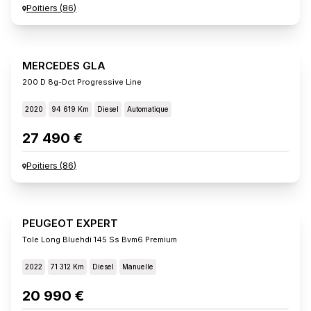
Poitiers
(
86
)
MERCEDES GLA
200 D 8g-Dct Progressive Line
2020
94 619 Km
Diesel
Automatique
27 490 €
Poitiers
(
86
)
PEUGEOT EXPERT
Tole Long Bluehdi 145 Ss Bvm6 Premium
2022
71 312 Km
Diesel
Manuelle
20 990 €