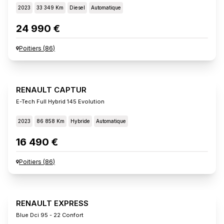
2023
33 349 Km
Diesel
Automatique
24 990 €
Poitiers
(
86
)
RENAULT CAPTUR
E-Tech Full Hybrid 145 Evolution
2023
86 858 Km
Hybride
Automatique
16 490 €
Poitiers
(
86
)
RENAULT EXPRESS
Blue Dci 95 - 22 Confort