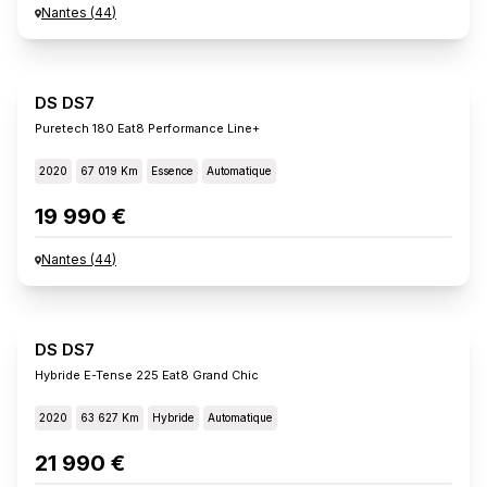
Nantes
(
44
)
DS DS7
Puretech 180 Eat8 Performance Line+
2020
67 019 Km
Essence
Automatique
19 990 €
Nantes
(
44
)
DS DS7
Hybride E-Tense 225 Eat8 Grand Chic
2020
63 627 Km
Hybride
Automatique
21 990 €