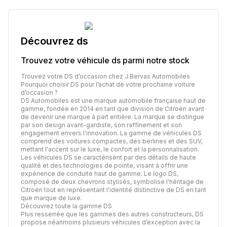
Découvrez
ds
Trouvez votre véhicule
ds
parmi notre stock
Trouvez votre DS d’occasion chez J.Bervas Automobiles
Pourquoi choisir DS pour l’achat de votre prochaine voiture
d’occasion ?
DS Automobiles est une marque automobile française haut de
gamme, fondée en 2014 en tant que division de Citroën avant
de devenir une marque à part entière. La marque se distingue
par son design avant-gardiste, son raffinement et son
engagement envers l'innovation. La gamme de véhicules DS
comprend des voitures compactes, des berlines et des SUV,
mettant l'accent sur le luxe, le confort et la personnalisation.
Les véhicules DS se caractérisent par des détails de haute
qualité et des technologies de pointe, visant à offrir une
expérience de conduite haut de gamme. Le logo DS,
composé de deux chevrons stylisés, symbolise l'héritage de
Citroën tout en représentant l'identité distinctive de DS en tant
que marque de luxe.
Découvrez toute la gamme DS
Plus resserrée que les gammes des autres constructeurs, DS
propose néanmoins plusieurs véhicules d’exception avec la