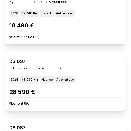
Hybride E-Tense 225 Eat8 Business
2020
92 248 Km
Hybride
Automatique
18 490 €
Saint-Brieuc
(
22
)
DS DS7
E-Tense 225 Performance Line +
2024
48 992 Km
Hybride
Automatique
28 590 €
Lorient
(
56
)
DS DS7