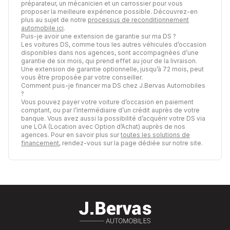
préparateur, un mécanicien et un carrossier pour vous
proposer la meilleure expérience possible. Découvrez-en
plus au sujet de notre
processus de reconditionnement
automobile ici
.
Puis-je avoir une extension de garantie sur ma DS ?
Les voitures DS, comme tous les autres véhicules d’occasion
disponibles dans nos agences, sont accompagnées d’une
garantie de six mois, qui prend effet au jour de la livraison.
Une extension de garantie optionnelle, jusqu’à 72 mois, peut
vous être proposée par votre conseiller.
Comment puis-je financer ma DS chez J.Bervas Automobiles
?
Vous pouvez payer votre voiture d’occasion en paiement
comptant, ou par l’intermédiaire d’un crédit auprès de votre
banque. Vous avez aussi la possibilité d’acquérir votre DS via
une LOA (Location avec Option d’Achat) auprès de nos
agences. Pour en savoir plus sur
toutes les solutions de
financement
, rendez-vous sur la page dédiée sur notre site.