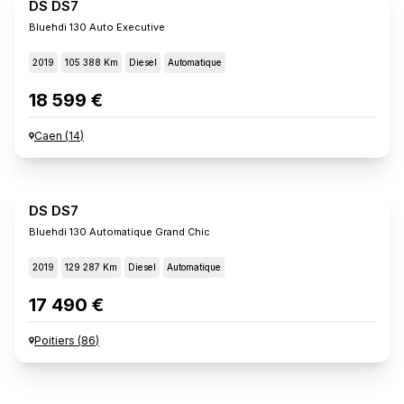
DS DS7
Bluehdi 130 Auto Executive
2019
105 388 Km
Diesel
Automatique
18 599 €
Caen
(
14
)
DS DS7
Bluehdi 130 Automatique Grand Chic
2019
129 287 Km
Diesel
Automatique
17 490 €
Poitiers
(
86
)