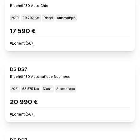
Bluehdi 130 Auto Chic
2019
99 702 Km
Diesel
Automatique
17 590 €
Lorient
(
56
)
DS DS7
Bluehdi 130 Automatique Business
2021
68 575 Km
Diesel
Automatique
20 990 €
Lorient
(
56
)