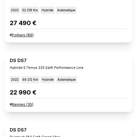
2023
52 218 Km
Hybride
Automatique
27 490 €
Poitiers
(
86
)
DS DS7
Hybride E-Tense 225 Eat8 Performance Line
2022
66 212 Km
Hybride
Automatique
22 990 €
Rennes
(
35
)
DS DS7
Puretech 180 Eat8 Grand Chic