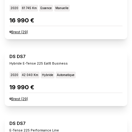
2020
61 745 Km
Essence
Manuelle
16 990 €
Brest
(
29
)
DS DS7
Hybride E-Tense 225 Eat8 Business
2020
42 040 Km
Hybride
Automatique
19 990 €
Brest
(
29
)
DS DS7
E-Tense 225 Performance Line