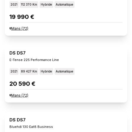
2021
112 370 Km
Hybride
Automatique
19 990 €
Mans
(
72
)
DS DS7
E-Tense 225 Performance Line
2021
89 427 Km
Hybride
Automatique
20 590 €
Mans
(
72
)
DS DS7
Bluehdi 130 Eat8 Business