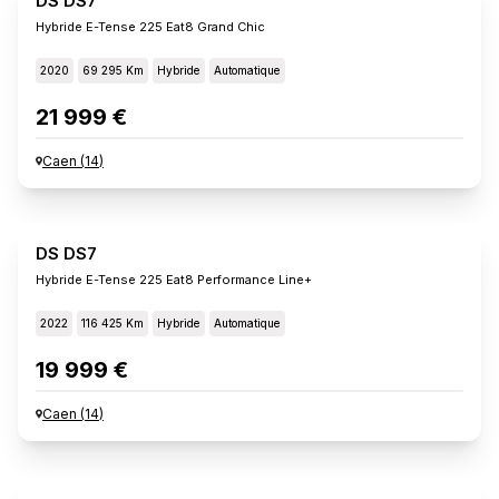
DS DS7
Hybride E-Tense 225 Eat8 Grand Chic
2020
69 295 Km
Hybride
Automatique
21 999 €
Caen
(
14
)
DS DS7
Hybride E-Tense 225 Eat8 Performance Line+
2022
116 425 Km
Hybride
Automatique
19 999 €
Caen
(
14
)