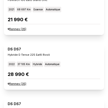
2021
68 697 Km
Essence
Automatique
21 990 €
Rennes
(
35
)
DS DS7
Hybride E-Tense 225 Eat8 Rivoli
2022
37 105 Km
Hybride
Automatique
28 990 €
Rennes
(
35
)
DS DS7