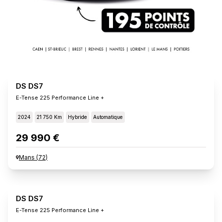
DS DS7
E-Tense 225 Performance Line +
2024
21 750 Km
Hybride
Automatique
29 990 €
Mans
(
72
)
DS DS7
E-Tense 225 Performance Line +