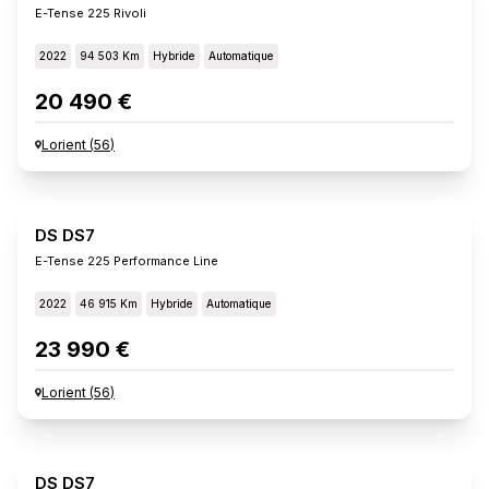
E-Tense 225 Rivoli
2022
94 503 Km
Hybride
Automatique
20 490 €
Lorient
(
56
)
DS DS7
E-Tense 225 Performance Line
2022
46 915 Km
Hybride
Automatique
23 990 €
Lorient
(
56
)
DS DS7