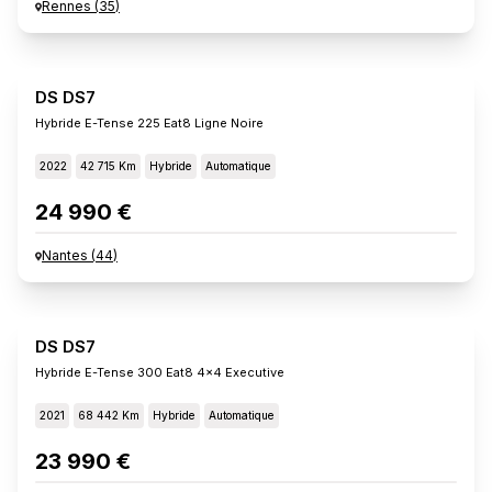
Rennes
(
35
)
DS DS7
Hybride E-Tense 225 Eat8 Ligne Noire
2022
42 715 Km
Hybride
Automatique
24 990 €
Nantes
(
44
)
DS DS7
Hybride E-Tense 300 Eat8 4x4 Executive
2021
68 442 Km
Hybride
Automatique
23 990 €