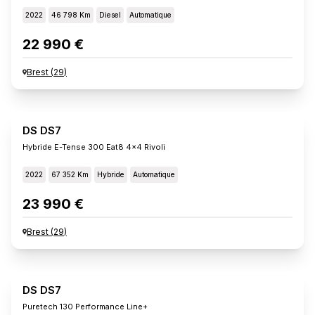
2022
46 798 Km
Diesel
Automatique
22 990 €
Brest
(
29
)
DS DS7
Hybride E-Tense 300 Eat8 4x4 Rivoli
2022
67 352 Km
Hybride
Automatique
23 990 €
Brest
(
29
)
DS DS7
Puretech 130 Performance Line+