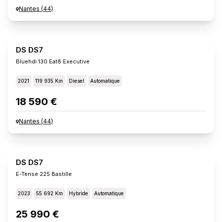
Nantes
(
44
)
DS DS7
Bluehdi 130 Eat8 Executive
2021
119 935 Km
Diesel
Automatique
18 590 €
Nantes
(
44
)
DS DS7
E-Tense 225 Bastille
2023
55 692 Km
Hybride
Automatique
25 990 €