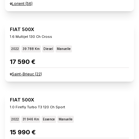
Lorient
(
56
)
FIAT 500X
1.6 Multijet 130 Ch Cross
2022
39 788 Km
Diesel
Manuelle
17 590 €
Saint-Brieuc
(
22
)
FIAT 500X
1.0 Firefly Turbo T3 120 Ch Sport
2022
31 946 Km
Essence
Manuelle
15 990 €