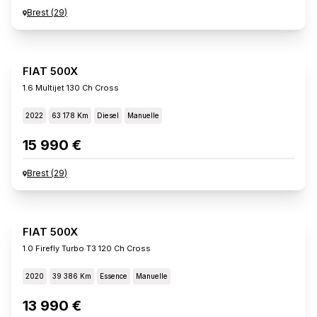
Brest
(
29
)
FIAT 500X
1.6 Multijet 130 Ch Cross
2022
63 178 Km
Diesel
Manuelle
15 990 €
Brest
(
29
)
FIAT 500X
1.0 Firefly Turbo T3 120 Ch Cross
2020
39 386 Km
Essence
Manuelle
13 990 €