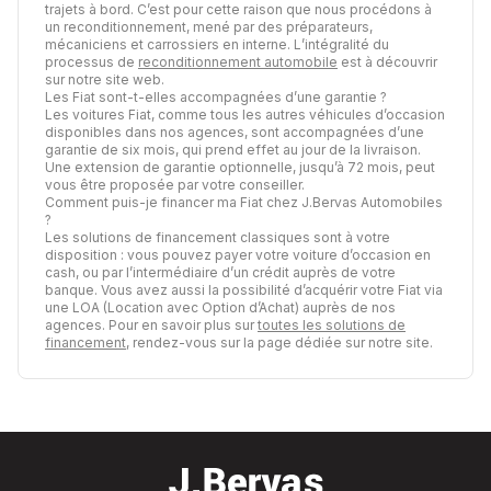
trajets à bord. C’est pour cette raison que nous procédons à
un reconditionnement, mené par des préparateurs,
mécaniciens et carrossiers en interne. L’intégralité du
processus de
reconditionnement automobile
est à découvrir
sur notre site web.
Les Fiat sont-t-elles accompagnées d’une garantie ?
Les voitures Fiat, comme tous les autres véhicules d’occasion
disponibles dans nos agences, sont accompagnées d’une
garantie de six mois, qui prend effet au jour de la livraison.
Une extension de garantie optionnelle, jusqu’à 72 mois, peut
vous être proposée par votre conseiller.
Comment puis-je financer ma Fiat chez J.Bervas Automobiles
?
Les solutions de financement classiques sont à votre
disposition : vous pouvez payer votre voiture d’occasion en
cash, ou par l’intermédiaire d’un crédit auprès de votre
banque. Vous avez aussi la possibilité d’acquérir votre Fiat via
une LOA (Location avec Option d’Achat) auprès de nos
agences. Pour en savoir plus sur
toutes les solutions de
financement
, rendez-vous sur la page dédiée sur notre site.