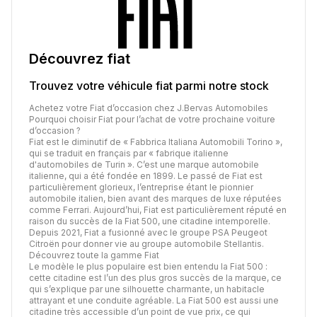
Découvrez
fiat
Trouvez votre véhicule
fiat
parmi notre stock
Achetez votre Fiat d’occasion chez J.Bervas Automobiles
Pourquoi choisir Fiat pour l’achat de votre prochaine voiture
d’occasion ?
Fiat est le diminutif de « Fabbrica Italiana Automobili Torino »,
qui se traduit en français par « fabrique italienne
d'automobiles de Turin ». C’est une marque automobile
italienne, qui a été fondée en 1899. Le passé de Fiat est
particulièrement glorieux, l’entreprise étant le pionnier
automobile italien, bien avant des marques de luxe réputées
comme Ferrari. Aujourd’hui, Fiat est particulièrement réputé en
raison du succès de la Fiat 500, une citadine intemporelle.
Depuis 2021, Fiat a fusionné avec le groupe PSA Peugeot
Citroën pour donner vie au groupe automobile Stellantis.
Découvrez toute la gamme Fiat
Le modèle le plus populaire est bien entendu la Fiat 500 :
cette citadine est l’un des plus gros succès de la marque, ce
qui s’explique par une silhouette charmante, un habitacle
attrayant et une conduite agréable. La Fiat 500 est aussi une
citadine très accessible d’un point de vue prix, ce qui