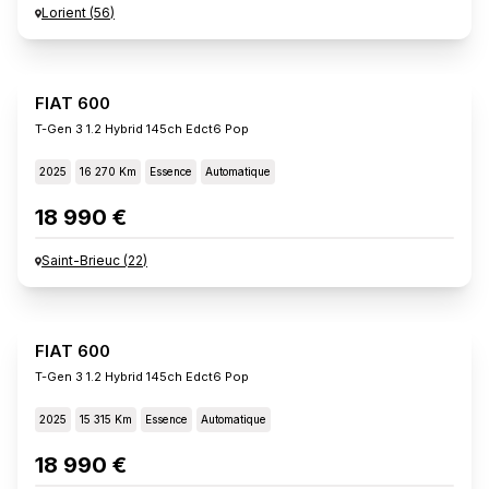
Lorient
(
56
)
FIAT 600
T-Gen 3 1.2 Hybrid 145ch Edct6 Pop
2025
16 270 Km
Essence
Automatique
18 990 €
Saint-Brieuc
(
22
)
FIAT 600
T-Gen 3 1.2 Hybrid 145ch Edct6 Pop
2025
15 315 Km
Essence
Automatique
18 990 €