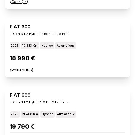
Caen
(
14
)
FIAT 600
T-Gen 3 1.2 Hybrid 145ch Edct6 Pop
2025
10 633 Km
Hybride
Automatique
18 990 €
Poitiers
(
86
)
FIAT 600
T-Gen 3 1.2 Hybrid 110 Dct6 La Prima
2025
21 468 Km
Hybride
Automatique
19 790 €