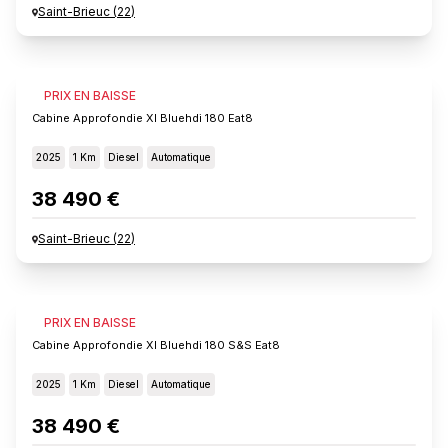
Saint-Brieuc
(
22
)
FIAT SCUDO
PRIX EN BAISSE
Cabine Approfondie Xl Bluehdi 180 Eat8
2025
1 Km
Diesel
Automatique
38 490 €
Saint-Brieuc
(
22
)
FIAT SCUDO
PRIX EN BAISSE
Cabine Approfondie Xl Bluehdi 180 S&s Eat8
2025
1 Km
Diesel
Automatique
38 490 €