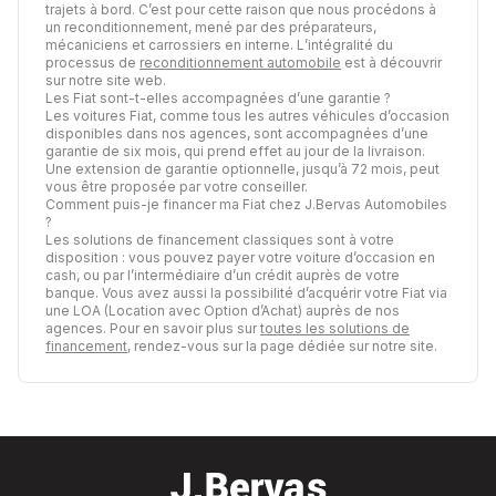
trajets à bord. C’est pour cette raison que nous procédons à
un reconditionnement, mené par des préparateurs,
mécaniciens et carrossiers en interne. L’intégralité du
processus de
reconditionnement automobile
est à découvrir
sur notre site web.
Les Fiat sont-t-elles accompagnées d’une garantie ?
Les voitures Fiat, comme tous les autres véhicules d’occasion
disponibles dans nos agences, sont accompagnées d’une
garantie de six mois, qui prend effet au jour de la livraison.
Une extension de garantie optionnelle, jusqu’à 72 mois, peut
vous être proposée par votre conseiller.
Comment puis-je financer ma Fiat chez J.Bervas Automobiles
?
Les solutions de financement classiques sont à votre
disposition : vous pouvez payer votre voiture d’occasion en
cash, ou par l’intermédiaire d’un crédit auprès de votre
banque. Vous avez aussi la possibilité d’acquérir votre Fiat via
une LOA (Location avec Option d’Achat) auprès de nos
agences. Pour en savoir plus sur
toutes les solutions de
financement
, rendez-vous sur la page dédiée sur notre site.