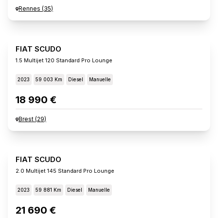
Rennes
(
35
)
FIAT SCUDO
1.5 Multijet 120 Standard Pro Lounge
2023
59 003 Km
Diesel
Manuelle
18 990 €
Brest
(
29
)
FIAT SCUDO
2.0 Multijet 145 Standard Pro Lounge
2023
59 881 Km
Diesel
Manuelle
21 690 €