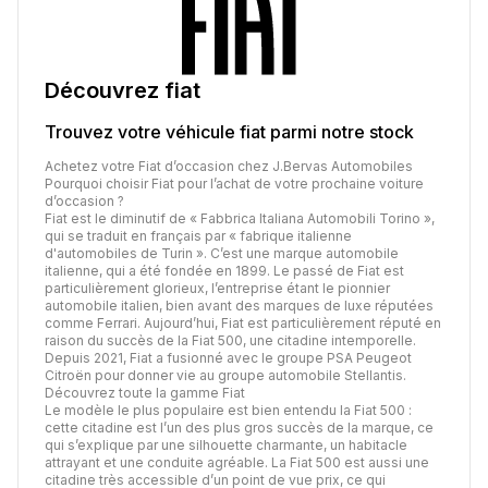
Découvrez
fiat
Trouvez votre véhicule
fiat
parmi notre stock
Achetez votre Fiat d’occasion chez J.Bervas Automobiles
Pourquoi choisir Fiat pour l’achat de votre prochaine voiture
d’occasion ?
Fiat est le diminutif de « Fabbrica Italiana Automobili Torino »,
qui se traduit en français par « fabrique italienne
d'automobiles de Turin ». C’est une marque automobile
italienne, qui a été fondée en 1899. Le passé de Fiat est
particulièrement glorieux, l’entreprise étant le pionnier
automobile italien, bien avant des marques de luxe réputées
comme Ferrari. Aujourd’hui, Fiat est particulièrement réputé en
raison du succès de la Fiat 500, une citadine intemporelle.
Depuis 2021, Fiat a fusionné avec le groupe PSA Peugeot
Citroën pour donner vie au groupe automobile Stellantis.
Découvrez toute la gamme Fiat
Le modèle le plus populaire est bien entendu la Fiat 500 :
cette citadine est l’un des plus gros succès de la marque, ce
qui s’explique par une silhouette charmante, un habitacle
attrayant et une conduite agréable. La Fiat 500 est aussi une
citadine très accessible d’un point de vue prix, ce qui