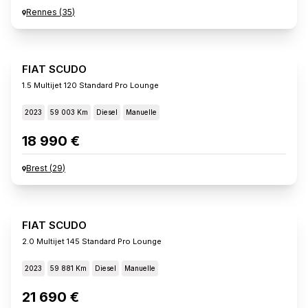
Rennes
(
35
)
FIAT SCUDO
1.5 Multijet 120 Standard Pro Lounge
2023
59 003 Km
Diesel
Manuelle
18 990 €
Brest
(
29
)
FIAT SCUDO
2.0 Multijet 145 Standard Pro Lounge
2023
59 881 Km
Diesel
Manuelle
21 690 €