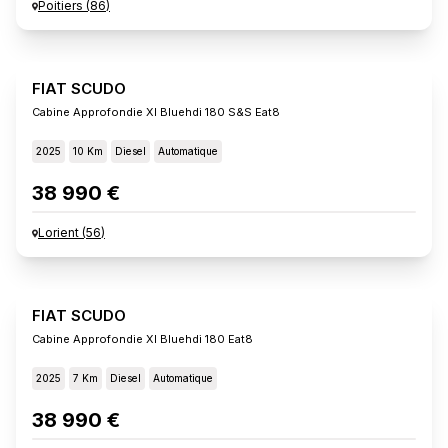
Poitiers
(
86
)
FIAT SCUDO
Cabine Approfondie Xl Bluehdi 180 S&s Eat8
2025
10 Km
Diesel
Automatique
38 990 €
Lorient
(
56
)
FIAT SCUDO
Cabine Approfondie Xl Bluehdi 180 Eat8
2025
7 Km
Diesel
Automatique
38 990 €