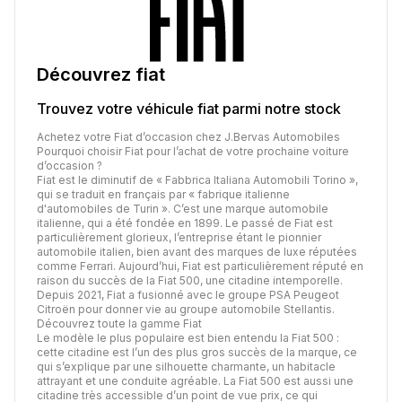
Découvrez
fiat
Trouvez votre véhicule
fiat
parmi notre stock
Achetez votre Fiat d’occasion chez J.Bervas Automobiles
Pourquoi choisir Fiat pour l’achat de votre prochaine voiture
d’occasion ?
Fiat est le diminutif de « Fabbrica Italiana Automobili Torino »,
qui se traduit en français par « fabrique italienne
d'automobiles de Turin ». C’est une marque automobile
italienne, qui a été fondée en 1899. Le passé de Fiat est
particulièrement glorieux, l’entreprise étant le pionnier
automobile italien, bien avant des marques de luxe réputées
comme Ferrari. Aujourd’hui, Fiat est particulièrement réputé en
raison du succès de la Fiat 500, une citadine intemporelle.
Depuis 2021, Fiat a fusionné avec le groupe PSA Peugeot
Citroën pour donner vie au groupe automobile Stellantis.
Découvrez toute la gamme Fiat
Le modèle le plus populaire est bien entendu la Fiat 500 :
cette citadine est l’un des plus gros succès de la marque, ce
qui s’explique par une silhouette charmante, un habitacle
attrayant et une conduite agréable. La Fiat 500 est aussi une
citadine très accessible d’un point de vue prix, ce qui