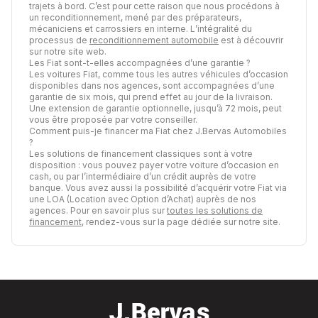
trajets à bord. C’est pour cette raison que nous procédons à
un reconditionnement, mené par des préparateurs,
mécaniciens et carrossiers en interne. L’intégralité du
processus de
reconditionnement automobile
est à découvrir
sur notre site web.
Les Fiat sont-t-elles accompagnées d’une garantie ?
Les voitures Fiat, comme tous les autres véhicules d’occasion
disponibles dans nos agences, sont accompagnées d’une
garantie de six mois, qui prend effet au jour de la livraison.
Une extension de garantie optionnelle, jusqu’à 72 mois, peut
vous être proposée par votre conseiller.
Comment puis-je financer ma Fiat chez J.Bervas Automobiles
?
Les solutions de financement classiques sont à votre
disposition : vous pouvez payer votre voiture d’occasion en
cash, ou par l’intermédiaire d’un crédit auprès de votre
banque. Vous avez aussi la possibilité d’acquérir votre Fiat via
une LOA (Location avec Option d’Achat) auprès de nos
agences. Pour en savoir plus sur
toutes les solutions de
financement
, rendez-vous sur la page dédiée sur notre site.