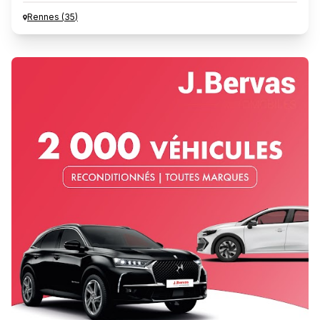
Rennes
(
35
)