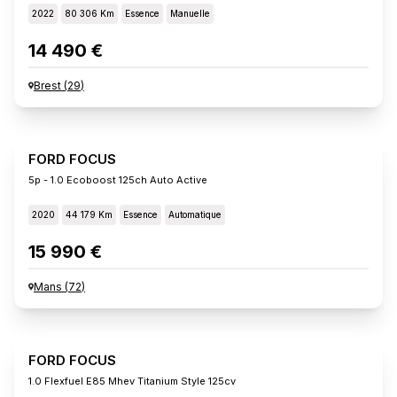
2022
80 306 Km
Essence
Manuelle
14 490 €
Brest
(
29
)
FORD FOCUS
5p - 1.0 Ecoboost 125ch Auto Active
2020
44 179 Km
Essence
Automatique
15 990 €
Mans
(
72
)
FORD FOCUS
1.0 Flexfuel E85 Mhev Titanium Style 125cv