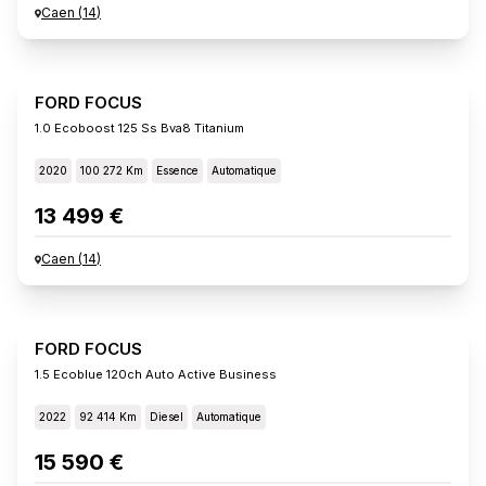
Caen
(
14
)
FORD FOCUS
1.0 Ecoboost 125 Ss Bva8 Titanium
2020
100 272 Km
Essence
Automatique
13 499 €
Caen
(
14
)
FORD FOCUS
1.5 Ecoblue 120ch Auto Active Business
2022
92 414 Km
Diesel
Automatique
15 590 €