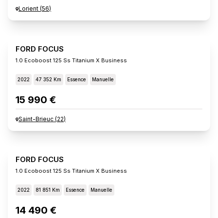
Lorient
(
56
)
FORD FOCUS
1.0 Ecoboost 125 Ss Titanium X Business
2022
47 352 Km
Essence
Manuelle
15 990 €
Saint-Brieuc
(
22
)
FORD FOCUS
1.0 Ecoboost 125 Ss Titanium X Business
2022
81 851 Km
Essence
Manuelle
14 490 €