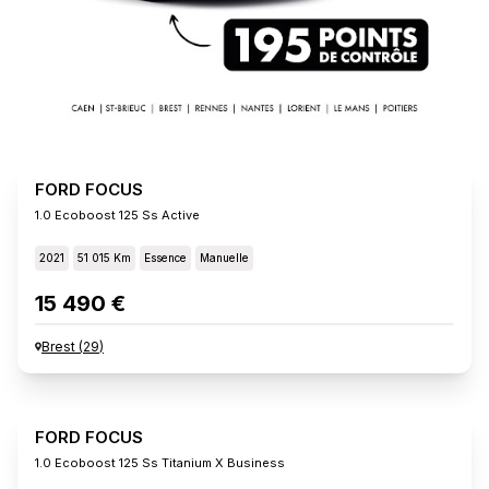
FORD FOCUS
1.0 Ecoboost 125 Ss Active
2021
51 015 Km
Essence
Manuelle
15 490 €
Brest
(
29
)
FORD FOCUS
1.0 Ecoboost 125 Ss Titanium X Business