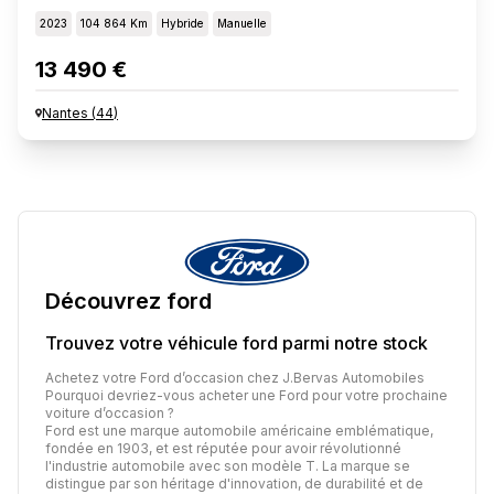
2023
104 864 Km
Hybride
Manuelle
13 490 €
Nantes
(
44
)
Découvrez
ford
Trouvez votre véhicule
ford
parmi notre stock
Achetez votre Ford d’occasion chez J.Bervas Automobiles
Pourquoi devriez-vous acheter une Ford pour votre prochaine
voiture d’occasion ?
Ford est une marque automobile américaine emblématique,
fondée en 1903, et est réputée pour avoir révolutionné
l'industrie automobile avec son modèle T. La marque se
distingue par son héritage d'innovation, de durabilité et de