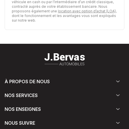
véhicule en cash ou par l’intermédiaire d’un crédit classique,
contracté auprès de votre établissement bancaire. Nous
proposons également une
location avec option d’achat (LOA)
,
dont le fonctionnement et les avantages vous sont expliqués
sur notre web.
À PROPOS DE NOUS
NOS SERVICES
NOS ENSEIGNES
NOUS SUIVRE