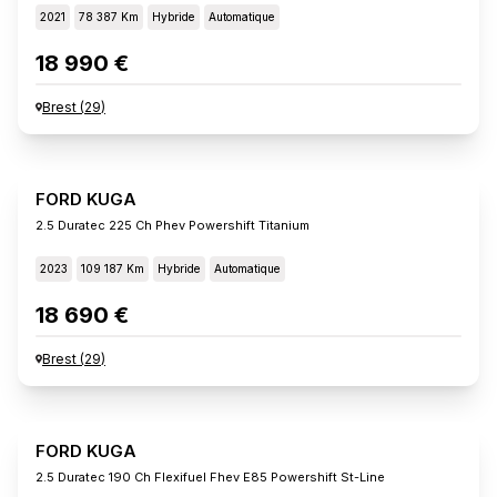
2021
78 387 Km
Hybride
Automatique
18 990 €
Brest
(
29
)
FORD KUGA
2.5 Duratec 225 Ch Phev Powershift Titanium
2023
109 187 Km
Hybride
Automatique
18 690 €
Brest
(
29
)
FORD KUGA
2.5 Duratec 190 Ch Flexifuel Fhev E85 Powershift St-Line