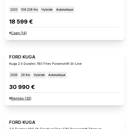
2023
108 228 Km
Hybride
Automatique
18 599 €
Caen
(
14
)
FORD KUGA
Kuga 2.5 Duratec 180 Fhev Powershift St-Line
2025
29 Km
Hybride
Automatique
30 990 €
Rennes
(
35
)
FORD KUGA
2.5 Duratec 190 Ch Flexifuel Fhev E85 Powershift Titanium