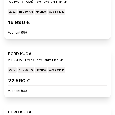
190 Hybrid I-Awd(fhev) Powershi Titanium
2022
115 750 Km
Hybride
Automatique
16 990 €
Lorient
(
56
)
FORD KUGA
2.5 Dur 225 Hybrid Phev Pshift Titanium
2023
49 356 Km
Hybride
Automatique
22 590 €
Lorient
(
56
)
FORD KUGA