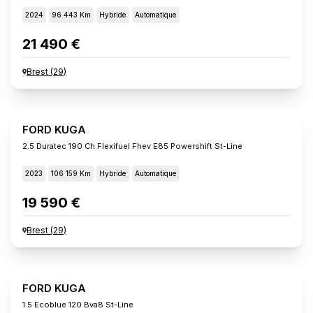
2024
96 443 Km
Hybride
Automatique
21 490 €
Brest
(
29
)
FORD KUGA
2.5 Duratec 190 Ch Flexifuel Fhev E85 Powershift St-Line
2023
106 159 Km
Hybride
Automatique
19 590 €
Brest
(
29
)
FORD KUGA
1.5 Ecoblue 120 Bva8 St-Line