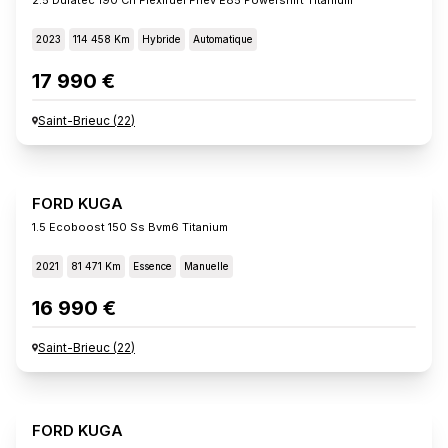
2023
114 458 Km
Hybride
Automatique
17 990 €
Saint-Brieuc
(
22
)
FORD KUGA
1.5 Ecoboost 150 Ss Bvm6 Titanium
2021
81 471 Km
Essence
Manuelle
16 990 €
Saint-Brieuc
(
22
)
FORD KUGA