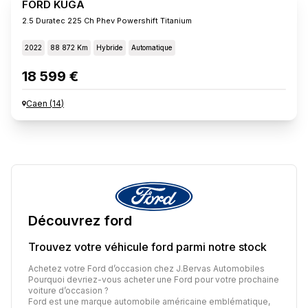
FORD KUGA
2.5 Duratec 225 Ch Phev Powershift Titanium
2022
88 872 Km
Hybride
Automatique
18 599 €
Caen
(
14
)
Découvrez
ford
Trouvez votre véhicule
ford
parmi notre stock
Achetez votre Ford d’occasion chez J.Bervas Automobiles
Pourquoi devriez-vous acheter une Ford pour votre prochaine
voiture d’occasion ?
Ford est une marque automobile américaine emblématique,