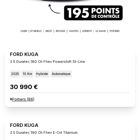
FORD KUGA
2.5 Duratec 180 Ch Fhev Powershift St-Line
2025
10 Km
Hybride
Automatique
30 990 €
Poitiers
(
86
)
FORD KUGA
2.5 Duratec 190 Ch Fhev E-Cvt Titanium