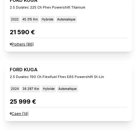
FORD KUGA
2.5 Duratec 225 Ch Phev Powershift Titanium
2022
45 315 Km
Hybride
Automatique
21 590 €
Poitiers
(
86
)
FORD KUGA
2.5 Duratec 190 Ch Flexifuel Fhev E85 Powershift St-Lin
2024
36 287 Km
Hybride
Automatique
25 999 €
Caen
(
14
)