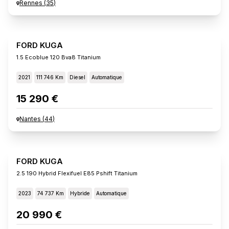
Rennes
(
35
)
FORD KUGA
1.5 Ecoblue 120 Bva8 Titanium
2021
111 746 Km
Diesel
Automatique
15 290 €
Nantes
(
44
)
FORD KUGA
2.5 190 Hybrid Flexifuel E85 Pshift Titanium
2023
74 737 Km
Hybride
Automatique
20 990 €