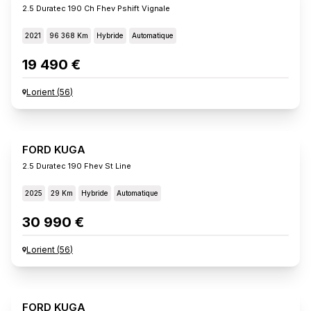
2.5 Duratec 190 Ch Fhev Pshift Vignale
2021
96 368 Km
Hybride
Automatique
19 490 €
Lorient
(
56
)
FORD KUGA
2.5 Duratec 190 Fhev St Line
2025
29 Km
Hybride
Automatique
30 990 €
Lorient
(
56
)
FORD KUGA