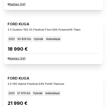
Nantes
(
44
)
FORD KUGA
2.5 Duratec 190 Ch Flexifuel Fhev E85 Powershift Titani
2023
94 808 Km
Hybride
Automatique
18 990 €
Nantes
(
44
)
FORD KUGA
2.5 190 Hybrid Flexifuel E85 Pshift Titanium
2023
57 976 Km
Hybride
Automatique
21 990 €