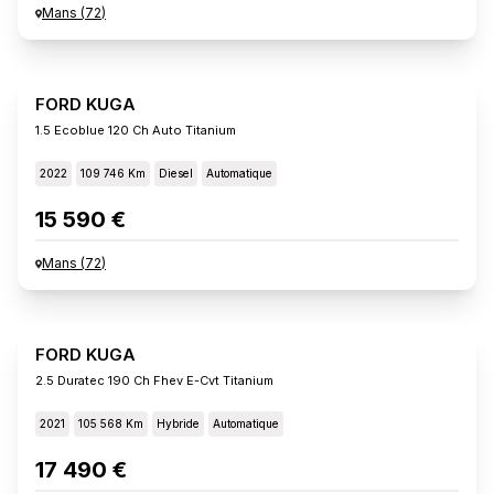
Mans
(
72
)
FORD KUGA
1.5 Ecoblue 120 Ch Auto Titanium
2022
109 746 Km
Diesel
Automatique
15 590 €
Mans
(
72
)
FORD KUGA
2.5 Duratec 190 Ch Fhev E-Cvt Titanium
2021
105 568 Km
Hybride
Automatique
17 490 €