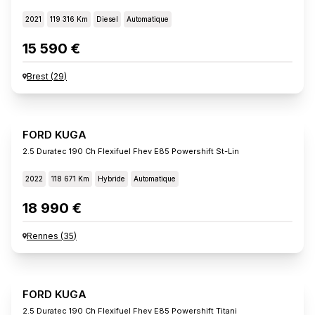
2021
119 316 Km
Diesel
Automatique
15 590 €
Brest
(
29
)
FORD KUGA
2.5 Duratec 190 Ch Flexifuel Fhev E85 Powershift St-Lin
2022
118 671 Km
Hybride
Automatique
18 990 €
Rennes
(
35
)
FORD KUGA
2.5 Duratec 190 Ch Flexifuel Fhev E85 Powershift Titani