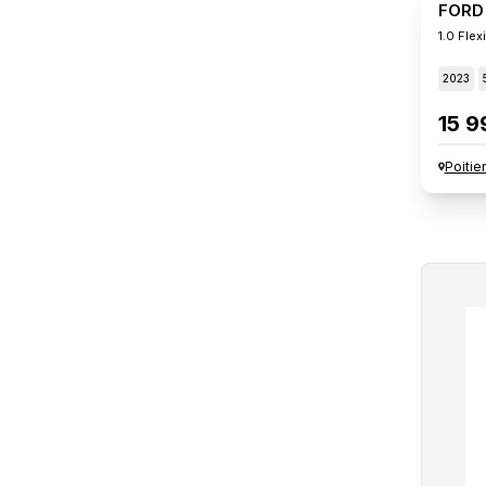
FORD
1.0 Fle
2023
15 9
Poitie