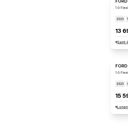
FORD
1.0 Flex
2023
13 6
Saint-
FORD
1.0 Flex
2023
15 5
Lorien