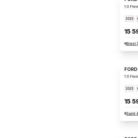
1.0 Flex
2023
15 5
Brest
(
FORD
1.0 Fle
2023
15 5
Saint-