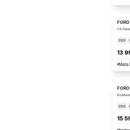
FORD
1.0 Flex
2023
13 9
Mans
FORD
Ecoboos
2022
15 5
Nante