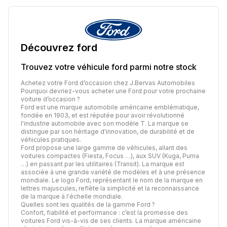
Découvrez
ford
Trouvez votre véhicule
ford
parmi notre stock
Achetez votre Ford d’occasion chez J.Bervas Automobiles
Pourquoi devriez-vous acheter une Ford pour votre prochaine
voiture d’occasion ?
Ford est une marque automobile américaine emblématique,
fondée en 1903, et est réputée pour avoir révolutionné
l'industrie automobile avec son modèle T. La marque se
distingue par son héritage d'innovation, de durabilité et de
véhicules pratiques.
Ford propose une large gamme de véhicules, allant des
voitures compactes (Fiesta, Focus …), aux SUV (Kuga, Puma
…) en passant par les utilitaires (Transit). La marque est
associée à une grande variété de modèles et à une présence
mondiale. Le logo Ford, représentant le nom de la marque en
lettres majuscules, reflète la simplicité et la reconnaissance
de la marque à l'échelle mondiale.
Quelles sont les qualités de la gamme Ford ?
Confort, fiabilité et performance : c’est la promesse des
voitures Ford vis-à-vis de ses clients. La marque américaine