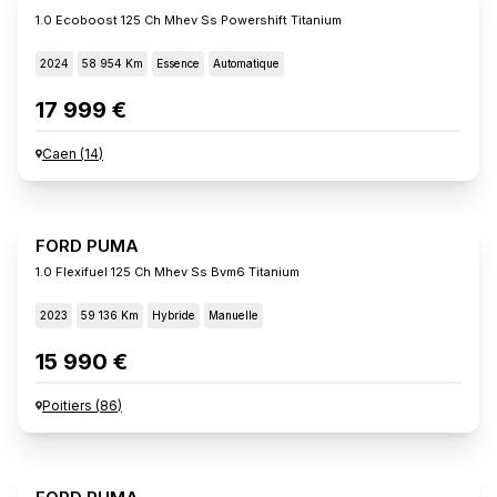
1.0 Ecoboost 125 Ch Mhev Ss Powershift Titanium
2024
58 954 Km
Essence
Automatique
17 999 €
Caen
(
14
)
FORD PUMA
1.0 Flexifuel 125 Ch Mhev Ss Bvm6 Titanium
2023
59 136 Km
Hybride
Manuelle
15 990 €
Poitiers
(
86
)