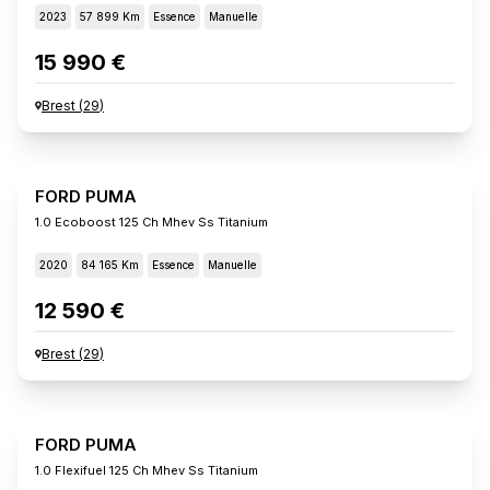
2023
57 899 Km
Essence
Manuelle
15 990 €
Brest
(
29
)
FORD PUMA
1.0 Ecoboost 125 Ch Mhev Ss Titanium
2020
84 165 Km
Essence
Manuelle
12 590 €
Brest
(
29
)
FORD PUMA
1.0 Flexifuel 125 Ch Mhev Ss Titanium