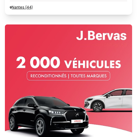
Nantes
(
44
)