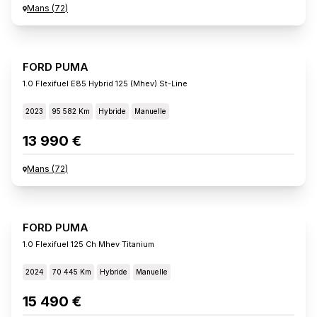
Mans
(
72
)
FORD PUMA
1.0 Flexifuel E85 Hybrid 125 (mhev) St-Line
2023
95 582 Km
Hybride
Manuelle
13 990 €
Mans
(
72
)
FORD PUMA
1.0 Flexifuel 125 Ch Mhev Titanium
2024
70 445 Km
Hybride
Manuelle
15 490 €