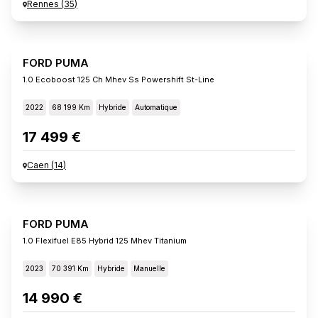
Rennes
(
35
)
FORD PUMA
1.0 Ecoboost 125 Ch Mhev Ss Powershift St-Line
2022
68 199 Km
Hybride
Automatique
17 499 €
Caen
(
14
)
FORD PUMA
1.0 Flexifuel E85 Hybrid 125 Mhev Titanium
2023
70 391 Km
Hybride
Manuelle
14 990 €