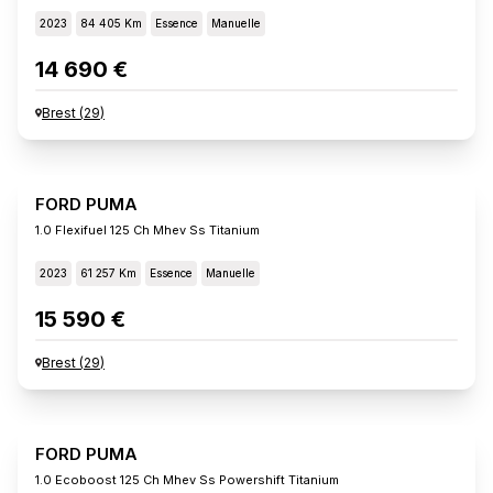
2023
84 405 Km
Essence
Manuelle
14 690 €
Brest
(
29
)
FORD PUMA
1.0 Flexifuel 125 Ch Mhev Ss Titanium
2023
61 257 Km
Essence
Manuelle
15 590 €
Brest
(
29
)
FORD PUMA
1.0 Ecoboost 125 Ch Mhev Ss Powershift Titanium