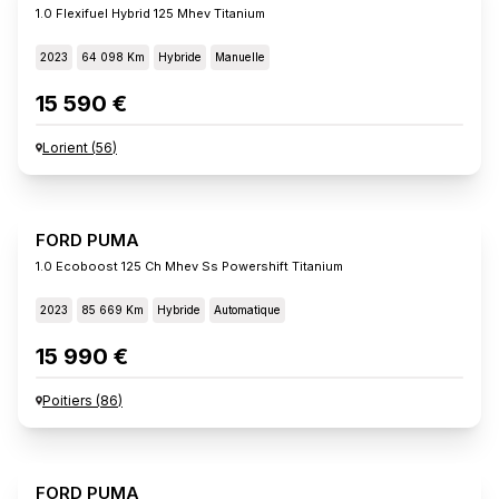
1.0 Flexifuel Hybrid 125 Mhev Titanium
2023
64 098 Km
Hybride
Manuelle
15 590 €
Lorient
(
56
)
FORD PUMA
1.0 Ecoboost 125 Ch Mhev Ss Powershift Titanium
2023
85 669 Km
Hybride
Automatique
15 990 €
Poitiers
(
86
)
FORD PUMA