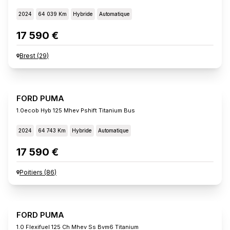
2024
64 039 Km
Hybride
Automatique
17 590 €
Brest
(
29
)
FORD PUMA
1.0ecob Hyb 125 Mhev Pshift Titanium Bus
2024
64 743 Km
Hybride
Automatique
17 590 €
Poitiers
(
86
)
FORD PUMA
1.0 Flexifuel 125 Ch Mhev Ss Bvm6 Titanium