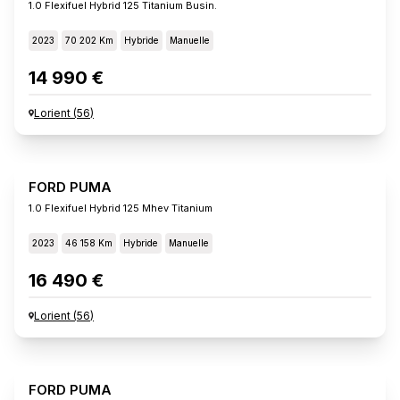
1.0 Flexifuel Hybrid 125 Titanium Busin.
2023
70 202 Km
Hybride
Manuelle
14 990 €
Lorient
(
56
)
FORD PUMA
1.0 Flexifuel Hybrid 125 Mhev Titanium
2023
46 158 Km
Hybride
Manuelle
16 490 €
Lorient
(
56
)
FORD PUMA