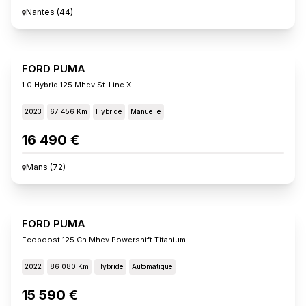
Nantes
(
44
)
FORD PUMA
1.0 Hybrid 125 Mhev St-Line X
2023
67 456 Km
Hybride
Manuelle
16 490 €
Mans
(
72
)
FORD PUMA
Ecoboost 125 Ch Mhev Powershift Titanium
2022
86 080 Km
Hybride
Automatique
15 590 €