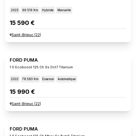
2023
66 519 Km
Hybride
Manuelle
15 590 €
Saint-Brieuc
(
22
)
FORD PUMA
1.0 Ecoboost 125 Ch Ss Dct7 Titanium
2022
78 583 Km
Essence
Automatique
15 990 €
Saint-Brieuc
(
22
)
FORD PUMA
1.0 Ecoboost 125 Ch Mhev Ss Bvm6 Titanium