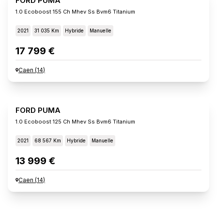
FORD PUMA
1.0 Ecoboost 155 Ch Mhev Ss Bvm6 Titanium
2021
31 035 Km
Hybride
Manuelle
17 799 €
Caen
(
14
)
FORD PUMA
1.0 Ecoboost 125 Ch Mhev Ss Bvm6 Titanium
2021
68 567 Km
Hybride
Manuelle
13 999 €
Caen
(
14
)