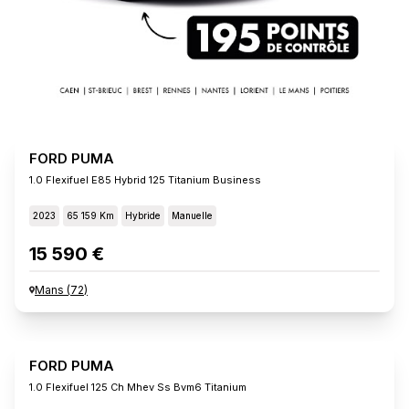
FORD PUMA
1.0 Flexifuel E85 Hybrid 125 Titanium Business
2023
65 159 Km
Hybride
Manuelle
15 590 €
Mans
(
72
)
FORD PUMA
1.0 Flexifuel 125 Ch Mhev Ss Bvm6 Titanium