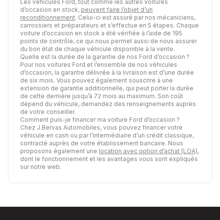
Les véhicules Ford, tout comme les autres voitures
d’occasion en stock,
peuvent faire l’objet d’un
reconditionnement
. Celui-ci est assuré par nos mécaniciens,
carrossiers et préparateurs et s’effectue en 5 étapes. Chaque
voiture d’occasion en stock a été vérifiée à l’aide de 195
points de contrôle, ce qui nous permet aussi de nous assurer
du bon état de chaque véhicule disponible à la vente.
Quelle est la durée de la garantie de nos Ford d’occasion ?
Pour nos voitures Ford et l’ensemble de nos véhicules
d’occasion, la garantie délivrée à la livraison est d’une durée
de six mois. Vous pouvez également souscrire à une
extension de garantie additionnelle, qui peut porter la durée
de cette dernière jusqu’à 72 mois au maximum. Son coût
dépend du véhicule, demandez des renseignements auprès
de votre conseiller.
Comment puis-je financer ma voiture Ford d’occasion ?
Chez J.Bervas Automobiles, vous pouvez financer votre
véhicule en cash ou par l’intermédiaire d’un crédit classique,
contracté auprès de votre établissement bancaire. Nous
proposons également une
location avec option d’achat (LOA)
,
dont le fonctionnement et les avantages vous sont expliqués
sur notre web.