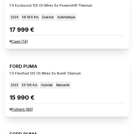
1.0 Ecoboost 125 Ch Mhev Ss Powershift Titanium
2024
58 954 Km
Essence
Automatique
17 999 €
Caen
(
14
)
FORD PUMA
1.0 Flexifuel 125 Ch Mhev Ss Bvm6 Titanium
2023
59 136 Km
Hybride
Manuelle
15 990 €
Poitiers
(
86
)