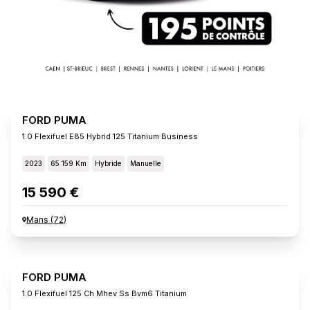
FORD PUMA
1.0 Flexifuel E85 Hybrid 125 Titanium Business
2023
65 159 Km
Hybride
Manuelle
15 590 €
Mans
(
72
)
FORD PUMA
1.0 Flexifuel 125 Ch Mhev Ss Bvm6 Titanium