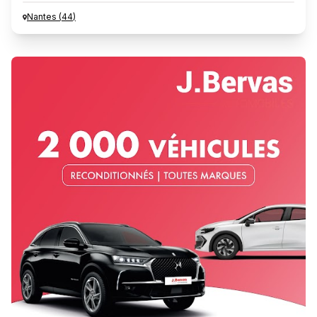
Nantes
(
44
)