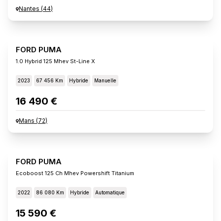
Nantes
(
44
)
FORD PUMA
1.0 Hybrid 125 Mhev St-Line X
2023
67 456 Km
Hybride
Manuelle
16 490 €
Mans
(
72
)
FORD PUMA
Ecoboost 125 Ch Mhev Powershift Titanium
2022
86 080 Km
Hybride
Automatique
15 590 €