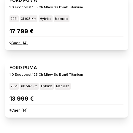
FORD PUMA
1.0 Ecoboost 155 Ch Mhev Ss Bvm6 Titanium
2021
31 035 Km
Hybride
Manuelle
17 799 €
Caen
(
14
)
FORD PUMA
1.0 Ecoboost 125 Ch Mhev Ss Bvm6 Titanium
2021
68 567 Km
Hybride
Manuelle
13 999 €
Caen
(
14
)