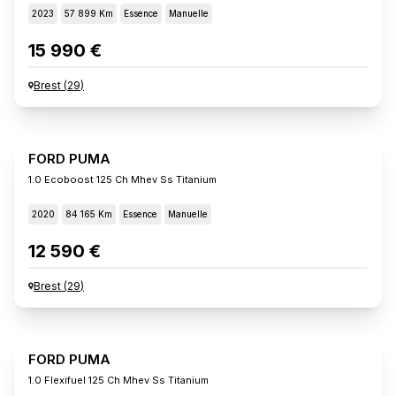
2023
57 899 Km
Essence
Manuelle
15 990 €
Brest
(
29
)
FORD PUMA
1.0 Ecoboost 125 Ch Mhev Ss Titanium
2020
84 165 Km
Essence
Manuelle
12 590 €
Brest
(
29
)
FORD PUMA
1.0 Flexifuel 125 Ch Mhev Ss Titanium