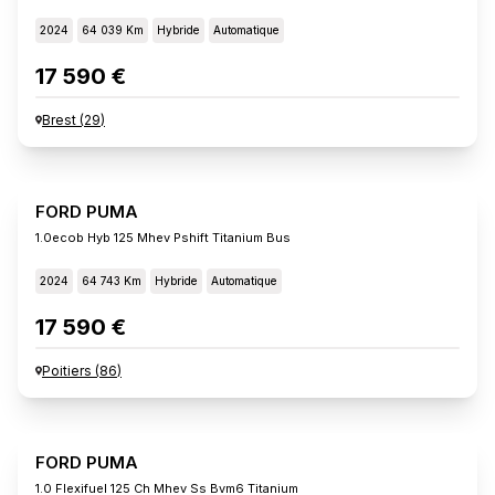
2024
64 039 Km
Hybride
Automatique
17 590 €
Brest
(
29
)
FORD PUMA
1.0ecob Hyb 125 Mhev Pshift Titanium Bus
2024
64 743 Km
Hybride
Automatique
17 590 €
Poitiers
(
86
)
FORD PUMA
1.0 Flexifuel 125 Ch Mhev Ss Bvm6 Titanium