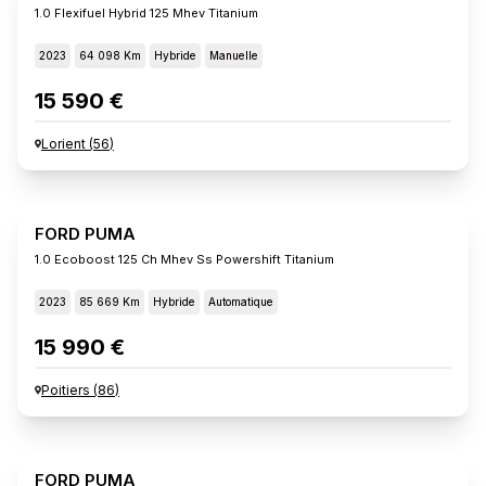
1.0 Flexifuel Hybrid 125 Mhev Titanium
2023
64 098 Km
Hybride
Manuelle
15 590 €
Lorient
(
56
)
FORD PUMA
1.0 Ecoboost 125 Ch Mhev Ss Powershift Titanium
2023
85 669 Km
Hybride
Automatique
15 990 €
Poitiers
(
86
)
FORD PUMA