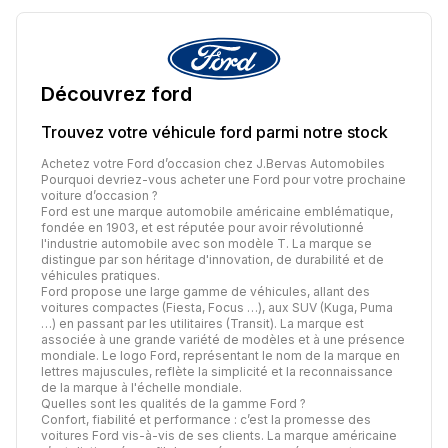
Découvrez
ford
Trouvez votre véhicule
ford
parmi notre stock
Achetez votre Ford d’occasion chez J.Bervas Automobiles
Pourquoi devriez-vous acheter une Ford pour votre prochaine
voiture d’occasion ?
Ford est une marque automobile américaine emblématique,
fondée en 1903, et est réputée pour avoir révolutionné
l'industrie automobile avec son modèle T. La marque se
distingue par son héritage d'innovation, de durabilité et de
véhicules pratiques.
Ford propose une large gamme de véhicules, allant des
voitures compactes (Fiesta, Focus …), aux SUV (Kuga, Puma
…) en passant par les utilitaires (Transit). La marque est
associée à une grande variété de modèles et à une présence
mondiale. Le logo Ford, représentant le nom de la marque en
lettres majuscules, reflète la simplicité et la reconnaissance
de la marque à l'échelle mondiale.
Quelles sont les qualités de la gamme Ford ?
Confort, fiabilité et performance : c’est la promesse des
voitures Ford vis-à-vis de ses clients. La marque américaine