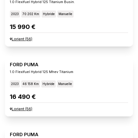
1.0 Flexifuel Hybrid 125 Titanium Busin.
2023
70 202 Km
Hybride
Manuelle
15 990 €
Lorient
(
56
)
FORD PUMA
1.0 Flexifuel Hybrid 125 Mhev Titanium
2023
46 158 Km
Hybride
Manuelle
16 490 €
Lorient
(
56
)
FORD PUMA