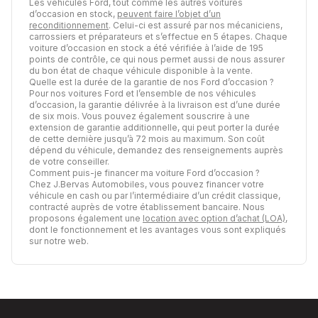
Les véhicules Ford, tout comme les autres voitures
d’occasion en stock,
peuvent faire l’objet d’un
reconditionnement
. Celui-ci est assuré par nos mécaniciens,
carrossiers et préparateurs et s’effectue en 5 étapes. Chaque
voiture d’occasion en stock a été vérifiée à l’aide de 195
points de contrôle, ce qui nous permet aussi de nous assurer
du bon état de chaque véhicule disponible à la vente.
Quelle est la durée de la garantie de nos Ford d’occasion ?
Pour nos voitures Ford et l’ensemble de nos véhicules
d’occasion, la garantie délivrée à la livraison est d’une durée
de six mois. Vous pouvez également souscrire à une
extension de garantie additionnelle, qui peut porter la durée
de cette dernière jusqu’à 72 mois au maximum. Son coût
dépend du véhicule, demandez des renseignements auprès
de votre conseiller.
Comment puis-je financer ma voiture Ford d’occasion ?
Chez J.Bervas Automobiles, vous pouvez financer votre
véhicule en cash ou par l’intermédiaire d’un crédit classique,
contracté auprès de votre établissement bancaire. Nous
proposons également une
location avec option d’achat (LOA)
,
dont le fonctionnement et les avantages vous sont expliqués
sur notre web.