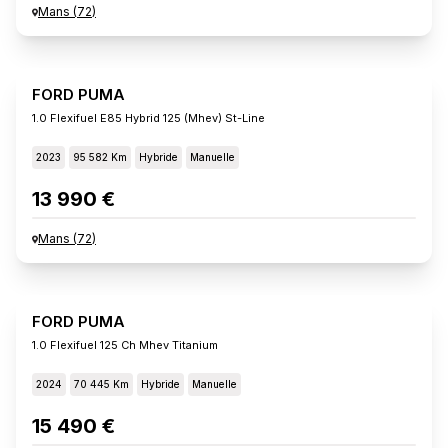
Mans
(
72
)
FORD PUMA
1.0 Flexifuel E85 Hybrid 125 (mhev) St-Line
2023
95 582 Km
Hybride
Manuelle
13 990 €
Mans
(
72
)
FORD PUMA
1.0 Flexifuel 125 Ch Mhev Titanium
2024
70 445 Km
Hybride
Manuelle
15 490 €