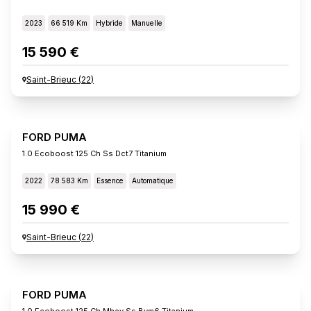
2023
66 519 Km
Hybride
Manuelle
15 590 €
Saint-Brieuc
(
22
)
FORD PUMA
1.0 Ecoboost 125 Ch Ss Dct7 Titanium
2022
78 583 Km
Essence
Automatique
15 990 €
Saint-Brieuc
(
22
)
FORD PUMA
1.0 Ecoboost 125 Ch Mhev Ss Bvm6 Titanium