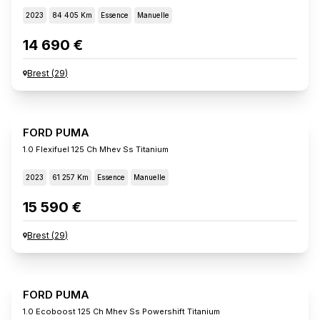
2023
84 405 Km
Essence
Manuelle
14 690 €
Brest
(
29
)
FORD PUMA
1.0 Flexifuel 125 Ch Mhev Ss Titanium
2023
61 257 Km
Essence
Manuelle
15 590 €
Brest
(
29
)
FORD PUMA
1.0 Ecoboost 125 Ch Mhev Ss Powershift Titanium