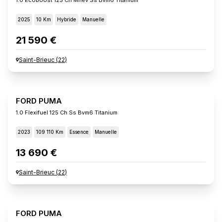
2025
10 Km
Hybride
Manuelle
21 590 €
Saint-Brieuc
(
22
)
FORD PUMA
1.0 Flexifuel 125 Ch Ss Bvm6 Titanium
2023
109 110 Km
Essence
Manuelle
13 690 €
Saint-Brieuc
(
22
)
FORD PUMA