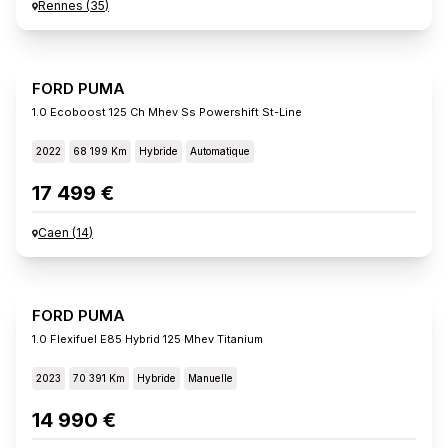
Rennes
(
35
)
FORD PUMA
1.0 Ecoboost 125 Ch Mhev Ss Powershift St-Line
2022
68 199 Km
Hybride
Automatique
17 499 €
Caen
(
14
)
FORD PUMA
1.0 Flexifuel E85 Hybrid 125 Mhev Titanium
2023
70 391 Km
Hybride
Manuelle
14 990 €