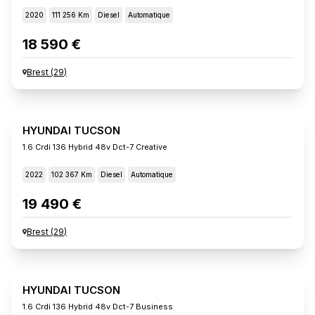
2020
111 256 Km
Diesel
Automatique
18 590 €
Brest
(
29
)
HYUNDAI TUCSON
1.6 Crdi 136 Hybrid 48v Dct-7 Creative
2022
102 367 Km
Diesel
Automatique
19 490 €
Brest
(
29
)
HYUNDAI TUCSON
1.6 Crdi 136 Hybrid 48v Dct-7 Business