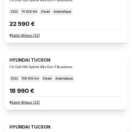
2022
74 626 Km
Diesel
Automatique
22 590 €
Saint-Brieuc
(
22
)
HYUNDAI TUCSON
1.6 Crdi 136 Hybrid 48v Dct-7 Business
2022
108 930 Km
Diesel
Automatique
18 990 €
Saint-Brieuc
(
22
)
HYUNDAI TUCSON