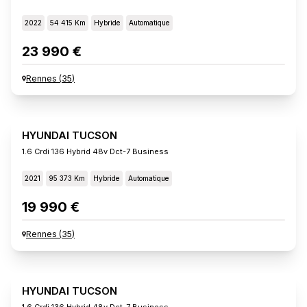
2022
54 415 Km
Hybride
Automatique
23 990 €
Rennes
(
35
)
HYUNDAI TUCSON
1.6 Crdi 136 Hybrid 48v Dct-7 Business
2021
95 373 Km
Hybride
Automatique
19 990 €
Rennes
(
35
)
HYUNDAI TUCSON
1.6 Crdi 136 Hybrid 48v Dct-7 Business