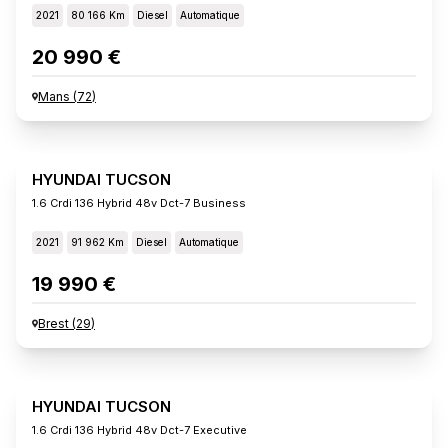
2021
80 166 Km
Diesel
Automatique
20 990 €
Mans
(
72
)
HYUNDAI TUCSON
1.6 Crdi 136 Hybrid 48v Dct-7 Business
2021
91 962 Km
Diesel
Automatique
19 990 €
Brest
(
29
)
HYUNDAI TUCSON
1.6 Crdi 136 Hybrid 48v Dct-7 Executive