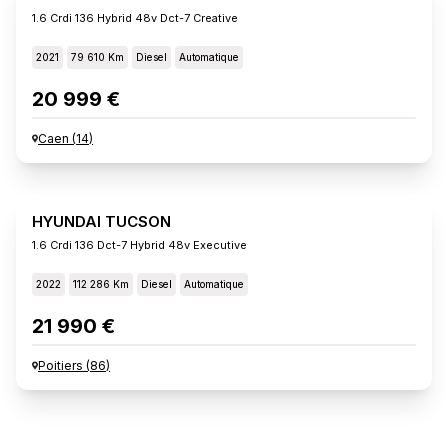
1.6 Crdi 136 Hybrid 48v Dct-7 Creative
2021
79 610 Km
Diesel
Automatique
20 999 €
Caen
(
14
)
HYUNDAI TUCSON
1.6 Crdi 136 Dct-7 Hybrid 48v Executive
2022
112 286 Km
Diesel
Automatique
21 990 €
Poitiers
(
86
)