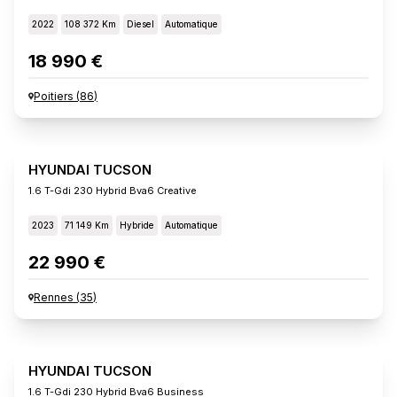
2022
108 372 Km
Diesel
Automatique
18 990 €
Poitiers
(
86
)
HYUNDAI TUCSON
1.6 T-Gdi 230 Hybrid Bva6 Creative
2023
71 149 Km
Hybride
Automatique
22 990 €
Rennes
(
35
)
HYUNDAI TUCSON
1.6 T-Gdi 230 Hybrid Bva6 Business