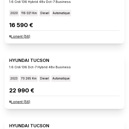
1.6 Crdi 136 Hybrid 48v Dct-7 Business
2020
116 021 Km
Diesel
Automatique
16 590 €
Lorient
(
56
)
HYUNDAI TUCSON
1.6 Crdi 136 Dct-7 Hybrid 48v Business
2023
70 265 Km
Diesel
Automatique
22 990 €
Lorient
(
56
)
HYUNDAI TUCSON