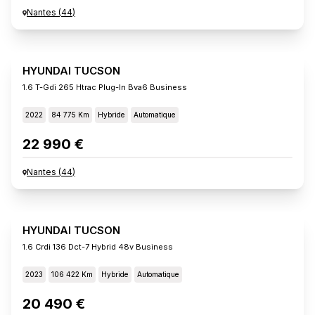
Nantes
(
44
)
HYUNDAI TUCSON
1.6 T-Gdi 265 Htrac Plug-In Bva6 Business
2022
84 775 Km
Hybride
Automatique
22 990 €
Nantes
(
44
)
HYUNDAI TUCSON
1.6 Crdi 136 Dct-7 Hybrid 48v Business
2023
106 422 Km
Hybride
Automatique
20 490 €