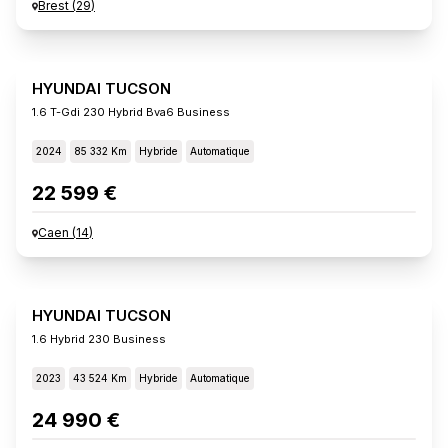
Brest
(
29
)
HYUNDAI TUCSON
1.6 T-Gdi 230 Hybrid Bva6 Business
2024
85 332 Km
Hybride
Automatique
22 599 €
Caen
(
14
)
HYUNDAI TUCSON
1.6 Hybrid 230 Business
2023
43 524 Km
Hybride
Automatique
24 990 €