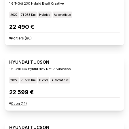
1.6 T-Gdi 230 Hybrid Bva6 Creative
2022
71 053 Km
Hybride
Automatique
22 490 €
Poitiers
(
86
)
HYUNDAI TUCSON
1.6 Crdi 136 Hybrid 48v Dct-7 Business
2022
75 510 Km
Diesel
Automatique
22 599 €
Caen
(
14
)
HYUNDAI TUCSON