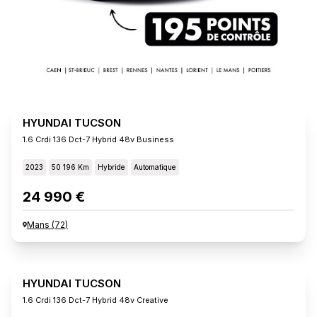
HYUNDAI TUCSON
1.6 Crdi 136 Dct-7 Hybrid 48v Business
2023
50 196 Km
Hybride
Automatique
24 990 €
Mans
(
72
)
HYUNDAI TUCSON
1.6 Crdi 136 Dct-7 Hybrid 48v Creative