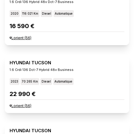
1.6 Crdi 136 Hybrid 48v Dct-7 Business
2020
116 021 Km
Diesel
Automatique
16 590 €
Lorient
(
56
)
HYUNDAI TUCSON
1.6 Crdi 136 Dct-7 Hybrid 48v Business
2023
70 265 Km
Diesel
Automatique
22 990 €
Lorient
(
56
)
HYUNDAI TUCSON