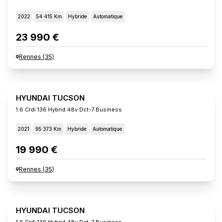
2022
54 415 Km
Hybride
Automatique
23 990 €
Rennes
(
35
)
HYUNDAI TUCSON
1.6 Crdi 136 Hybrid 48v Dct-7 Business
2021
95 373 Km
Hybride
Automatique
19 990 €
Rennes
(
35
)
HYUNDAI TUCSON
1.6 Crdi 136 Hybrid 48v Dct-7 Business