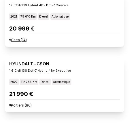
1.6 Crdi 136 Hybrid 48v Dct-7 Creative
2021
79 610 Km
Diesel
Automatique
20 999 €
Caen
(
14
)
HYUNDAI TUCSON
1.6 Crdi 136 Dct-7 Hybrid 48v Executive
2022
112 286 Km
Diesel
Automatique
21 990 €
Poitiers
(
86
)