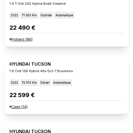
1.6 T-Gdi 230 Hybrid Bva6 Creative
2022
71 053 Km
Hybride
Automatique
22 490 €
Poitiers
(
86
)
HYUNDAI TUCSON
1.6 Crdi 136 Hybrid 48v Dct-7 Business
2022
75 510 Km
Diesel
Automatique
22 599 €
Caen
(
14
)
HYUNDAI TUCSON