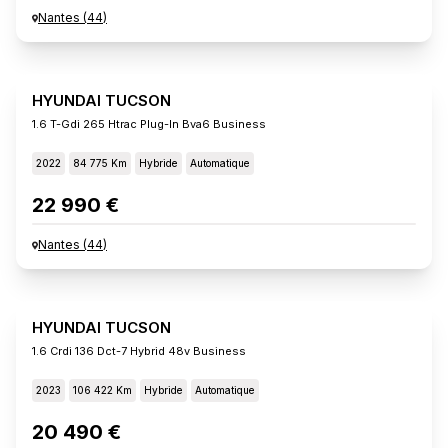
Nantes
(
44
)
HYUNDAI TUCSON
1.6 T-Gdi 265 Htrac Plug-In Bva6 Business
2022
84 775 Km
Hybride
Automatique
22 990 €
Nantes
(
44
)
HYUNDAI TUCSON
1.6 Crdi 136 Dct-7 Hybrid 48v Business
2023
106 422 Km
Hybride
Automatique
20 490 €