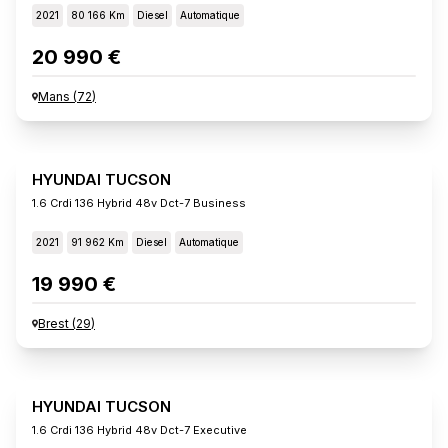
2021
80 166 Km
Diesel
Automatique
20 990 €
Mans
(
72
)
HYUNDAI TUCSON
1.6 Crdi 136 Hybrid 48v Dct-7 Business
2021
91 962 Km
Diesel
Automatique
19 990 €
Brest
(
29
)
HYUNDAI TUCSON
1.6 Crdi 136 Hybrid 48v Dct-7 Executive