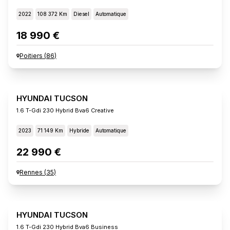
2022
108 372 Km
Diesel
Automatique
18 990 €
Poitiers
(
86
)
HYUNDAI TUCSON
1.6 T-Gdi 230 Hybrid Bva6 Creative
2023
71 149 Km
Hybride
Automatique
22 990 €
Rennes
(
35
)
HYUNDAI TUCSON
1.6 T-Gdi 230 Hybrid Bva6 Business