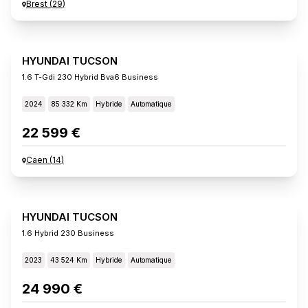
Brest
(
29
)
HYUNDAI TUCSON
1.6 T-Gdi 230 Hybrid Bva6 Business
2024
85 332 Km
Hybride
Automatique
22 599 €
Caen
(
14
)
HYUNDAI TUCSON
1.6 Hybrid 230 Business
2023
43 524 Km
Hybride
Automatique
24 990 €