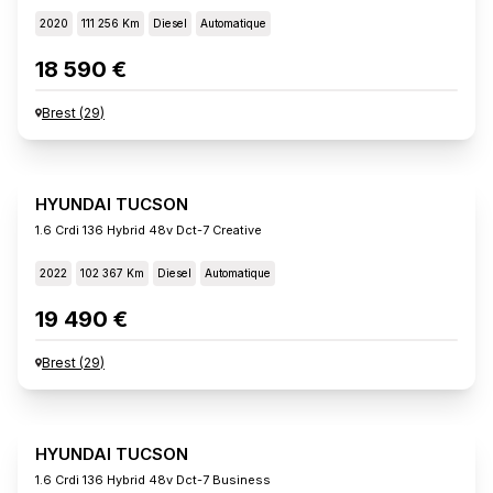
2020
111 256 Km
Diesel
Automatique
18 590 €
Brest
(
29
)
HYUNDAI TUCSON
1.6 Crdi 136 Hybrid 48v Dct-7 Creative
2022
102 367 Km
Diesel
Automatique
19 490 €
Brest
(
29
)
HYUNDAI TUCSON
1.6 Crdi 136 Hybrid 48v Dct-7 Business