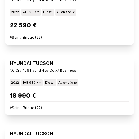
2022
74 626 Km
Diesel
Automatique
22 590 €
Saint-Brieuc
(
22
)
HYUNDAI TUCSON
1.6 Crdi 136 Hybrid 48v Dct-7 Business
2022
108 930 Km
Diesel
Automatique
18 990 €
Saint-Brieuc
(
22
)
HYUNDAI TUCSON