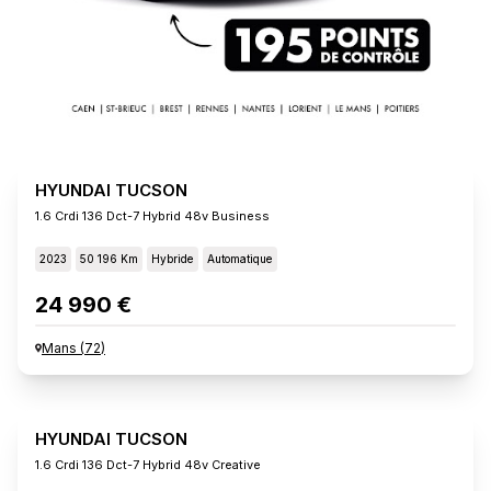
HYUNDAI TUCSON
1.6 Crdi 136 Dct-7 Hybrid 48v Business
2023
50 196 Km
Hybride
Automatique
24 990 €
Mans
(
72
)
HYUNDAI TUCSON
1.6 Crdi 136 Dct-7 Hybrid 48v Creative