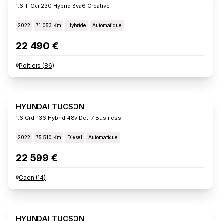
1.6 T-Gdi 230 Hybrid Bva6 Creative
2022
71 053 Km
Hybride
Automatique
22 490 €
Poitiers
(
86
)
HYUNDAI TUCSON
1.6 Crdi 136 Hybrid 48v Dct-7 Business
2022
75 510 Km
Diesel
Automatique
22 599 €
Caen
(
14
)
HYUNDAI TUCSON