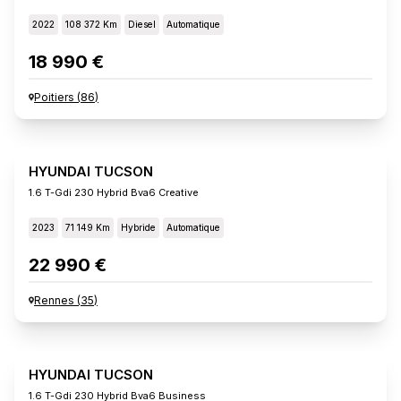
2022
108 372 Km
Diesel
Automatique
18 990 €
Poitiers
(
86
)
HYUNDAI TUCSON
1.6 T-Gdi 230 Hybrid Bva6 Creative
2023
71 149 Km
Hybride
Automatique
22 990 €
Rennes
(
35
)
HYUNDAI TUCSON
1.6 T-Gdi 230 Hybrid Bva6 Business