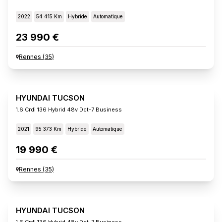
2022
54 415 Km
Hybride
Automatique
23 990 €
Rennes
(
35
)
HYUNDAI TUCSON
1.6 Crdi 136 Hybrid 48v Dct-7 Business
2021
95 373 Km
Hybride
Automatique
19 990 €
Rennes
(
35
)
HYUNDAI TUCSON
1.6 Crdi 136 Hybrid 48v Dct-7 Business