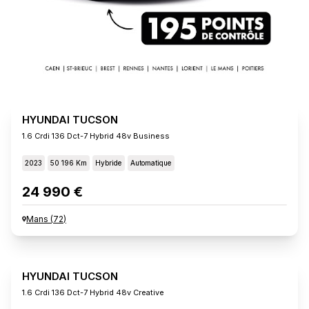
HYUNDAI TUCSON
1.6 Crdi 136 Dct-7 Hybrid 48v Business
2023
50 196 Km
Hybride
Automatique
24 990 €
Mans
(
72
)
HYUNDAI TUCSON
1.6 Crdi 136 Dct-7 Hybrid 48v Creative