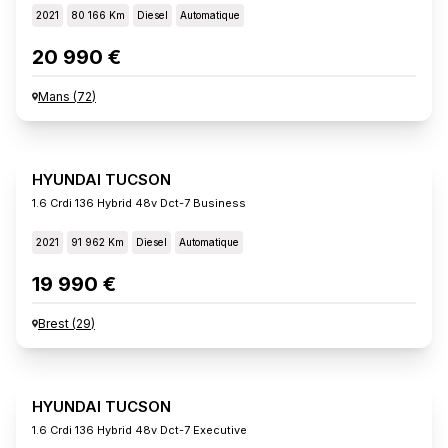
2021
80 166 Km
Diesel
Automatique
20 990 €
Mans
(
72
)
HYUNDAI TUCSON
1.6 Crdi 136 Hybrid 48v Dct-7 Business
2021
91 962 Km
Diesel
Automatique
19 990 €
Brest
(
29
)
HYUNDAI TUCSON
1.6 Crdi 136 Hybrid 48v Dct-7 Executive