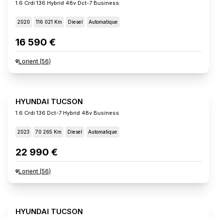
1.6 Crdi 136 Hybrid 48v Dct-7 Business
2020
116 021 Km
Diesel
Automatique
16 590 €
Lorient
(
56
)
HYUNDAI TUCSON
1.6 Crdi 136 Dct-7 Hybrid 48v Business
2023
70 265 Km
Diesel
Automatique
22 990 €
Lorient
(
56
)
HYUNDAI TUCSON