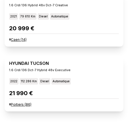
1.6 Crdi 136 Hybrid 48v Dct-7 Creative
2021
79 610 Km
Diesel
Automatique
20 999 €
Caen
(
14
)
HYUNDAI TUCSON
1.6 Crdi 136 Dct-7 Hybrid 48v Executive
2022
112 286 Km
Diesel
Automatique
21 990 €
Poitiers
(
86
)