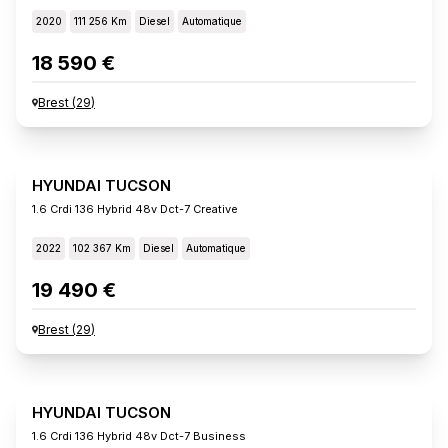
2020
111 256 Km
Diesel
Automatique
18 590 €
Brest
(
29
)
HYUNDAI TUCSON
1.6 Crdi 136 Hybrid 48v Dct-7 Creative
2022
102 367 Km
Diesel
Automatique
19 490 €
Brest
(
29
)
HYUNDAI TUCSON
1.6 Crdi 136 Hybrid 48v Dct-7 Business