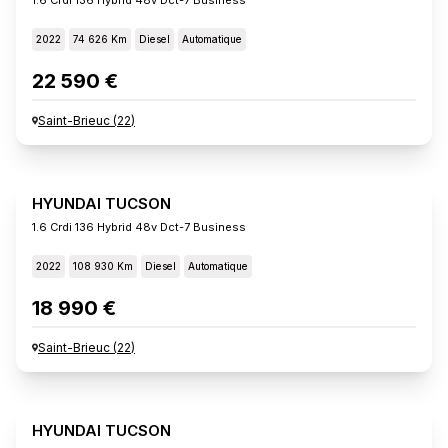
2022
74 626 Km
Diesel
Automatique
22 590 €
Saint-Brieuc
(
22
)
HYUNDAI TUCSON
1.6 Crdi 136 Hybrid 48v Dct-7 Business
2022
108 930 Km
Diesel
Automatique
18 990 €
Saint-Brieuc
(
22
)
HYUNDAI TUCSON