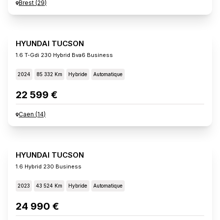
Brest
(
29
)
HYUNDAI TUCSON
1.6 T-Gdi 230 Hybrid Bva6 Business
2024
85 332 Km
Hybride
Automatique
22 599 €
Caen
(
14
)
HYUNDAI TUCSON
1.6 Hybrid 230 Business
2023
43 524 Km
Hybride
Automatique
24 990 €