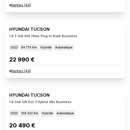
Nantes
(
44
)
HYUNDAI TUCSON
1.6 T-Gdi 265 Htrac Plug-In Bva6 Business
2022
84 775 Km
Hybride
Automatique
22 990 €
Nantes
(
44
)
HYUNDAI TUCSON
1.6 Crdi 136 Dct-7 Hybrid 48v Business
2023
106 422 Km
Hybride
Automatique
20 490 €