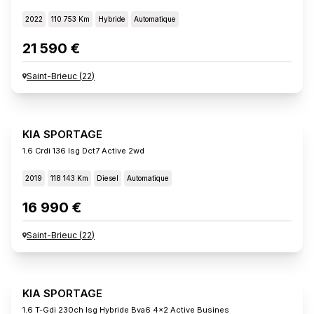
2022
110 753 Km
Hybride
Automatique
21 590 €
Saint-Brieuc
(
22
)
KIA SPORTAGE
1.6 Crdi 136 Isg Dct7 Active 2wd
2019
118 143 Km
Diesel
Automatique
16 990 €
Saint-Brieuc
(
22
)
KIA SPORTAGE
1.6 T-Gdi 230ch Isg Hybride Bva6 4x2 Active Busines