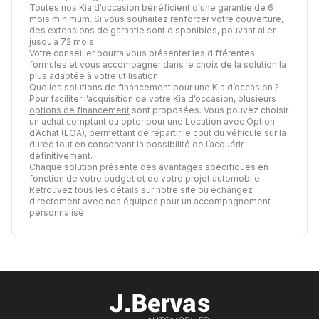
Toutes nos Kia d’occasion bénéficient d’une garantie de 6
mois minimum. Si vous souhaitez renforcer votre couverture,
des extensions de garantie sont disponibles, pouvant aller
jusqu’à 72 mois.
Votre conseiller pourra vous présenter les différentes
formules et vous accompagner dans le choix de la solution la
plus adaptée à votre utilisation.
Quelles solutions de financement pour une Kia d’occasion ?
Pour faciliter l’acquisition de votre Kia d’occasion,
plusieurs
options de financement
sont proposées. Vous pouvez choisir
un achat comptant ou opter pour une Location avec Option
d’Achat (LOA), permettant de répartir le coût du véhicule sur la
durée tout en conservant la possibilité de l’acquérir
définitivement.
Chaque solution présente des avantages spécifiques en
fonction de votre budget et de votre projet automobile.
Retrouvez tous les détails sur notre site ou échangez
directement avec nos équipes pour un accompagnement
personnalisé.