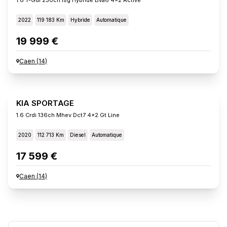
2022
119 183 Km
Hybride
Automatique
19 999 €
Caen
(
14
)
KIA SPORTAGE
1.6 Crdi 136ch Mhev Dct7 4x2 Gt Line
2020
112 713 Km
Diesel
Automatique
17 599 €
Caen
(
14
)