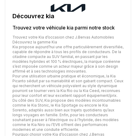
Découvrez
kia
Trouvez votre véhicule
kia
parmi notre stock
Trouvez votre Kia d’occasion chez J.Bervas Automobiles
Découvrez la gamme Kia
Kia propose aujourd’hui une offre particulièrement diversifiée,
capable de répondre à tous les profils de conducteurs. De la
citadine compacte au SUV familial, en passant par les
modèles hybrides et 100 % électriques, la marque coréenne
s’est imposée comme un acteur majeur grâce à son design
affirmé et à ses technologies innovantes.
Pour une utilisation urbaine pratique et économique, la Kia
Picanto séduit par sa maniabilité et son gabarit compact. Ceux
qui recherchent un véhicule polyvalent au style dynamique
pourront se tourner vers la Kia Rio ou la Kia Ceed, reconnues
pour leur confort et leur excellent rapport équipement/prix.
Du côté des SUV, Kia propose des modèles incontournables
comme le Kia Stonic, le Kia Sportage ou encore le Kia
Sorento, adaptés aussi bien aux trajets quotidiens qu’aux
longs voyages en famille. Enfin, pour les conducteurs
souhaitant passer à l’électrique ou à l’hybride, des modèles
comme le Kia Niro ou l’EV6 offrent des performances
modernes et une conduite efficiente.
Pourquoi choisir votre Kia d’occasion chez J.Bervas