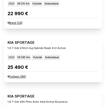
2023
88 515 Km
Hybride
Automatique
22 990 €
Brest
(
29
)
KIA SPORTAGE
1.6 T-Gdi 230ch Isg Hybride Bva6 4x2 Active
2022
38 585 Km
Hybride
Automatique
25 490 €
Poitiers
(
86
)
KIA SPORTAGE
1.6 T-Gdi 265 Phev Auto 4wd Active Business