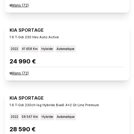
Mans
(
72
)
KIA SPORTAGE
1.6 T-Gdi 230 Hev Auto Active
2022
41 658 Km
Hybride
Automatique
24 990 €
Mans
(
72
)
KIA SPORTAGE
1.6 T-Gdi 230ch Isg Hybride Bva6 4x2 Gt Line Premium
2022
58 547 Km
Hybride
Automatique
28 590 €