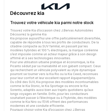
Découvrez
kia
Trouvez votre véhicule
kia
parmi notre stock
Trouvez votre Kia d’occasion chez J.Bervas Automobiles
Découvrez la gamme Kia
Kia propose aujourd’hui une offre particulièrement diversifiée,
capable de répondre à tous les profils de conducteurs. De la
citadine compacte au SUV familial, en passant par les
modèles hybrides et 100 % électriques, la marque coréenne
s’est imposée comme un acteur majeur grâce à son design
affirmé et à ses technologies innovantes.
Pour une utilisation urbaine pratique et économique, la Kia
Picanto séduit par sa maniabilité et son gabarit compact. Ceux
qui recherchent un véhicule polyvalent au style dynamique
pourront se tourner vers la Kia Rio ou la Kia Ceed, reconnues
pour leur confort et leur excellent rapport équipement/prix.
Du côté des SUV, Kia propose des modèles incontournables
comme le Kia Stonic, le Kia Sportage ou encore le Kia
Sorento, adaptés aussi bien aux trajets quotidiens qu’aux
longs voyages en famille. Enfin, pour les conducteurs
souhaitant passer à l’électrique ou à l’hybride, des modèles
comme le Kia Niro ou l’EV6 offrent des performances
modernes et une conduite efficiente.
Pourquoi choisir votre Kia d’occasion chez J.Bervas