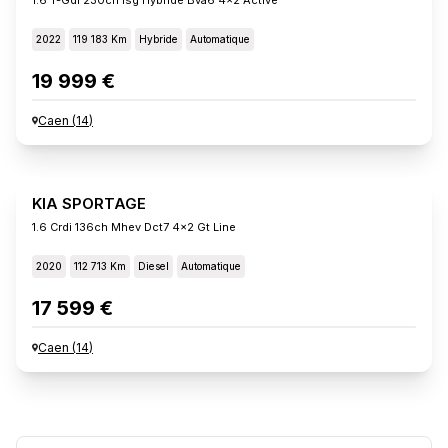
2022
119 183 Km
Hybride
Automatique
19 999 €
Caen
(
14
)
KIA SPORTAGE
1.6 Crdi 136ch Mhev Dct7 4x2 Gt Line
2020
112 713 Km
Diesel
Automatique
17 599 €
Caen
(
14
)