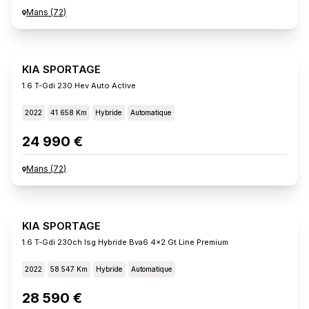
Mans
(
72
)
KIA SPORTAGE
1.6 T-Gdi 230 Hev Auto Active
2022
41 658 Km
Hybride
Automatique
24 990 €
Mans
(
72
)
KIA SPORTAGE
1.6 T-Gdi 230ch Isg Hybride Bva6 4x2 Gt Line Premium
2022
58 547 Km
Hybride
Automatique
28 590 €