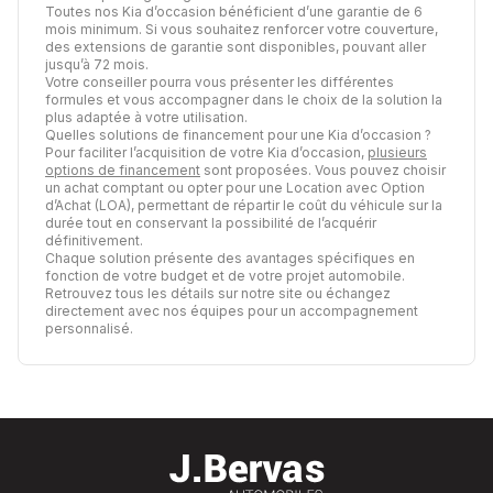
Toutes nos Kia d’occasion bénéficient d’une garantie de 6
mois minimum. Si vous souhaitez renforcer votre couverture,
des extensions de garantie sont disponibles, pouvant aller
jusqu’à 72 mois.
Votre conseiller pourra vous présenter les différentes
formules et vous accompagner dans le choix de la solution la
plus adaptée à votre utilisation.
Quelles solutions de financement pour une Kia d’occasion ?
Pour faciliter l’acquisition de votre Kia d’occasion,
plusieurs
options de financement
sont proposées. Vous pouvez choisir
un achat comptant ou opter pour une Location avec Option
d’Achat (LOA), permettant de répartir le coût du véhicule sur la
durée tout en conservant la possibilité de l’acquérir
définitivement.
Chaque solution présente des avantages spécifiques en
fonction de votre budget et de votre projet automobile.
Retrouvez tous les détails sur notre site ou échangez
directement avec nos équipes pour un accompagnement
personnalisé.