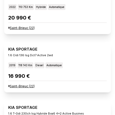
2022
110 753 Km
Hybride
Automatique
20 990 €
Saint-Brieuc
(
22
)
KIA SPORTAGE
1.6 Crdi 136 Isg Dct7 Active 2wd
2019
118 143 Km
Diesel
Automatique
16 990 €
Saint-Brieuc
(
22
)
KIA SPORTAGE
1.6 T-Gdi 230ch Isg Hybride Bva6 4x2 Active Busines