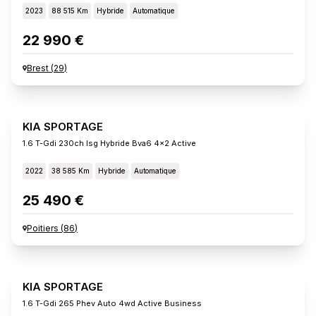
2023
88 515 Km
Hybride
Automatique
22 990 €
Brest
(
29
)
KIA SPORTAGE
1.6 T-Gdi 230ch Isg Hybride Bva6 4x2 Active
2022
38 585 Km
Hybride
Automatique
25 490 €
Poitiers
(
86
)
KIA SPORTAGE
1.6 T-Gdi 265 Phev Auto 4wd Active Business