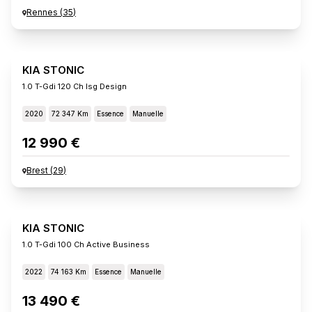
Rennes
(
35
)
KIA STONIC
1.0 T-Gdi 120 Ch Isg Design
2020
72 347 Km
Essence
Manuelle
12 990 €
Brest
(
29
)
KIA STONIC
1.0 T-Gdi 100 Ch Active Business
2022
74 163 Km
Essence
Manuelle
13 490 €