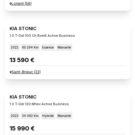
Lorient
(
56
)
KIA STONIC
1.0 T-Gdi 100 Ch Bvm6 Active Business
2022
65 294 Km
Essence
Manuelle
13 590 €
Saint-Brieuc
(
22
)
KIA STONIC
1.0 T-Gdi 120 Mhev Active Business
2023
34 492 Km
Hybride
Manuelle
15 990 €