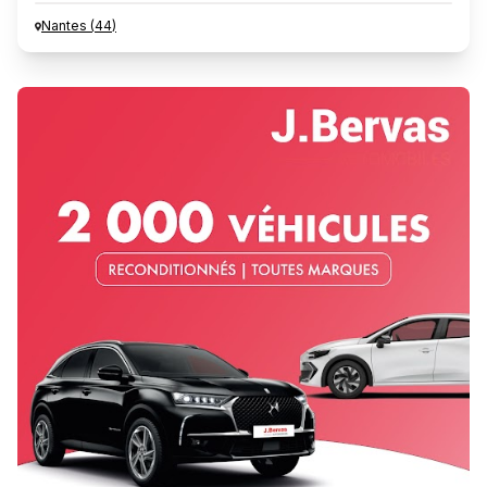
Nantes
(
44
)