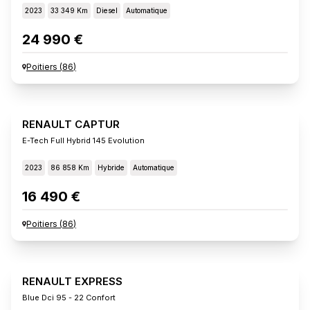
2023
33 349 Km
Diesel
Automatique
24 990 €
Poitiers
(
86
)
RENAULT CAPTUR
E-Tech Full Hybrid 145 Evolution
2023
86 858 Km
Hybride
Automatique
16 490 €
Poitiers
(
86
)
RENAULT EXPRESS
Blue Dci 95 - 22 Confort