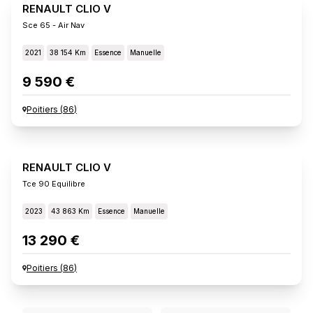
RENAULT CLIO V
Sce 65 - Air Nav
2021
38 154 Km
Essence
Manuelle
9 590 €
Poitiers
(
86
)
RENAULT CLIO V
Tce 90 Equilibre
2023
43 863 Km
Essence
Manuelle
13 290 €
Poitiers
(
86
)