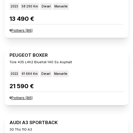
2023
58 290 Km
Diesel
Manuelle
13 490 €
Poitiers
(
86
)
PEUGEOT BOXER
Tole 435 L4h2 Bluehdi 140 Ss Asphalt
2022
61 664 Km
Diesel
Manuelle
21 590 €
Poitiers
(
86
)
AUDI A3 SPORTBACK
30 Tfsi 110 A3