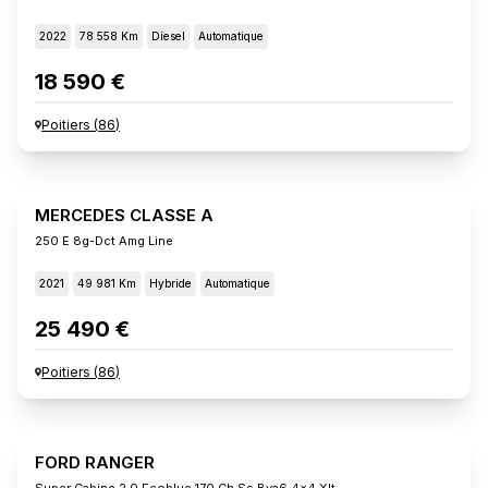
2022
78 558 Km
Diesel
Automatique
18 590 €
Poitiers
(
86
)
MERCEDES CLASSE A
250 E 8g-Dct Amg Line
2021
49 981 Km
Hybride
Automatique
25 490 €
Poitiers
(
86
)
FORD RANGER
Super Cabine 2.0 Ecoblue 170 Ch Ss Bva6 4x4 Xlt