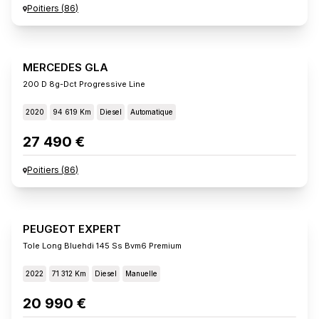
Poitiers
(
86
)
MERCEDES GLA
200 D 8g-Dct Progressive Line
2020
94 619 Km
Diesel
Automatique
27 490 €
Poitiers
(
86
)
PEUGEOT EXPERT
Tole Long Bluehdi 145 Ss Bvm6 Premium
2022
71 312 Km
Diesel
Manuelle
20 990 €