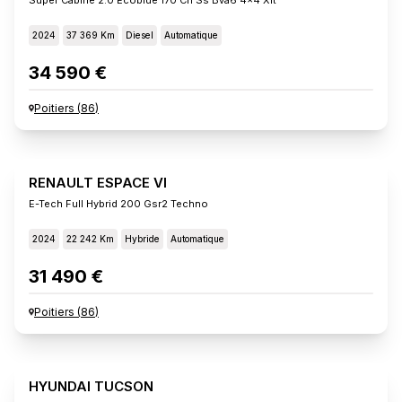
2024
37 369 Km
Diesel
Automatique
34 590 €
Poitiers
(
86
)
RENAULT ESPACE VI
E-Tech Full Hybrid 200 Gsr2 Techno
2024
22 242 Km
Hybride
Automatique
31 490 €
Poitiers
(
86
)
HYUNDAI TUCSON