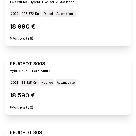
1.6 Crdi 136 Hybrid 48v Dct-7 Business
2022
108 372 Km
Diesel
Automatique
18 990 €
Poitiers
(
86
)
PEUGEOT 3008
Hybrid 225 E-Eat8 Allure
2021
63 325 Km
Hybride
Automatique
18 590 €
Poitiers
(
86
)
PEUGEOT 308