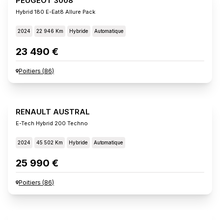
PEUGEOT 3008
Hybrid 180 E-Eat8 Allure Pack
2024
22 946 Km
Hybride
Automatique
23 490 €
Poitiers
(
86
)
RENAULT AUSTRAL
E-Tech Hybrid 200 Techno
2024
45 502 Km
Hybride
Automatique
25 990 €
Poitiers
(
86
)