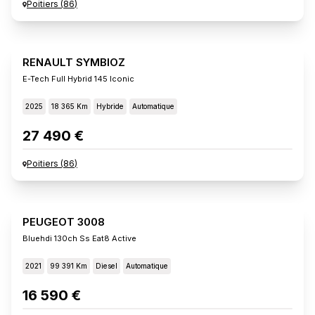
Poitiers
(
86
)
RENAULT SYMBIOZ
E-Tech Full Hybrid 145 Iconic
2025
18 365 Km
Hybride
Automatique
27 490 €
Poitiers
(
86
)
PEUGEOT 3008
Bluehdi 130ch Ss Eat8 Active
2021
99 391 Km
Diesel
Automatique
16 590 €