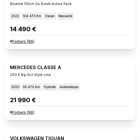
Bluehdi 130ch Ss Bvm6 Active Pack
2022
104 473 Km
Diesel
Manuelle
14 490 €
Poitiers
(
86
)
MERCEDES CLASSE A
250 E 8g-Dct Style Line
2020
55 470 Km
Hybride
Automatique
21 990 €
Poitiers
(
86
)
VOLKSWAGEN TIGUAN