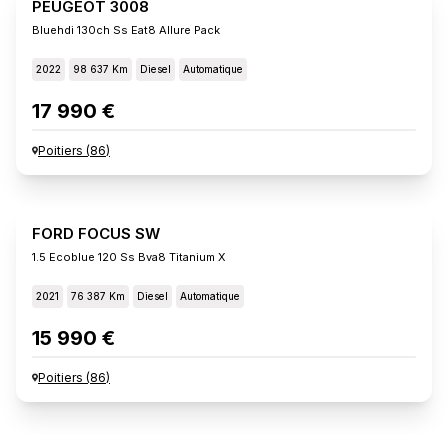
PEUGEOT 3008
Bluehdi 130ch Ss Eat8 Allure Pack
2022
98 637 Km
Diesel
Automatique
17 990 €
Poitiers
(
86
)
FORD FOCUS SW
1.5 Ecoblue 120 Ss Bva8 Titanium X
2021
76 387 Km
Diesel
Automatique
15 990 €
Poitiers
(
86
)