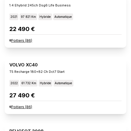
1.4 Ehybrid 245ch Dsg6 Life Business
2021
97 821 Km
Hybride
Automatique
22 490 €
Poitiers
(
86
)
VOLVO XC40
T5 Recharge 180+82 Ch Dct7 Start
2022
61 732 Km
Hybride
Automatique
27 490 €
Poitiers
(
86
)