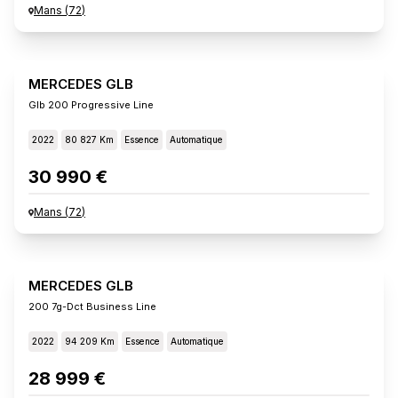
Mans
(
72
)
MERCEDES GLB
Glb 200 Progressive Line
2022
80 827 Km
Essence
Automatique
30 990 €
Mans
(
72
)
MERCEDES GLB
200 7g-Dct Business Line
2022
94 209 Km
Essence
Automatique
28 999 €