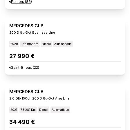
Poitiers
(
86
)
MERCEDES GLB
200 D 8g-Dct Business Line
2020
132 992 Km
Diesel
Automatique
27 990 €
Saint-Brieuc
(
22
)
MERCEDES GLB
2.0 Glb 150ch 200 D 8g-Dct Amg Line
2021
76 281 Km
Diesel
Automatique
34 490 €