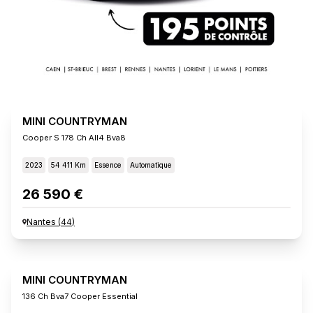
MINI COUNTRYMAN
Cooper S 178 Ch All4 Bva8
2023
54 411 Km
Essence
Automatique
26 590 €
Nantes
(
44
)
MINI COUNTRYMAN
136 Ch Bva7 Cooper Essential