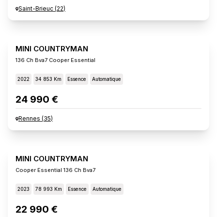
Saint-Brieuc
(
22
)
MINI COUNTRYMAN
136 Ch Bva7 Cooper Essential
2022
34 853 Km
Essence
Automatique
24 990 €
Rennes
(
35
)
MINI COUNTRYMAN
Cooper Essential 136 Ch Bva7
2023
78 993 Km
Essence
Automatique
22 990 €