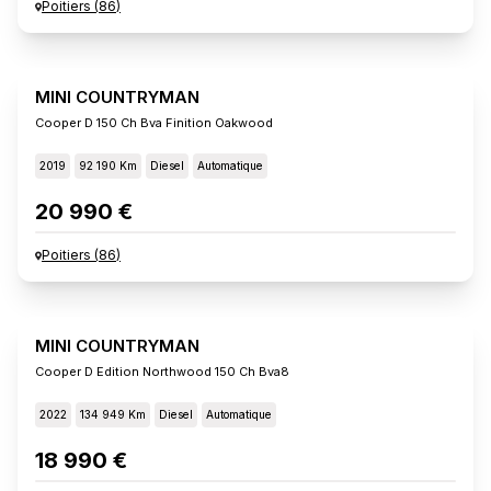
Poitiers
(
86
)
MINI COUNTRYMAN
Cooper D 150 Ch Bva Finition Oakwood
2019
92 190 Km
Diesel
Automatique
20 990 €
Poitiers
(
86
)
MINI COUNTRYMAN
Cooper D Edition Northwood 150 Ch Bva8
2022
134 949 Km
Diesel
Automatique
18 990 €