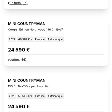
Poitiers
(
86
)
MINI COUNTRYMAN
Cooper Edition Northwood 136 Ch Bva7
2022
49 587 Km
Essence
Automatique
24 590 €
Lorient
(
56
)
MINI COUNTRYMAN
136 Ch Bva7 Cooper Essential
2023
58 549 Km
Essence
Automatique
24 590 €