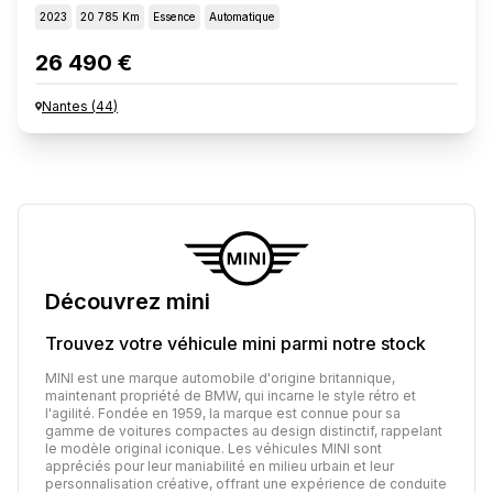
2023
20 785 Km
Essence
Automatique
26 490 €
Nantes
(
44
)
Découvrez
mini
Trouvez votre véhicule
mini
parmi notre stock
MINI est une marque automobile d'origine britannique,
maintenant propriété de BMW, qui incarne le style rétro et
l'agilité. Fondée en 1959, la marque est connue pour sa
gamme de voitures compactes au design distinctif, rappelant
le modèle original iconique. Les véhicules MINI sont
appréciés pour leur maniabilité en milieu urbain et leur
personnalisation créative, offrant une expérience de conduite