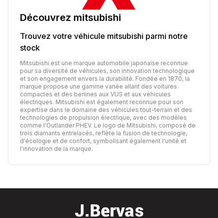
Découvrez
mitsubishi
Trouvez votre véhicule
mitsubishi
parmi notre
stock
Mitsubishi est une marque automobile japonaise reconnue
pour sa diversité de véhicules, son innovation technologique
et son engagement envers la durabilité. Fondée en 1870, la
marque propose une gamme variée allant des voitures
compactes et des berlines aux VUS et aux véhicules
électriques. Mitsubishi est également reconnue pour son
expertise dans le domaine des véhicules tout-terrain et des
technologies de propulsion électrique, avec des modèles
comme l'Outlander PHEV. Le logo de Mitsubishi, composé de
trois diamants entrelacés, reflète la fusion de technologie,
d'écologie et de confort, symbolisant également l'unité et
l'innovation de la marque.