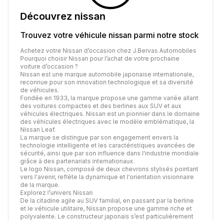
Découvrez
nissan
Trouvez votre véhicule
nissan
parmi notre stock
Achetez votre Nissan d’occasion chez J.Bervas Automobiles
Pourquoi choisir Nissan pour l’achat de votre prochaine
voiture d’occasion ?
Nissan est une marque automobile japonaise internationale,
reconnue pour son innovation technologique et sa diversité
de véhicules.
Fondée en 1933, la marque propose une gamme variée allant
des voitures compactes et des berlines aux SUV et aux
véhicules électriques. Nissan est un pionnier dans le domaine
des véhicules électriques avec le modèle emblématique, la
Nissan Leaf.
La marque se distingue par son engagement envers la
technologie intelligente et les caractéristiques avancées de
sécurité, ainsi que par son influence dans l'industrie mondiale
grâce à des partenariats internationaux.
Le logo Nissan, composé de deux chevrons stylisés pointant
vers l'avenir, reflète la dynamique et l'orientation visionnaire
de la marque.
Explorez l’univers Nissan
De la citadine agile au SUV familial, en passant par la berline
et le véhicule utilitaire, Nissan propose une gamme riche et
polyvalente. Le constructeur japonais s’est particulièrement