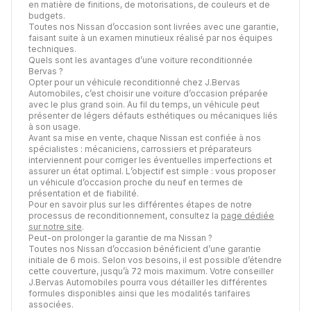
en matière de finitions, de motorisations, de couleurs et de
budgets.
Toutes nos Nissan d’occasion sont livrées avec une garantie,
faisant suite à un examen minutieux réalisé par nos équipes
techniques.
Quels sont les avantages d’une voiture reconditionnée
Bervas ?
Opter pour un véhicule reconditionné chez J.Bervas
Automobiles, c’est choisir une voiture d’occasion préparée
avec le plus grand soin. Au fil du temps, un véhicule peut
présenter de légers défauts esthétiques ou mécaniques liés
à son usage.
Avant sa mise en vente, chaque Nissan est confiée à nos
spécialistes : mécaniciens, carrossiers et préparateurs
interviennent pour corriger les éventuelles imperfections et
assurer un état optimal. L’objectif est simple : vous proposer
un véhicule d’occasion proche du neuf en termes de
présentation et de fiabilité.
Pour en savoir plus sur les différentes étapes de notre
processus de reconditionnement, consultez la
page dédiée
sur notre site
.
Peut-on prolonger la garantie de ma Nissan ?
Toutes nos Nissan d’occasion bénéficient d’une garantie
initiale de 6 mois. Selon vos besoins, il est possible d’étendre
cette couverture, jusqu’à 72 mois maximum. Votre conseiller
J.Bervas Automobiles pourra vous détailler les différentes
formules disponibles ainsi que les modalités tarifaires
associées.