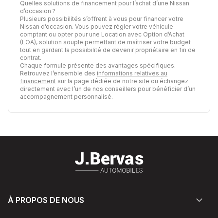
Quelles solutions de financement pour l’achat d’une Nissan
d’occasion ?
Plusieurs possibilités s’offrent à vous pour financer votre
Nissan d’occasion. Vous pouvez régler votre véhicule
comptant ou opter pour une Location avec Option d’Achat
(LOA), solution souple permettant de maîtriser votre budget
tout en gardant la possibilité de devenir propriétaire en fin de
contrat.
Chaque formule présente des avantages spécifiques.
Retrouvez l’ensemble des
informations relatives au
financement
sur la page dédiée de notre site ou échangez
directement avec l’un de nos conseillers pour bénéficier d’un
accompagnement personnalisé.
À PROPOS DE NOUS