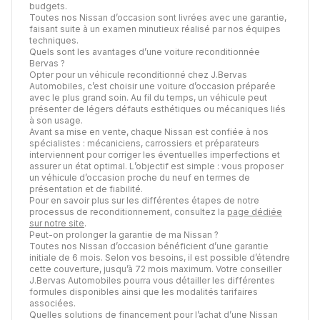
budgets.
Toutes nos Nissan d’occasion sont livrées avec une garantie,
faisant suite à un examen minutieux réalisé par nos équipes
techniques.
Quels sont les avantages d’une voiture reconditionnée
Bervas ?
Opter pour un véhicule reconditionné chez J.Bervas
Automobiles, c’est choisir une voiture d’occasion préparée
avec le plus grand soin. Au fil du temps, un véhicule peut
présenter de légers défauts esthétiques ou mécaniques liés
à son usage.
Avant sa mise en vente, chaque Nissan est confiée à nos
spécialistes : mécaniciens, carrossiers et préparateurs
interviennent pour corriger les éventuelles imperfections et
assurer un état optimal. L’objectif est simple : vous proposer
un véhicule d’occasion proche du neuf en termes de
présentation et de fiabilité.
Pour en savoir plus sur les différentes étapes de notre
processus de reconditionnement, consultez la
page dédiée
sur notre site
.
Peut-on prolonger la garantie de ma Nissan ?
Toutes nos Nissan d’occasion bénéficient d’une garantie
initiale de 6 mois. Selon vos besoins, il est possible d’étendre
cette couverture, jusqu’à 72 mois maximum. Votre conseiller
J.Bervas Automobiles pourra vous détailler les différentes
formules disponibles ainsi que les modalités tarifaires
associées.
Quelles solutions de financement pour l’achat d’une Nissan