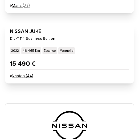
Mans
(
72
)
NISSAN JUKE
Dig-T 114 Business Edition
2022
46 465 Km
Essence
Manuelle
15 490 €
Nantes
(
44
)