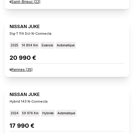
Saint-Brieuc
(
22
)
NISSAN JUKE
Dig-T 114 Dct N-Connecta
2025
14 804 Km
Essence
Automatique
20 990 €
Rennes
(
35
)
NISSAN JUKE
Hybrid 143 N-Connecta
2024
59 976 Km
Hybride
Automatique
17 990 €