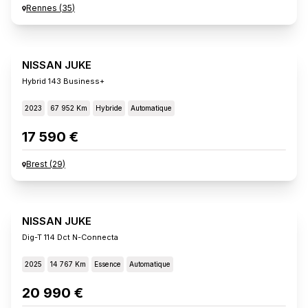
Rennes
(
35
)
NISSAN JUKE
Hybrid 143 Business+
2023
67 952 Km
Hybride
Automatique
17 590 €
Brest
(
29
)
NISSAN JUKE
Dig-T 114 Dct N-Connecta
2025
14 767 Km
Essence
Automatique
20 990 €