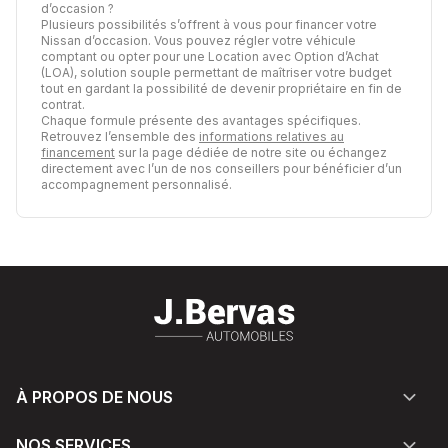
d’occasion ?
Plusieurs possibilités s’offrent à vous pour financer votre
Nissan d’occasion. Vous pouvez régler votre véhicule
comptant ou opter pour une Location avec Option d’Achat
(LOA), solution souple permettant de maîtriser votre budget
tout en gardant la possibilité de devenir propriétaire en fin de
contrat.
Chaque formule présente des avantages spécifiques.
Retrouvez l’ensemble des
informations relatives au
financement
sur la page dédiée de notre site ou échangez
directement avec l’un de nos conseillers pour bénéficier d’un
accompagnement personnalisé.
À PROPOS DE NOUS
NOS SERVICES