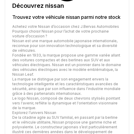
Découvrez
nissan
Trouvez votre véhicule
nissan
parmi notre stock
Achetez votre Nissan d’occasion chez J.Bervas Automobiles
Pourquoi choisir Nissan pour l’achat de votre prochaine
voiture d’occasion ?
Nissan est une marque automobile japonaise internationale,
reconnue pour son innovation technologique et sa diversité
de véhicules.
Fondée en 1933, la marque propose une gamme variée allant
des voitures compactes et des berlines aux SUV et aux
véhicules électriques. Nissan est un pionnier dans le domaine
des véhicules électriques avec le modèle emblématique, la
Nissan Leaf.
La marque se distingue par son engagement envers la
technologie intelligente et les caractéristiques avancées de
sécurité, ainsi que par son influence dans l'industrie mondiale
grâce à des partenariats internationaux.
Le logo Nissan, composé de deux chevrons stylisés pointant
vers l'avenir, reflète la dynamique et l'orientation visionnaire
de la marque.
Explorez l’univers Nissan
De la citadine agile au SUV familial, en passant par la berline
et le véhicule utilitaire, Nissan propose une gamme riche et
polyvalente. Le constructeur japonais s’est particulièrement
illustré ces dernières années dans le développement de