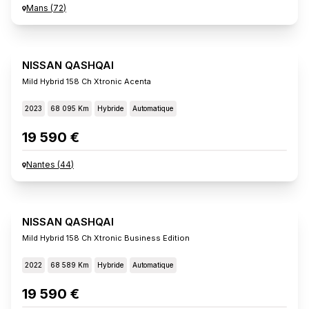
Mans
(
72
)
NISSAN QASHQAI
Mild Hybrid 158 Ch Xtronic Acenta
2023
68 095 Km
Hybride
Automatique
19 590 €
Nantes
(
44
)
NISSAN QASHQAI
Mild Hybrid 158 Ch Xtronic Business Edition
2022
68 589 Km
Hybride
Automatique
19 590 €