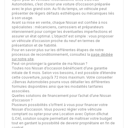
Automobiles, c’est choisir une voiture d’occasion préparée
avec le plus grand soin. Au fil du temps, un véhicule peut
présenter de légers défauts esthétiques ou mécaniques liés
à son usage.
Avant sa mise en vente, chaque Nissan est confiée à nos
spécialistes : mécaniciens, carrossiers et préparateurs
interviennent pour corriger les éventuelles imperfections et
assurer un état optimal. L’objectif est simple : vous proposer
un véhicule d’occasion proche du neuf en termes de
présentation et de fiabilité.
Pour en savoir plus sur les différentes étapes de notre
processus de reconditionnement, consultez la
page dédiée
sur notre site
.
Peut-on prolonger la garantie de ma Nissan ?
Toutes nos Nissan d’occasion bénéficient d’une garantie
initiale de 6 mois. Selon vos besoins, il est possible d’étendre
cette couverture, jusqu’à 72 mois maximum. Votre conseiller
J.Bervas Automobiles pourra vous détailler les différentes
formules disponibles ainsi que les modalités tarifaires
associées.
Quelles solutions de financement pour l’achat d’une Nissan
d’occasion ?
Plusieurs possibilités s’offrent à vous pour financer votre
Nissan d’occasion. Vous pouvez régler votre véhicule
comptant ou opter pour une Location avec Option d’Achat
(LOA), solution souple permettant de maîtriser votre budget
tout en gardant la possibilité de devenir propriétaire en fin de
contrat.