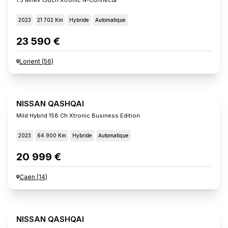
2023
21 702 Km
Hybride
Automatique
23 590 €
Lorient
(
56
)
NISSAN QASHQAI
Mild Hybrid 158 Ch Xtronic Business Edition
2023
64 900 Km
Hybride
Automatique
20 999 €
Caen
(
14
)
NISSAN QASHQAI