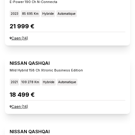
E-Power 190 Ch N-Connecta
2023
85 695 Km
Hybride
Automatique
21 999 €
Caen
(
14
)
NISSAN QASHQAI
Mild Hybrid 158 Ch Xtronic Business Edition
2021
109 278 Km
Hybride
Automatique
18 499 €
Caen
(
14
)
NISSAN QASHQAI