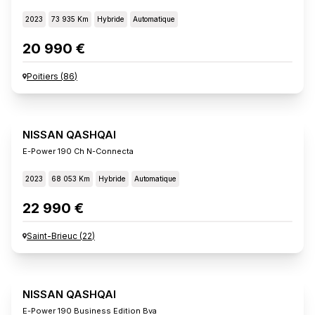
2023
73 935 Km
Hybride
Automatique
20 990 €
Poitiers
(
86
)
NISSAN QASHQAI
E-Power 190 Ch N-Connecta
2023
68 053 Km
Hybride
Automatique
22 990 €
Saint-Brieuc
(
22
)
NISSAN QASHQAI
E-Power 190 Business Edition Bva