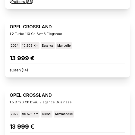
Poitiers
(
86
)
OPEL CROSSLAND
1.2 Turbo 110 Ch Bvm6 Elegance
2024
10 209 Km
Essence
Manuelle
13 999 €
Caen
(
14
)
OPEL CROSSLAND
1.5 D 120 Ch Bva6 Elegance Business
2022
90 573 Km
Diesel
Automatique
13 999 €