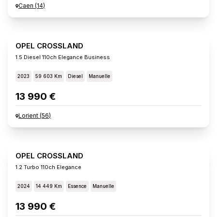
Caen
(
14
)
OPEL CROSSLAND
1.5 Diesel 110ch Elegance Business
2023
59 603 Km
Diesel
Manuelle
13 990 €
Lorient
(
56
)
OPEL CROSSLAND
1.2 Turbo 110ch Elegance
2024
14 449 Km
Essence
Manuelle
13 990 €