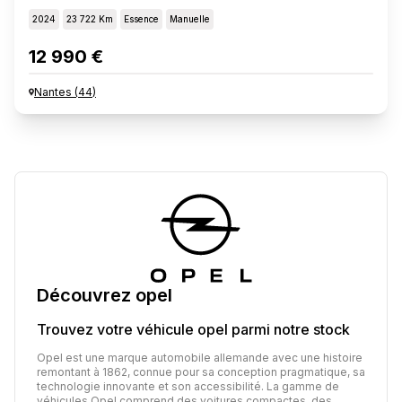
2024
23 722 Km
Essence
Manuelle
12 990 €
Nantes
(
44
)
Découvrez
opel
Trouvez votre véhicule
opel
parmi notre stock
Opel est une marque automobile allemande avec une histoire
remontant à 1862, connue pour sa conception pragmatique, sa
technologie innovante et son accessibilité. La gamme de
véhicules Opel comprend des voitures compactes, des