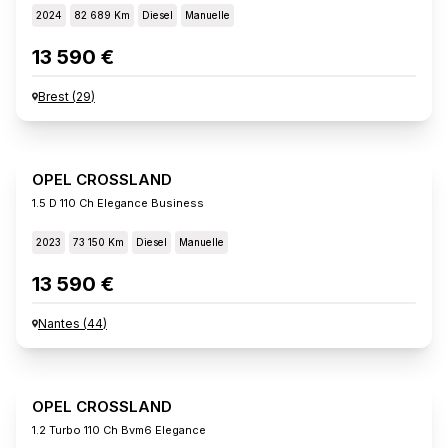
2024
82 689 Km
Diesel
Manuelle
13 590 €
Brest
(
29
)
OPEL CROSSLAND
1.5 D 110 Ch Elegance Business
2023
73 150 Km
Diesel
Manuelle
13 590 €
Nantes
(
44
)
OPEL CROSSLAND
1.2 Turbo 110 Ch Bvm6 Elegance