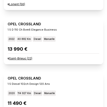
Lorient
(
56
)
OPEL CROSSLAND
1.5 D 110 Ch Bvm6 Elegance Business
2022
40 882 Km
Diesel
Manuelle
13 990 €
Saint-Brieuc
(
22
)
OPEL CROSSLAND
1.5 Diesel 102ch Design 120 Ans
2020
114 927 Km
Diesel
Manuelle
11 490 €