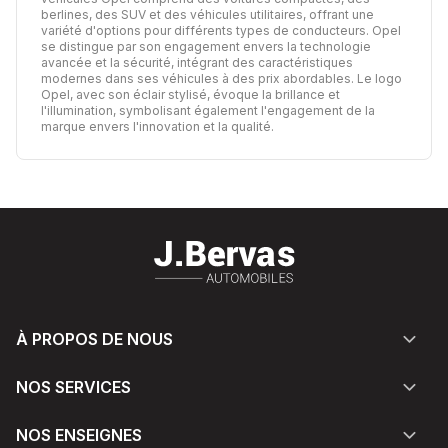
berlines, des SUV et des véhicules utilitaires, offrant une
variété d'options pour différents types de conducteurs. Opel
se distingue par son engagement envers la technologie
avancée et la sécurité, intégrant des caractéristiques
modernes dans ses véhicules à des prix abordables. Le logo
Opel, avec son éclair stylisé, évoque la brillance et
l'illumination, symbolisant également l'engagement de la
marque envers l'innovation et la qualité.
À PROPOS DE NOUS
NOS SERVICES
NOS ENSEIGNES