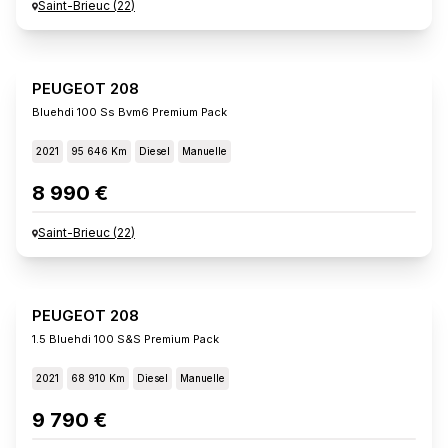
Saint-Brieuc
(
22
)
PEUGEOT 208
Bluehdi 100 Ss Bvm6 Premium Pack
2021
95 646 Km
Diesel
Manuelle
8 990 €
Saint-Brieuc
(
22
)
PEUGEOT 208
1.5 Bluehdi 100 S&s Premium Pack
2021
68 910 Km
Diesel
Manuelle
9 790 €