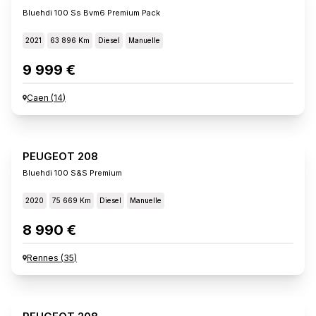
Bluehdi 100 Ss Bvm6 Premium Pack
2021
63 896 Km
Diesel
Manuelle
9 999 €
Caen
(
14
)
PEUGEOT 208
Bluehdi 100 S&s Premium
2020
75 669 Km
Diesel
Manuelle
8 990 €
Rennes
(
35
)