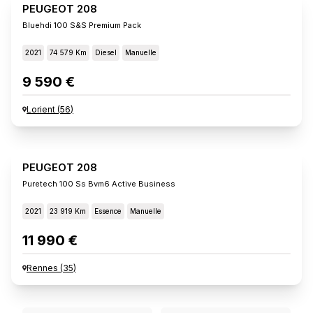
PEUGEOT 208
Bluehdi 100 S&s Premium Pack
2021
74 579 Km
Diesel
Manuelle
9 590 €
Lorient
(
56
)
PEUGEOT 208
Puretech 100 Ss Bvm6 Active Business
2021
23 919 Km
Essence
Manuelle
11 990 €
Rennes
(
35
)