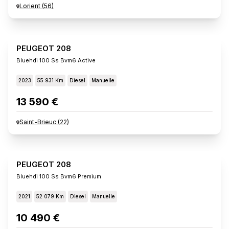
Lorient
(
56
)
PEUGEOT 208
Bluehdi 100 Ss Bvm6 Active
2023
55 931 Km
Diesel
Manuelle
13 590 €
Saint-Brieuc
(
22
)
PEUGEOT 208
Bluehdi 100 Ss Bvm6 Premium
2021
52 079 Km
Diesel
Manuelle
10 490 €