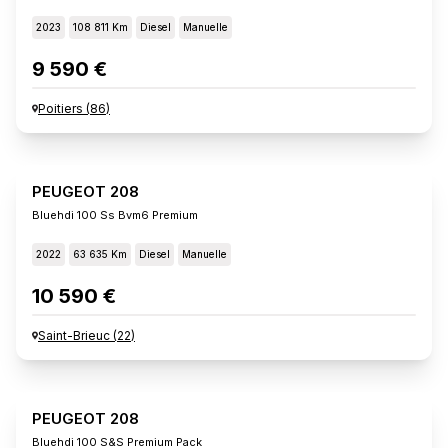
2023
108 811 Km
Diesel
Manuelle
9 590 €
Poitiers
(
86
)
PEUGEOT 208
Bluehdi 100 Ss Bvm6 Premium
2022
63 635 Km
Diesel
Manuelle
10 590 €
Saint-Brieuc
(
22
)
PEUGEOT 208
Bluehdi 100 S&s Premium Pack