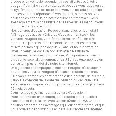
proposer un véhicule répondant à vos attentes et à votre
budget. Pour faire votre choix, vous pouvez vous appuyer sur
le système de filtre de notre site web, qui ne fera apparaître
que les voitures répondant à vos critères, ou vous pouvez
solliciter les conseils de notre équipe commerciale. Vous
avez également la possibilité de réserver un essai pour vous
conforter dans votre choix.
Nos voitures d’occasion Peugeot sont-elles en bon état ?
À l’image des autres véhicules d’occasion en stock, les
voitures Peugeot peuvent être reconditionnées en cinq
étapes. Ce processus de reconditionnement est mis en
œuvre par nos équipes depuis 29 ans, et nous permet de
livrer un véhicule dans un bon état afin de satisfaire
pleinement le nouveau propriétaire. Vous pouvez en savoir
plus sur
le reconditionnement chez J.Bervas Automobiles
en
consultant plus en détails notre site internet.
Une garantie accompagne-t-elle nos Peugeot d’occasion ?
Toutes les voitures Peugeot d’occasion disponibles chez
J.Bervas Automobiles sont dotées d’une garantie de six mois,
valable à compter de la date de livraison du véhicule. Une
extension est disponible pour porter la durée de la garantie à
72 mois au total.
Comment puis-je financer ma voiture d’occasion ?
Deux options de financement
sont disponibles : le crédit
classique et la Location avec Option d’Achat (LOA). Chaque
solution présente des avantages qui leur sont propres, et que
vous pouvez découvrir plus en détails sur notre site internet.