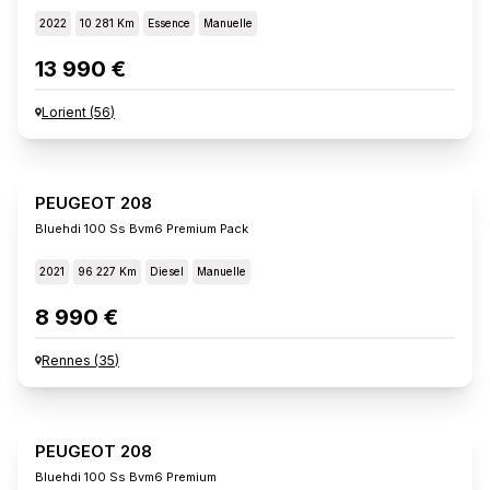
2022
10 281 Km
Essence
Manuelle
13 990 €
Lorient
(
56
)
PEUGEOT 208
Bluehdi 100 Ss Bvm6 Premium Pack
2021
96 227 Km
Diesel
Manuelle
8 990 €
Rennes
(
35
)
PEUGEOT 208
Bluehdi 100 Ss Bvm6 Premium