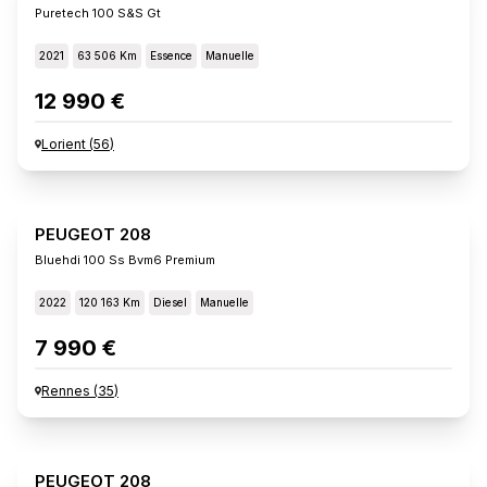
Puretech 100 S&s Gt
2021
63 506 Km
Essence
Manuelle
12 990 €
Lorient
(
56
)
PEUGEOT 208
Bluehdi 100 Ss Bvm6 Premium
2022
120 163 Km
Diesel
Manuelle
7 990 €
Rennes
(
35
)
PEUGEOT 208