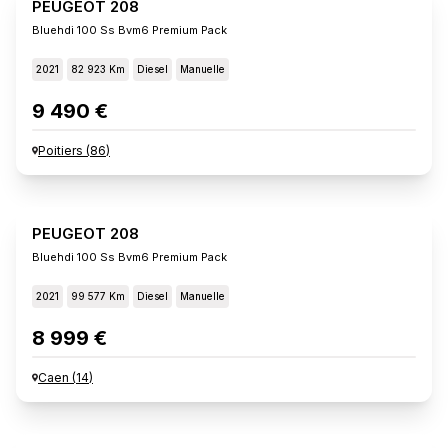
PEUGEOT 208
Bluehdi 100 Ss Bvm6 Premium Pack
2021
82 923 Km
Diesel
Manuelle
9 490 €
Poitiers
(
86
)
PEUGEOT 208
Bluehdi 100 Ss Bvm6 Premium Pack
2021
99 577 Km
Diesel
Manuelle
8 999 €
Caen
(
14
)