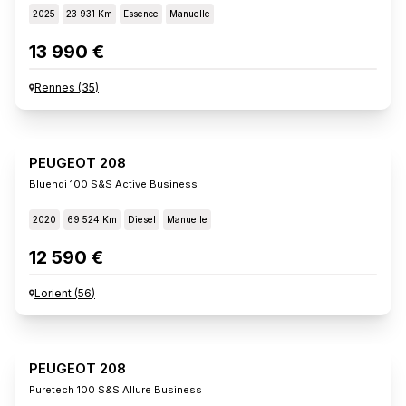
2025
23 931 Km
Essence
Manuelle
13 990 €
Rennes
(
35
)
PEUGEOT 208
Bluehdi 100 S&s Active Business
2020
69 524 Km
Diesel
Manuelle
12 590 €
Lorient
(
56
)
PEUGEOT 208
Puretech 100 S&s Allure Business