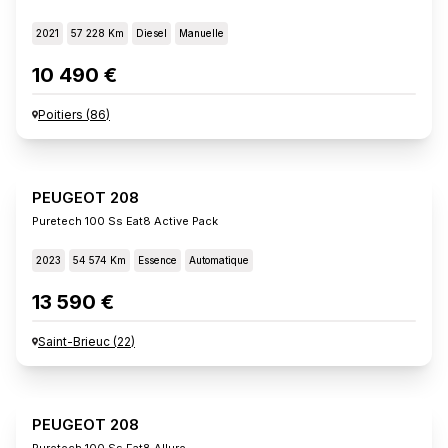
2021
57 228 Km
Diesel
Manuelle
10 490 €
Poitiers
(
86
)
PEUGEOT 208
Puretech 100 Ss Eat8 Active Pack
2023
54 574 Km
Essence
Automatique
13 590 €
Saint-Brieuc
(
22
)
PEUGEOT 208
Puretech 100 Ss Eat8 Allure