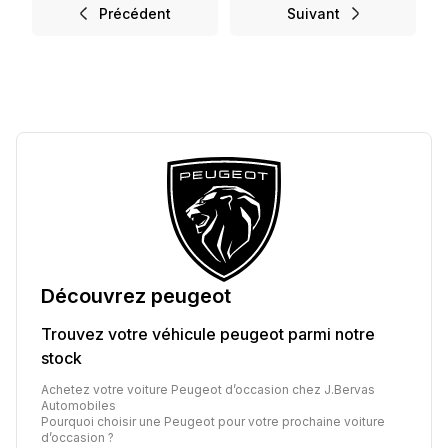
Précédent
Suivant
Découvrez
peugeot
Trouvez votre véhicule
peugeot
parmi notre
stock
Achetez votre voiture Peugeot d’occasion chez J.Bervas
Automobiles
Pourquoi choisir une Peugeot pour votre prochaine voiture
d’occasion ?