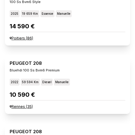
100 Ss Bvm6 Style
2025
19 659 Km
Essence
Manuelle
14 590 €
Poitiers
(
86
)
PEUGEOT 208
Bluehdi 100 Ss Bvm6 Premium
2022
59 594 Km
Diesel
Manuelle
10 590 €
Rennes
(
35
)
PEUGEOT 208