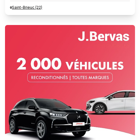
Saint-Brieuc
(
22
)