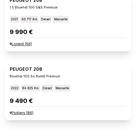
PEUGEOT 208
1.5 Bluehdi 100 S&s Premium
2021
60 717 Km
Diesel
Manuelle
9 990 €
Lorient
(
56
)
PEUGEOT 208
Bluehdi 100 Ss Bvm6 Premium
2022
84 825 Km
Diesel
Manuelle
9 490 €
Poitiers
(
86
)