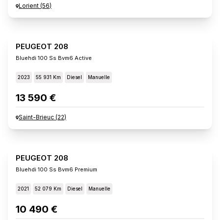
Lorient
(
56
)
PEUGEOT 208
Bluehdi 100 Ss Bvm6 Active
2023
55 931 Km
Diesel
Manuelle
13 590 €
Saint-Brieuc
(
22
)
PEUGEOT 208
Bluehdi 100 Ss Bvm6 Premium
2021
52 079 Km
Diesel
Manuelle
10 490 €