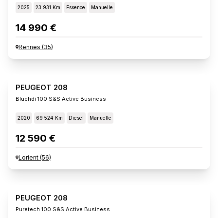
2025
23 931 Km
Essence
Manuelle
14 990 €
Rennes
(
35
)
PEUGEOT 208
Bluehdi 100 S&s Active Business
2020
69 524 Km
Diesel
Manuelle
12 590 €
Lorient
(
56
)
PEUGEOT 208
Puretech 100 S&s Active Business