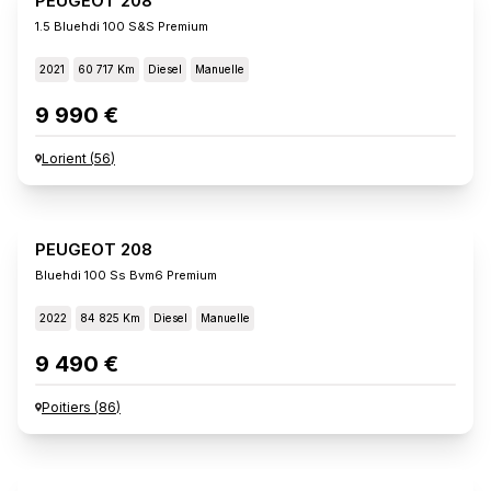
PEUGEOT 208
1.5 Bluehdi 100 S&s Premium
2021
60 717 Km
Diesel
Manuelle
9 990 €
Lorient
(
56
)
PEUGEOT 208
Bluehdi 100 Ss Bvm6 Premium
2022
84 825 Km
Diesel
Manuelle
9 490 €
Poitiers
(
86
)