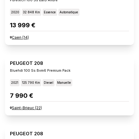
2020
32 848 Km
Essence
Automatique
13 999 €
Caen
(
14
)
PEUGEOT 208
Bluehdi 100 Ss Bvm6 Premium Pack
2021
125 790 Km
Diesel
Manuelle
7 990 €
Saint-Brieuc
(
22
)
PEUGEOT 208