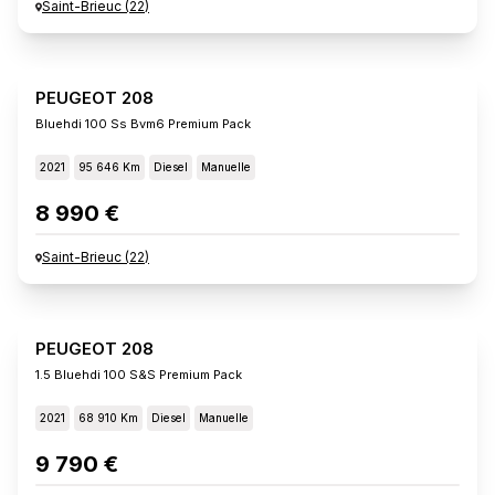
Saint-Brieuc
(
22
)
PEUGEOT 208
Bluehdi 100 Ss Bvm6 Premium Pack
2021
95 646 Km
Diesel
Manuelle
8 990 €
Saint-Brieuc
(
22
)
PEUGEOT 208
1.5 Bluehdi 100 S&s Premium Pack
2021
68 910 Km
Diesel
Manuelle
9 790 €