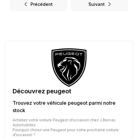
Précédent
Suivant
Découvrez
peugeot
Trouvez votre véhicule
peugeot
parmi notre
stock
Achetez votre voiture Peugeot d’occasion chez J.Bervas
Automobiles
Pourquoi choisir une Peugeot pour votre prochaine voiture
d’occasion ?