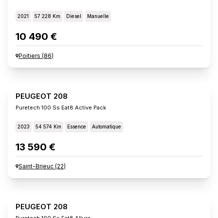
2021
57 228 Km
Diesel
Manuelle
10 490 €
Poitiers
(
86
)
PEUGEOT 208
Puretech 100 Ss Eat8 Active Pack
2023
54 574 Km
Essence
Automatique
13 590 €
Saint-Brieuc
(
22
)
PEUGEOT 208
Puretech 100 Ss Eat8 Allure