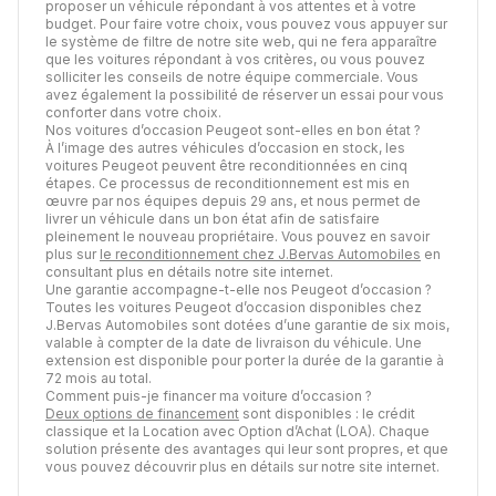
proposer un véhicule répondant à vos attentes et à votre
budget. Pour faire votre choix, vous pouvez vous appuyer sur
le système de filtre de notre site web, qui ne fera apparaître
que les voitures répondant à vos critères, ou vous pouvez
solliciter les conseils de notre équipe commerciale. Vous
avez également la possibilité de réserver un essai pour vous
conforter dans votre choix.
Nos voitures d’occasion Peugeot sont-elles en bon état ?
À l’image des autres véhicules d’occasion en stock, les
voitures Peugeot peuvent être reconditionnées en cinq
étapes. Ce processus de reconditionnement est mis en
œuvre par nos équipes depuis 29 ans, et nous permet de
livrer un véhicule dans un bon état afin de satisfaire
pleinement le nouveau propriétaire. Vous pouvez en savoir
plus sur
le reconditionnement chez J.Bervas Automobiles
en
consultant plus en détails notre site internet.
Une garantie accompagne-t-elle nos Peugeot d’occasion ?
Toutes les voitures Peugeot d’occasion disponibles chez
J.Bervas Automobiles sont dotées d’une garantie de six mois,
valable à compter de la date de livraison du véhicule. Une
extension est disponible pour porter la durée de la garantie à
72 mois au total.
Comment puis-je financer ma voiture d’occasion ?
Deux options de financement
sont disponibles : le crédit
classique et la Location avec Option d’Achat (LOA). Chaque
solution présente des avantages qui leur sont propres, et que
vous pouvez découvrir plus en détails sur notre site internet.