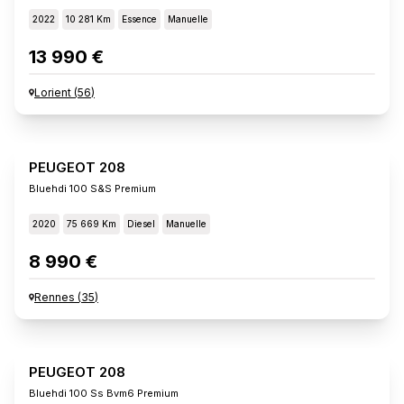
2022
10 281 Km
Essence
Manuelle
13 990 €
Lorient
(
56
)
PEUGEOT 208
Bluehdi 100 S&s Premium
2020
75 669 Km
Diesel
Manuelle
8 990 €
Rennes
(
35
)
PEUGEOT 208
Bluehdi 100 Ss Bvm6 Premium