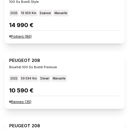
100 Ss Bvm6 Style
2025
19 659 Km
Essence
Manuelle
14 990 €
Poitiers
(
86
)
PEUGEOT 208
Bluehdi 100 Ss Bvm6 Premium
2022
59 594 Km
Diesel
Manuelle
10 590 €
Rennes
(
35
)
PEUGEOT 208