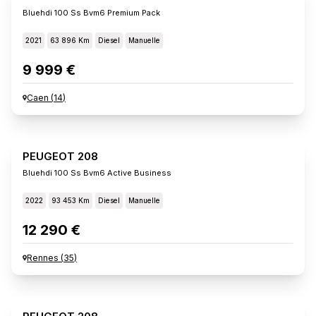
Bluehdi 100 Ss Bvm6 Premium Pack
2021
63 896 Km
Diesel
Manuelle
9 999 €
Caen
(
14
)
PEUGEOT 208
Bluehdi 100 Ss Bvm6 Active Business
2022
93 453 Km
Diesel
Manuelle
12 290 €
Rennes
(
35
)