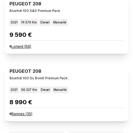
PEUGEOT 208
Bluehdi 100 S&s Premium Pack
2021
74 579 Km
Diesel
Manuelle
9 590 €
Lorient
(
56
)
PEUGEOT 208
Bluehdi 100 Ss Bvm6 Premium Pack
2021
96 227 Km
Diesel
Manuelle
8 990 €
Rennes
(
35
)