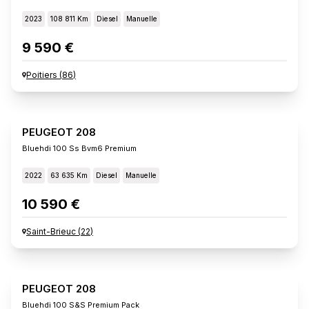
2023
108 811 Km
Diesel
Manuelle
9 590 €
Poitiers
(
86
)
PEUGEOT 208
Bluehdi 100 Ss Bvm6 Premium
2022
63 635 Km
Diesel
Manuelle
10 590 €
Saint-Brieuc
(
22
)
PEUGEOT 208
Bluehdi 100 S&s Premium Pack