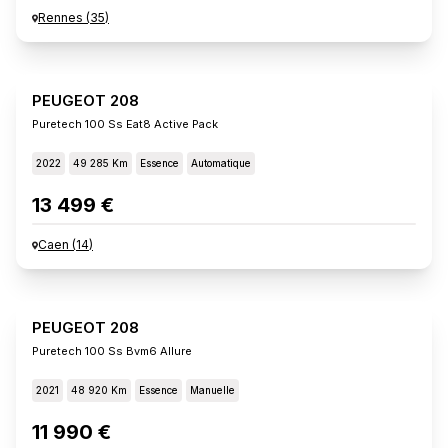
Rennes
(
35
)
PEUGEOT 208
Puretech 100 Ss Eat8 Active Pack
2022
49 285 Km
Essence
Automatique
13 499 €
Caen
(
14
)
PEUGEOT 208
Puretech 100 Ss Bvm6 Allure
2021
48 920 Km
Essence
Manuelle
11 990 €