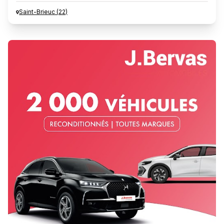
Saint-Brieuc
(
22
)