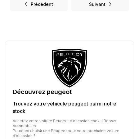
Précédent
Suivant
Découvrez
peugeot
Trouvez votre véhicule
peugeot
parmi notre
stock
Achetez votre voiture Peugeot d’occasion chez J.Bervas
Automobiles
Pourquoi choisir une Peugeot pour votre prochaine voiture
d’occasion ?