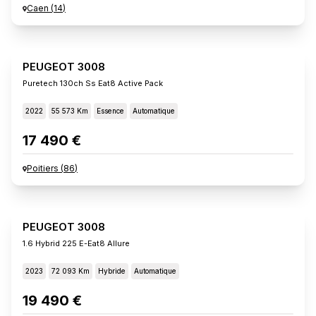
Caen
(
14
)
PEUGEOT 3008
Puretech 130ch Ss Eat8 Active Pack
2022
55 573 Km
Essence
Automatique
17 490 €
Poitiers
(
86
)
PEUGEOT 3008
1.6 Hybrid 225 E-Eat8 Allure
2023
72 093 Km
Hybride
Automatique
19 490 €