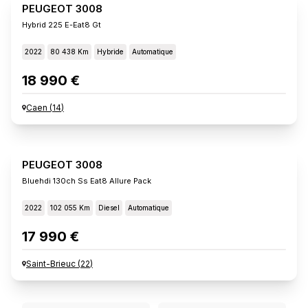
PEUGEOT 3008
Hybrid 225 E-Eat8 Gt
2022
80 438 Km
Hybride
Automatique
18 990 €
Caen
(
14
)
PEUGEOT 3008
Bluehdi 130ch Ss Eat8 Allure Pack
2022
102 055 Km
Diesel
Automatique
17 990 €
Saint-Brieuc
(
22
)