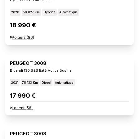
2020
50 027 Km
Hybride
Automatique
18 990 €
Poitiers
(
86
)
PEUGEOT 3008
Bluehdi 130 S&s Eat8 Active Busine
2021
78 133 Km
Diesel
Automatique
17 990 €
Lorient
(
56
)
PEUGEOT 3008