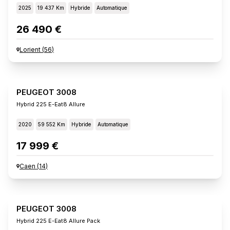
2025
19 437 Km
Hybride
Automatique
26 490 €
Lorient
(
56
)
PEUGEOT 3008
Hybrid 225 E-Eat8 Allure
2020
59 552 Km
Hybride
Automatique
17 999 €
Caen
(
14
)
PEUGEOT 3008
Hybrid 225 E-Eat8 Allure Pack