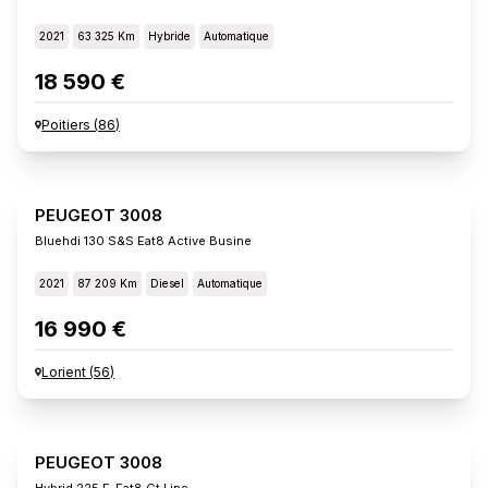
2021
63 325 Km
Hybride
Automatique
18 590 €
Poitiers
(
86
)
PEUGEOT 3008
Bluehdi 130 S&s Eat8 Active Busine
2021
87 209 Km
Diesel
Automatique
16 990 €
Lorient
(
56
)
PEUGEOT 3008
Hybrid 225 E-Eat8 Gt Line