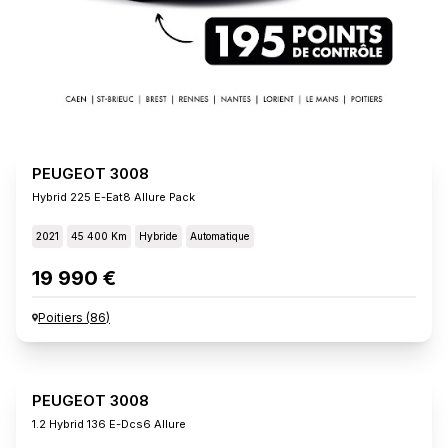
PEUGEOT 3008
Hybrid 225 E-Eat8 Allure Pack
2021
45 400 Km
Hybride
Automatique
19 990 €
Poitiers
(
86
)
PEUGEOT 3008
1.2 Hybrid 136 E-Dcs6 Allure