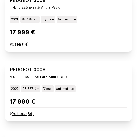
PEUGEOT 3008
Hybrid 225 E-Eat8 Allure Pack
2021
82 082 Km
Hybride
Automatique
17 999 €
Caen
(
14
)
PEUGEOT 3008
Bluehdi 130ch Ss Eat8 Allure Pack
2022
98 637 Km
Diesel
Automatique
17 990 €
Poitiers
(
86
)