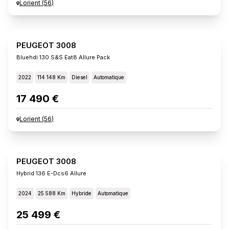
Lorient
(
56
)
PEUGEOT 3008
Bluehdi 130 S&s Eat8 Allure Pack
2022
114 148 Km
Diesel
Automatique
17 490 €
Lorient
(
56
)
PEUGEOT 3008
Hybrid 136 E-Dcs6 Allure
2024
25 588 Km
Hybride
Automatique
25 499 €