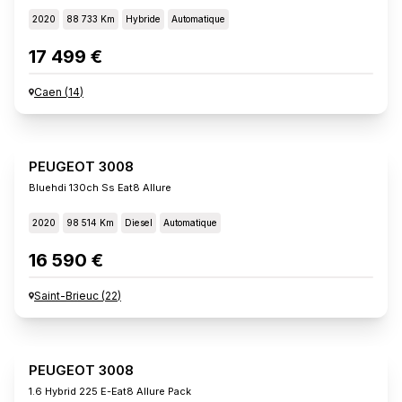
2020
88 733 Km
Hybride
Automatique
17 499 €
Caen
(
14
)
PEUGEOT 3008
Bluehdi 130ch Ss Eat8 Allure
2020
98 514 Km
Diesel
Automatique
16 590 €
Saint-Brieuc
(
22
)
PEUGEOT 3008
1.6 Hybrid 225 E-Eat8 Allure Pack