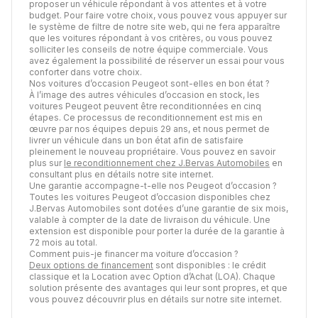
proposer un véhicule répondant à vos attentes et à votre
budget. Pour faire votre choix, vous pouvez vous appuyer sur
le système de filtre de notre site web, qui ne fera apparaître
que les voitures répondant à vos critères, ou vous pouvez
solliciter les conseils de notre équipe commerciale. Vous
avez également la possibilité de réserver un essai pour vous
conforter dans votre choix.
Nos voitures d’occasion Peugeot sont-elles en bon état ?
À l’image des autres véhicules d’occasion en stock, les
voitures Peugeot peuvent être reconditionnées en cinq
étapes. Ce processus de reconditionnement est mis en
œuvre par nos équipes depuis 29 ans, et nous permet de
livrer un véhicule dans un bon état afin de satisfaire
pleinement le nouveau propriétaire. Vous pouvez en savoir
plus sur
le reconditionnement chez J.Bervas Automobiles
en
consultant plus en détails notre site internet.
Une garantie accompagne-t-elle nos Peugeot d’occasion ?
Toutes les voitures Peugeot d’occasion disponibles chez
J.Bervas Automobiles sont dotées d’une garantie de six mois,
valable à compter de la date de livraison du véhicule. Une
extension est disponible pour porter la durée de la garantie à
72 mois au total.
Comment puis-je financer ma voiture d’occasion ?
Deux options de financement
sont disponibles : le crédit
classique et la Location avec Option d’Achat (LOA). Chaque
solution présente des avantages qui leur sont propres, et que
vous pouvez découvrir plus en détails sur notre site internet.