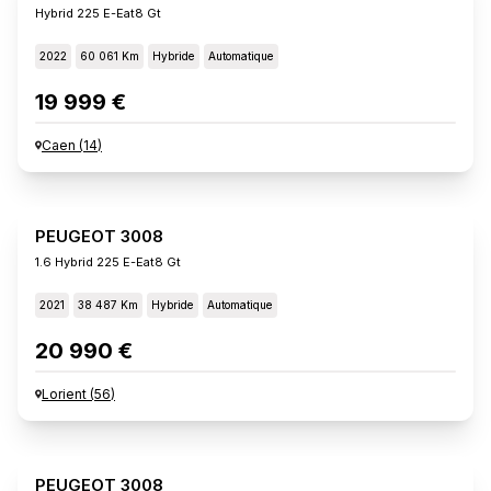
Hybrid 225 E-Eat8 Gt
2022
60 061 Km
Hybride
Automatique
19 999 €
Caen
(
14
)
PEUGEOT 3008
1.6 Hybrid 225 E-Eat8 Gt
2021
38 487 Km
Hybride
Automatique
20 990 €
Lorient
(
56
)
PEUGEOT 3008