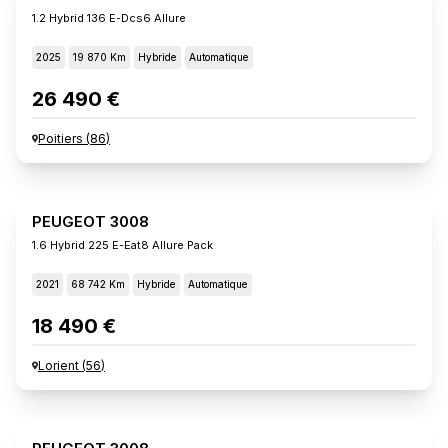
1.2 Hybrid 136 E-Dcs6 Allure
2025
19 870 Km
Hybride
Automatique
26 490 €
Poitiers
(
86
)
PEUGEOT 3008
1.6 Hybrid 225 E-Eat8 Allure Pack
2021
68 742 Km
Hybride
Automatique
18 490 €
Lorient
(
56
)