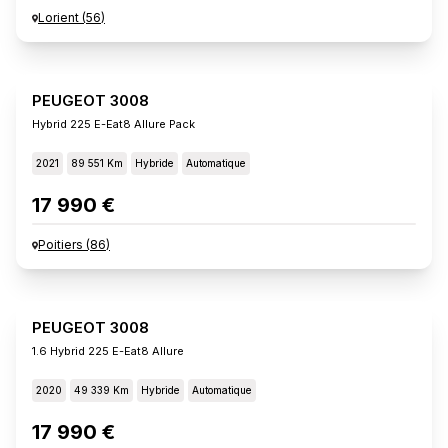
Lorient
(
56
)
PEUGEOT 3008
Hybrid 225 E-Eat8 Allure Pack
2021
89 551 Km
Hybride
Automatique
17 990 €
Poitiers
(
86
)
PEUGEOT 3008
1.6 Hybrid 225 E-Eat8 Allure
2020
49 339 Km
Hybride
Automatique
17 990 €