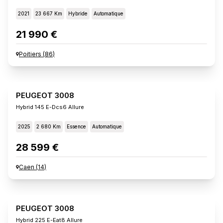
2021
23 667 Km
Hybride
Automatique
21 990 €
Poitiers
(
86
)
PEUGEOT 3008
Hybrid 145 E-Dcs6 Allure
2025
2 680 Km
Essence
Automatique
28 599 €
Caen
(
14
)
PEUGEOT 3008
Hybrid 225 E-Eat8 Allure