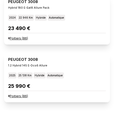
PEUGEOT 3008
Hybrid 180 E-Eat8 Allure Pack
2024
22 946 Km
Hybride
Automatique
23 490 €
Poitiers
(
86
)
PEUGEOT 3008
1.2 Hybrid 145 E-Dcs6 Allure
2025
25 138 Km
Hybride
Automatique
25 990 €
Poitiers
(
86
)