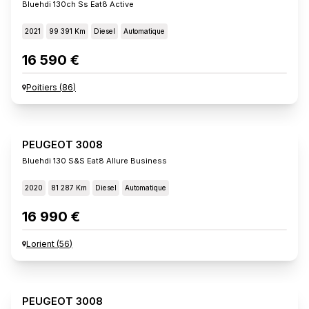
Bluehdi 130ch Ss Eat8 Active
2021
99 391 Km
Diesel
Automatique
16 590 €
Poitiers
(
86
)
PEUGEOT 3008
Bluehdi 130 S&s Eat8 Allure Business
2020
81 287 Km
Diesel
Automatique
16 990 €
Lorient
(
56
)
PEUGEOT 3008