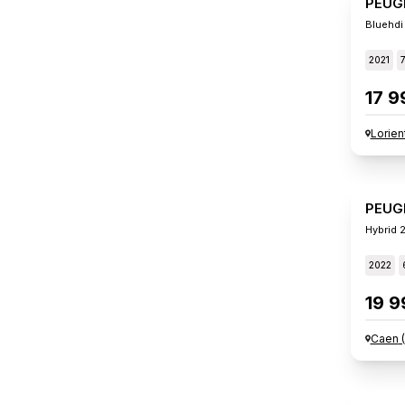
PEUG
Bluehdi
2021
17 9
Lorien
PEUG
Hybrid 
2022
19 9
Caen
(