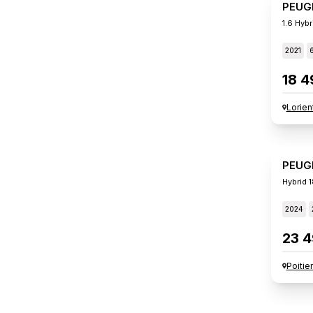
PEUG
1.6 Hybr
2021
18 4
Lorien
PEUG
Hybrid 
2024
23 4
Poitie