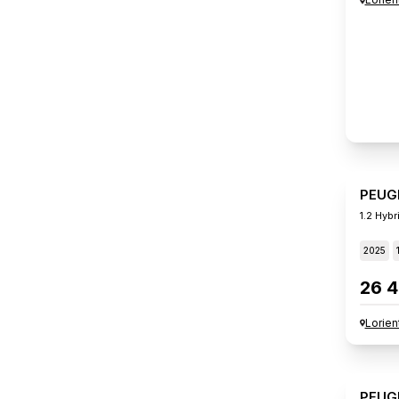
PEUG
1.2 Hybr
2025
26 4
Lorien
PEUG