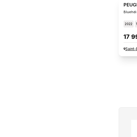
PEUG
Bluehdi
2022
17 9
Saint-