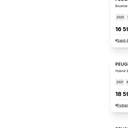
Bluehdi
2020
16 5
Saint-
PEUG
Hybrid 
2021
18 5
Poitie