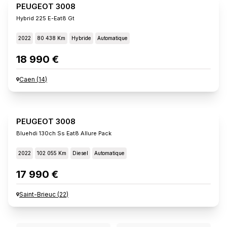
PEUGEOT 3008
Hybrid 225 E-Eat8 Gt
2022
80 438 Km
Hybride
Automatique
18 990 €
Caen
(
14
)
PEUGEOT 3008
Bluehdi 130ch Ss Eat8 Allure Pack
2022
102 055 Km
Diesel
Automatique
17 990 €
Saint-Brieuc
(
22
)