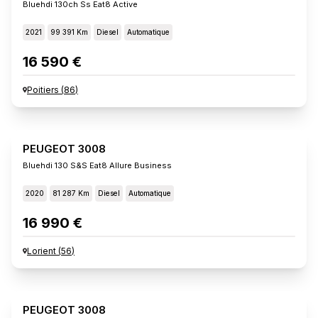
Bluehdi 130ch Ss Eat8 Active
2021
99 391 Km
Diesel
Automatique
16 590 €
Poitiers
(
86
)
PEUGEOT 3008
Bluehdi 130 S&s Eat8 Allure Business
2020
81 287 Km
Diesel
Automatique
16 990 €
Lorient
(
56
)
PEUGEOT 3008