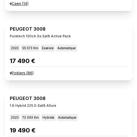
Caen
(
14
)
PEUGEOT 3008
Puretech 130ch Ss Eat8 Active Pack
2022
55 573 Km
Essence
Automatique
17 490 €
Poitiers
(
86
)
PEUGEOT 3008
1.6 Hybrid 225 E-Eat8 Allure
2023
72 093 Km
Hybride
Automatique
19 490 €