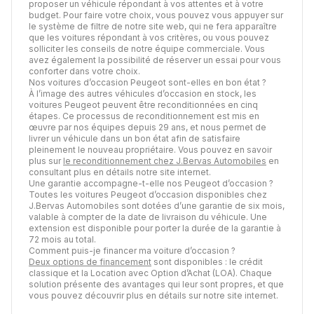
proposer un véhicule répondant à vos attentes et à votre
budget. Pour faire votre choix, vous pouvez vous appuyer sur
le système de filtre de notre site web, qui ne fera apparaître
que les voitures répondant à vos critères, ou vous pouvez
solliciter les conseils de notre équipe commerciale. Vous
avez également la possibilité de réserver un essai pour vous
conforter dans votre choix.
Nos voitures d’occasion Peugeot sont-elles en bon état ?
À l’image des autres véhicules d’occasion en stock, les
voitures Peugeot peuvent être reconditionnées en cinq
étapes. Ce processus de reconditionnement est mis en
œuvre par nos équipes depuis 29 ans, et nous permet de
livrer un véhicule dans un bon état afin de satisfaire
pleinement le nouveau propriétaire. Vous pouvez en savoir
plus sur
le reconditionnement chez J.Bervas Automobiles
en
consultant plus en détails notre site internet.
Une garantie accompagne-t-elle nos Peugeot d’occasion ?
Toutes les voitures Peugeot d’occasion disponibles chez
J.Bervas Automobiles sont dotées d’une garantie de six mois,
valable à compter de la date de livraison du véhicule. Une
extension est disponible pour porter la durée de la garantie à
72 mois au total.
Comment puis-je financer ma voiture d’occasion ?
Deux options de financement
sont disponibles : le crédit
classique et la Location avec Option d’Achat (LOA). Chaque
solution présente des avantages qui leur sont propres, et que
vous pouvez découvrir plus en détails sur notre site internet.