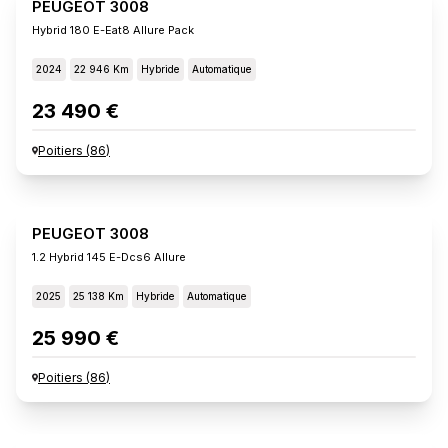
PEUGEOT 3008
Hybrid 180 E-Eat8 Allure Pack
2024
22 946 Km
Hybride
Automatique
23 490 €
Poitiers
(
86
)
PEUGEOT 3008
1.2 Hybrid 145 E-Dcs6 Allure
2025
25 138 Km
Hybride
Automatique
25 990 €
Poitiers
(
86
)