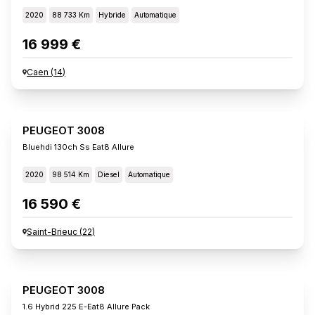
2020
88 733 Km
Hybride
Automatique
16 999 €
Caen
(
14
)
PEUGEOT 3008
Bluehdi 130ch Ss Eat8 Allure
2020
98 514 Km
Diesel
Automatique
16 590 €
Saint-Brieuc
(
22
)
PEUGEOT 3008
1.6 Hybrid 225 E-Eat8 Allure Pack