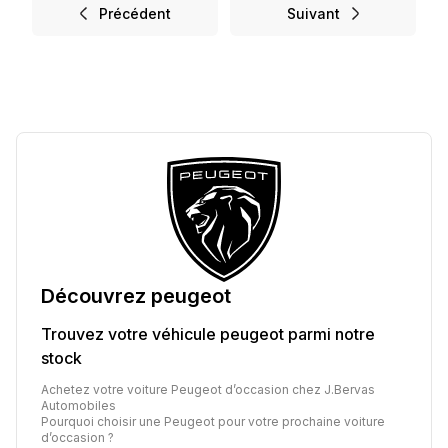
Précédent
Suivant
Découvrez
peugeot
Trouvez votre véhicule
peugeot
parmi notre
stock
Achetez votre voiture Peugeot d’occasion chez J.Bervas
Automobiles
Pourquoi choisir une Peugeot pour votre prochaine voiture
d’occasion ?