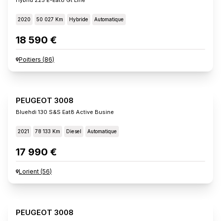
2020
50 027 Km
Hybride
Automatique
18 590 €
Poitiers
(
86
)
PEUGEOT 3008
Bluehdi 130 S&s Eat8 Active Busine
2021
78 133 Km
Diesel
Automatique
17 990 €
Lorient
(
56
)
PEUGEOT 3008