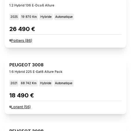
1.2 Hybrid 136 E-Dcs6 Allure
2025
19 870 Km
Hybride
Automatique
26 490 €
Poitiers
(
86
)
PEUGEOT 3008
1.6 Hybrid 225 E-Eat8 Allure Pack
2021
68 742 Km
Hybride
Automatique
18 490 €
Lorient
(
56
)