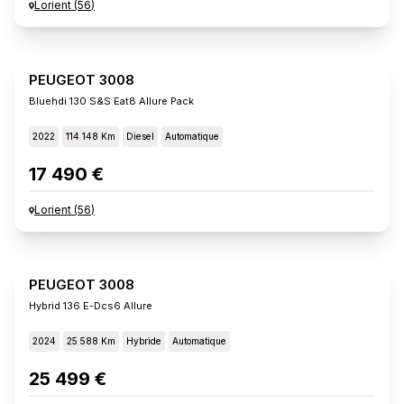
Lorient
(
56
)
PEUGEOT 3008
Bluehdi 130 S&s Eat8 Allure Pack
2022
114 148 Km
Diesel
Automatique
17 490 €
Lorient
(
56
)
PEUGEOT 3008
Hybrid 136 E-Dcs6 Allure
2024
25 588 Km
Hybride
Automatique
25 499 €