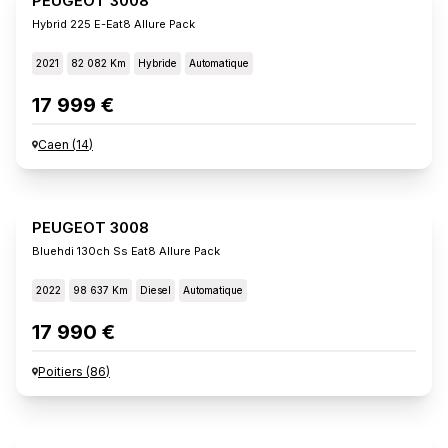
PEUGEOT 3008
Hybrid 225 E-Eat8 Allure Pack
2021
82 082 Km
Hybride
Automatique
17 999 €
Caen
(
14
)
PEUGEOT 3008
Bluehdi 130ch Ss Eat8 Allure Pack
2022
98 637 Km
Diesel
Automatique
17 990 €
Poitiers
(
86
)