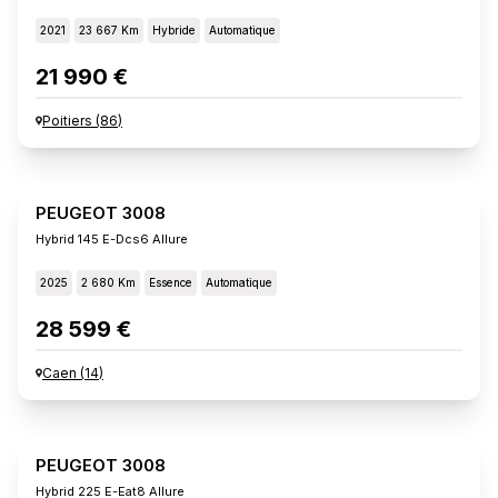
2021
23 667 Km
Hybride
Automatique
21 990 €
Poitiers
(
86
)
PEUGEOT 3008
Hybrid 145 E-Dcs6 Allure
2025
2 680 Km
Essence
Automatique
28 599 €
Caen
(
14
)
PEUGEOT 3008
Hybrid 225 E-Eat8 Allure