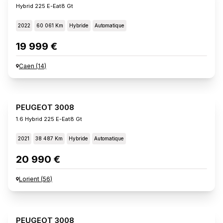
Hybrid 225 E-Eat8 Gt
2022
60 061 Km
Hybride
Automatique
19 999 €
Caen
(
14
)
PEUGEOT 3008
1.6 Hybrid 225 E-Eat8 Gt
2021
38 487 Km
Hybride
Automatique
20 990 €
Lorient
(
56
)
PEUGEOT 3008