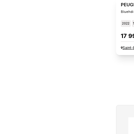
PEUG
Bluehdi
2022
17 9
Saint-