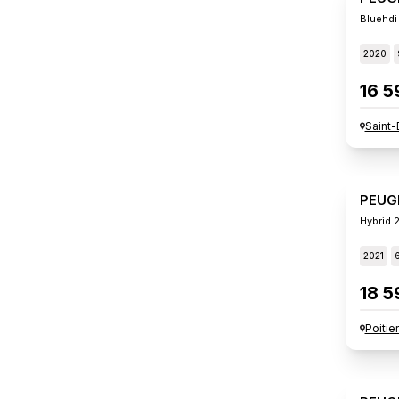
Bluehdi
2020
16 5
Saint-
PEUG
Hybrid 
2021
18 5
Poitie