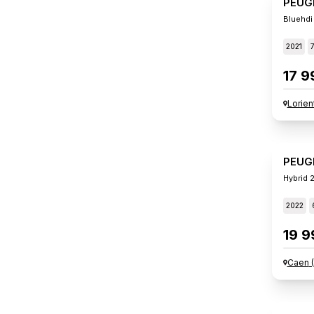
PEUG
Bluehdi
2021
17 9
Lorien
PEUG
Hybrid 
2022
19 9
Caen
(