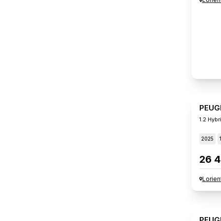
PEUG
1.2 Hybr
2025
26 4
Lorien
PEUG