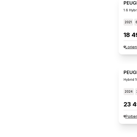
PEUG
1.6 Hybr
2021
18 4
Lorien
PEUG
Hybrid 
2024
23 4
Poitie