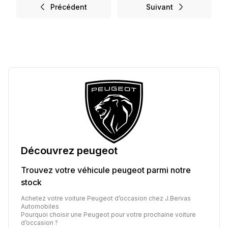
Précédent
Suivant
Découvrez
peugeot
Trouvez votre véhicule
peugeot
parmi notre
stock
Achetez votre voiture Peugeot d’occasion chez J.Bervas
Automobiles
Pourquoi choisir une Peugeot pour votre prochaine voiture
d’occasion ?