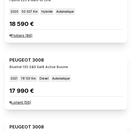
2020
50 027 Km
Hybride
Automatique
18 590 €
Poitiers
(
86
)
PEUGEOT 3008
Bluehdi 130 S&s Eat8 Active Busine
2021
78 133 Km
Diesel
Automatique
17 990 €
Lorient
(
56
)
PEUGEOT 3008