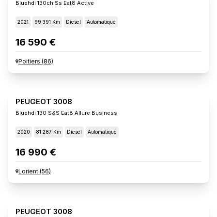
Bluehdi 130ch Ss Eat8 Active
2021
99 391 Km
Diesel
Automatique
16 590 €
Poitiers
(
86
)
PEUGEOT 3008
Bluehdi 130 S&s Eat8 Allure Business
2020
81 287 Km
Diesel
Automatique
16 990 €
Lorient
(
56
)
PEUGEOT 3008