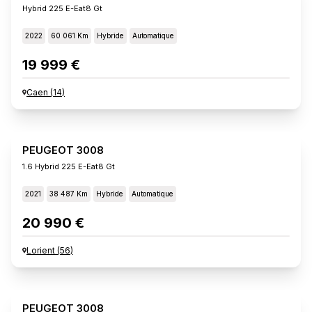
Hybrid 225 E-Eat8 Gt
2022
60 061 Km
Hybride
Automatique
19 999 €
Caen
(
14
)
PEUGEOT 3008
1.6 Hybrid 225 E-Eat8 Gt
2021
38 487 Km
Hybride
Automatique
20 990 €
Lorient
(
56
)
PEUGEOT 3008