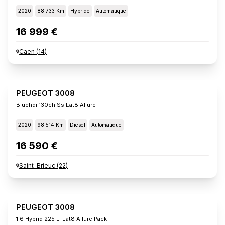
2020
88 733 Km
Hybride
Automatique
16 999 €
Caen
(
14
)
PEUGEOT 3008
Bluehdi 130ch Ss Eat8 Allure
2020
98 514 Km
Diesel
Automatique
16 590 €
Saint-Brieuc
(
22
)
PEUGEOT 3008
1.6 Hybrid 225 E-Eat8 Allure Pack