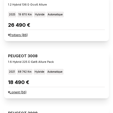
1.2 Hybrid 136 E-Dcs6 Allure
2025
19 870 Km
Hybride
Automatique
26 490 €
Poitiers
(
86
)
PEUGEOT 3008
1.6 Hybrid 225 E-Eat8 Allure Pack
2021
68 742 Km
Hybride
Automatique
18 490 €
Lorient
(
56
)