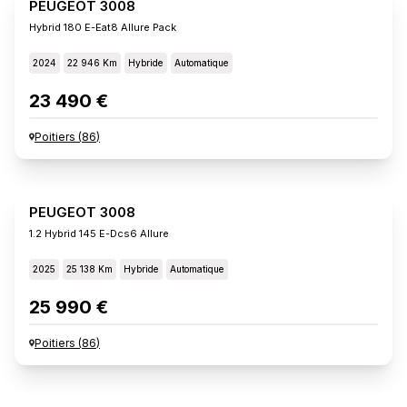
PEUGEOT 3008
Hybrid 180 E-Eat8 Allure Pack
2024
22 946 Km
Hybride
Automatique
23 490 €
Poitiers
(
86
)
PEUGEOT 3008
1.2 Hybrid 145 E-Dcs6 Allure
2025
25 138 Km
Hybride
Automatique
25 990 €
Poitiers
(
86
)