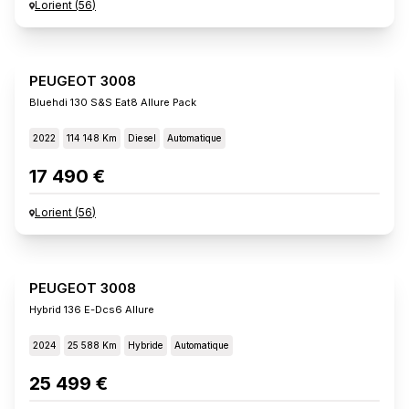
Lorient
(
56
)
PEUGEOT 3008
Bluehdi 130 S&s Eat8 Allure Pack
2022
114 148 Km
Diesel
Automatique
17 490 €
Lorient
(
56
)
PEUGEOT 3008
Hybrid 136 E-Dcs6 Allure
2024
25 588 Km
Hybride
Automatique
25 499 €