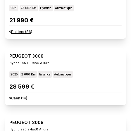
2021
23 667 Km
Hybride
Automatique
21 990 €
Poitiers
(
86
)
PEUGEOT 3008
Hybrid 145 E-Dcs6 Allure
2025
2 680 Km
Essence
Automatique
28 599 €
Caen
(
14
)
PEUGEOT 3008
Hybrid 225 E-Eat8 Allure