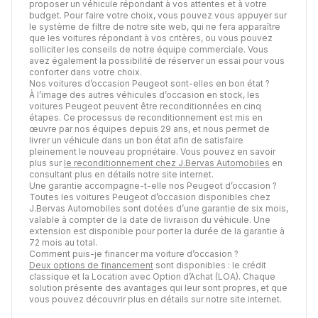
proposer un véhicule répondant à vos attentes et à votre
budget. Pour faire votre choix, vous pouvez vous appuyer sur
le système de filtre de notre site web, qui ne fera apparaître
que les voitures répondant à vos critères, ou vous pouvez
solliciter les conseils de notre équipe commerciale. Vous
avez également la possibilité de réserver un essai pour vous
conforter dans votre choix.
Nos voitures d’occasion Peugeot sont-elles en bon état ?
À l’image des autres véhicules d’occasion en stock, les
voitures Peugeot peuvent être reconditionnées en cinq
étapes. Ce processus de reconditionnement est mis en
œuvre par nos équipes depuis 29 ans, et nous permet de
livrer un véhicule dans un bon état afin de satisfaire
pleinement le nouveau propriétaire. Vous pouvez en savoir
plus sur
le reconditionnement chez J.Bervas Automobiles
en
consultant plus en détails notre site internet.
Une garantie accompagne-t-elle nos Peugeot d’occasion ?
Toutes les voitures Peugeot d’occasion disponibles chez
J.Bervas Automobiles sont dotées d’une garantie de six mois,
valable à compter de la date de livraison du véhicule. Une
extension est disponible pour porter la durée de la garantie à
72 mois au total.
Comment puis-je financer ma voiture d’occasion ?
Deux options de financement
sont disponibles : le crédit
classique et la Location avec Option d’Achat (LOA). Chaque
solution présente des avantages qui leur sont propres, et que
vous pouvez découvrir plus en détails sur notre site internet.