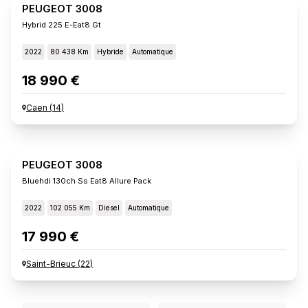
PEUGEOT 3008
Hybrid 225 E-Eat8 Gt
2022
80 438 Km
Hybride
Automatique
18 990 €
Caen
(
14
)
PEUGEOT 3008
Bluehdi 130ch Ss Eat8 Allure Pack
2022
102 055 Km
Diesel
Automatique
17 990 €
Saint-Brieuc
(
22
)