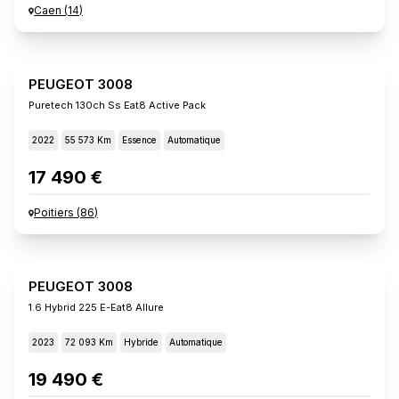
Caen
(
14
)
PEUGEOT 3008
Puretech 130ch Ss Eat8 Active Pack
2022
55 573 Km
Essence
Automatique
17 490 €
Poitiers
(
86
)
PEUGEOT 3008
1.6 Hybrid 225 E-Eat8 Allure
2023
72 093 Km
Hybride
Automatique
19 490 €