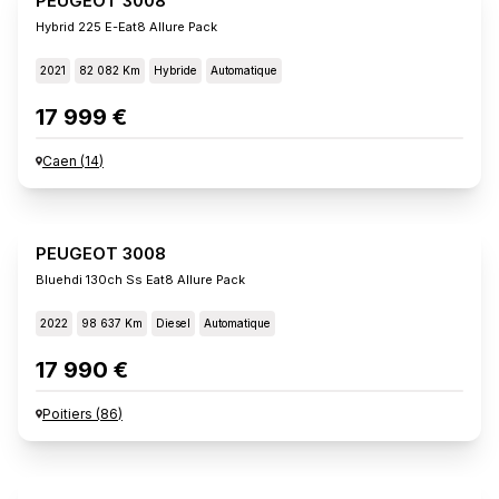
PEUGEOT 3008
Hybrid 225 E-Eat8 Allure Pack
2021
82 082 Km
Hybride
Automatique
17 999 €
Caen
(
14
)
PEUGEOT 3008
Bluehdi 130ch Ss Eat8 Allure Pack
2022
98 637 Km
Diesel
Automatique
17 990 €
Poitiers
(
86
)