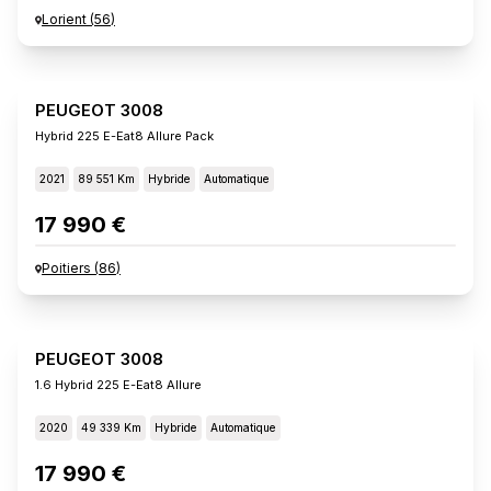
Lorient
(
56
)
PEUGEOT 3008
Hybrid 225 E-Eat8 Allure Pack
2021
89 551 Km
Hybride
Automatique
17 990 €
Poitiers
(
86
)
PEUGEOT 3008
1.6 Hybrid 225 E-Eat8 Allure
2020
49 339 Km
Hybride
Automatique
17 990 €