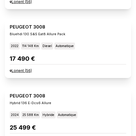
Lorient
(
56
)
PEUGEOT 3008
Bluehdi 130 S&s Eat8 Allure Pack
2022
114 148 Km
Diesel
Automatique
17 490 €
Lorient
(
56
)
PEUGEOT 3008
Hybrid 136 E-Dcs6 Allure
2024
25 588 Km
Hybride
Automatique
25 499 €