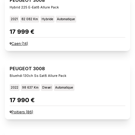
PEUGEOT 3008
Hybrid 225 E-Eat8 Allure Pack
2021
82 082 Km
Hybride
Automatique
17 999 €
Caen
(
14
)
PEUGEOT 3008
Bluehdi 130ch Ss Eat8 Allure Pack
2022
98 637 Km
Diesel
Automatique
17 990 €
Poitiers
(
86
)