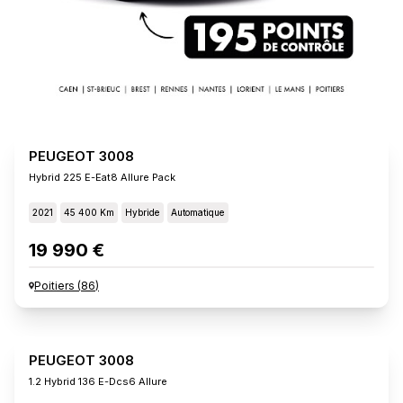
PEUGEOT 3008
Hybrid 225 E-Eat8 Allure Pack
2021
45 400 Km
Hybride
Automatique
19 990 €
Poitiers
(
86
)
PEUGEOT 3008
1.2 Hybrid 136 E-Dcs6 Allure