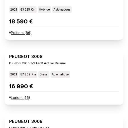
2021
63 325 Km
Hybride
Automatique
18 590 €
Poitiers
(
86
)
PEUGEOT 3008
Bluehdi 130 S&s Eat8 Active Busine
2021
87 209 Km
Diesel
Automatique
16 990 €
Lorient
(
56
)
PEUGEOT 3008
Hybrid 225 E-Eat8 Gt Line