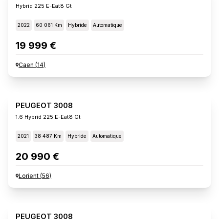
Hybrid 225 E-Eat8 Gt
2022
60 061 Km
Hybride
Automatique
19 999 €
Caen
(
14
)
PEUGEOT 3008
1.6 Hybrid 225 E-Eat8 Gt
2021
38 487 Km
Hybride
Automatique
20 990 €
Lorient
(
56
)
PEUGEOT 3008