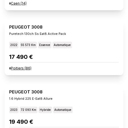
Caen
(
14
)
PEUGEOT 3008
Puretech 130ch Ss Eat8 Active Pack
2022
55 573 Km
Essence
Automatique
17 490 €
Poitiers
(
86
)
PEUGEOT 3008
1.6 Hybrid 225 E-Eat8 Allure
2023
72 093 Km
Hybride
Automatique
19 490 €