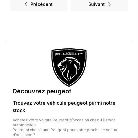
Précédent
Suivant
Découvrez
peugeot
Trouvez votre véhicule
peugeot
parmi notre
stock
Achetez votre voiture Peugeot d’occasion chez J.Bervas
Automobiles
Pourquoi choisir une Peugeot pour votre prochaine voiture
d’occasion ?