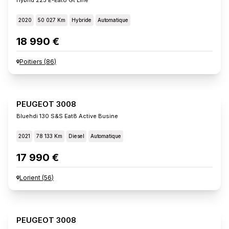
2020
50 027 Km
Hybride
Automatique
18 990 €
Poitiers
(
86
)
PEUGEOT 3008
Bluehdi 130 S&s Eat8 Active Busine
2021
78 133 Km
Diesel
Automatique
17 990 €
Lorient
(
56
)
PEUGEOT 3008