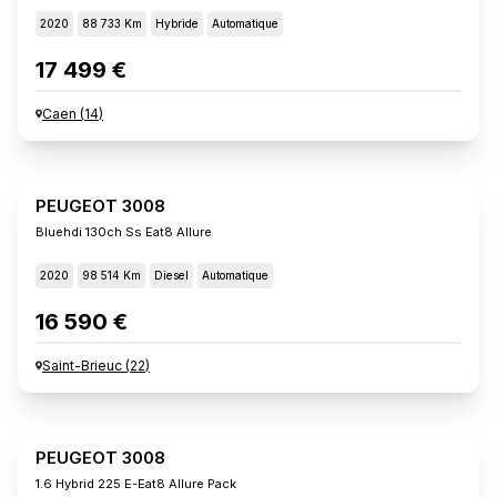
2020
88 733 Km
Hybride
Automatique
17 499 €
Caen
(
14
)
PEUGEOT 3008
Bluehdi 130ch Ss Eat8 Allure
2020
98 514 Km
Diesel
Automatique
16 590 €
Saint-Brieuc
(
22
)
PEUGEOT 3008
1.6 Hybrid 225 E-Eat8 Allure Pack