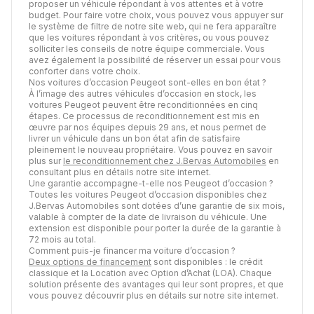
proposer un véhicule répondant à vos attentes et à votre
budget. Pour faire votre choix, vous pouvez vous appuyer sur
le système de filtre de notre site web, qui ne fera apparaître
que les voitures répondant à vos critères, ou vous pouvez
solliciter les conseils de notre équipe commerciale. Vous
avez également la possibilité de réserver un essai pour vous
conforter dans votre choix.
Nos voitures d’occasion Peugeot sont-elles en bon état ?
À l’image des autres véhicules d’occasion en stock, les
voitures Peugeot peuvent être reconditionnées en cinq
étapes. Ce processus de reconditionnement est mis en
œuvre par nos équipes depuis 29 ans, et nous permet de
livrer un véhicule dans un bon état afin de satisfaire
pleinement le nouveau propriétaire. Vous pouvez en savoir
plus sur
le reconditionnement chez J.Bervas Automobiles
en
consultant plus en détails notre site internet.
Une garantie accompagne-t-elle nos Peugeot d’occasion ?
Toutes les voitures Peugeot d’occasion disponibles chez
J.Bervas Automobiles sont dotées d’une garantie de six mois,
valable à compter de la date de livraison du véhicule. Une
extension est disponible pour porter la durée de la garantie à
72 mois au total.
Comment puis-je financer ma voiture d’occasion ?
Deux options de financement
sont disponibles : le crédit
classique et la Location avec Option d’Achat (LOA). Chaque
solution présente des avantages qui leur sont propres, et que
vous pouvez découvrir plus en détails sur notre site internet.