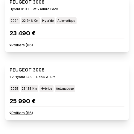
PEUGEOT 3008
Hybrid 180 E-Eat8 Allure Pack
2024
22 946 Km
Hybride
Automatique
23 490 €
Poitiers
(
86
)
PEUGEOT 3008
1.2 Hybrid 145 E-Dcs6 Allure
2025
25 138 Km
Hybride
Automatique
25 990 €
Poitiers
(
86
)