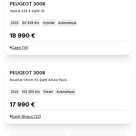
PEUGEOT 3008
Hybrid 225 E-Eat8 Gt
2022
80 438 Km
Hybride
Automatique
18 990 €
Caen
(
14
)
PEUGEOT 3008
Bluehdi 130ch Ss Eat8 Allure Pack
2022
102 055 Km
Diesel
Automatique
17 990 €
Saint-Brieuc
(
22
)