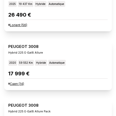
2025
19 437 Km
Hybride
Automatique
26 490 €
Lorient
(
56
)
PEUGEOT 3008
Hybrid 225 E-Eat8 Allure
2020
59 552 Km
Hybride
Automatique
17 999 €
Caen
(
14
)
PEUGEOT 3008
Hybrid 225 E-Eat8 Allure Pack