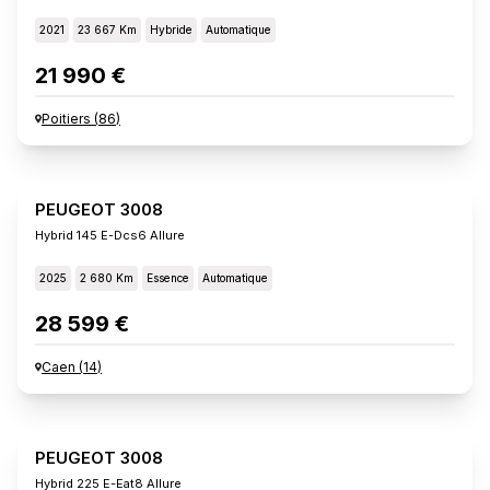
2021
23 667 Km
Hybride
Automatique
21 990 €
Poitiers
(
86
)
PEUGEOT 3008
Hybrid 145 E-Dcs6 Allure
2025
2 680 Km
Essence
Automatique
28 599 €
Caen
(
14
)
PEUGEOT 3008
Hybrid 225 E-Eat8 Allure