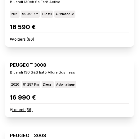
Bluehdi 130ch Ss Eat8 Active
2021
99 391 Km
Diesel
Automatique
16 590 €
Poitiers
(
86
)
PEUGEOT 3008
Bluehdi 130 S&s Eat8 Allure Business
2020
81 287 Km
Diesel
Automatique
16 990 €
Lorient
(
56
)
PEUGEOT 3008