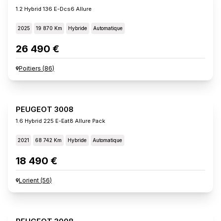
1.2 Hybrid 136 E-Dcs6 Allure
2025
19 870 Km
Hybride
Automatique
26 490 €
Poitiers
(
86
)
PEUGEOT 3008
1.6 Hybrid 225 E-Eat8 Allure Pack
2021
68 742 Km
Hybride
Automatique
18 490 €
Lorient
(
56
)