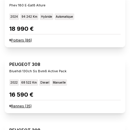
Phev 180 E-Eat8 Allure
2024
94 242 Km
Hybride
Automatique
18 990 €
Poitiers
(
86
)
PEUGEOT 308
Bluehdi 130ch Ss Bvm6 Active Pack
2022
68 522 Km
Diesel
Manuelle
16 590 €
Rennes
(
35
)