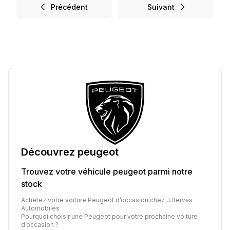
Précédent
Suivant
Découvrez
peugeot
Trouvez votre véhicule
peugeot
parmi notre
stock
Achetez votre voiture Peugeot d’occasion chez J.Bervas
Automobiles
Pourquoi choisir une Peugeot pour votre prochaine voiture
d’occasion ?