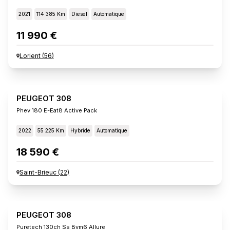
2021
114 385 Km
Diesel
Automatique
11 990 €
Lorient
(
56
)
PEUGEOT 308
Phev 180 E-Eat8 Active Pack
2022
55 225 Km
Hybride
Automatique
18 590 €
Saint-Brieuc
(
22
)
PEUGEOT 308
Puretech 130ch Ss Bvm6 Allure