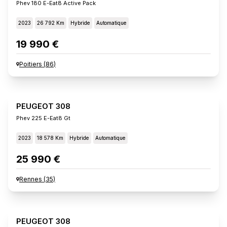
Phev 180 E-Eat8 Active Pack
2023
26 792 Km
Hybride
Automatique
19 990 €
Poitiers
(
86
)
PEUGEOT 308
Phev 225 E-Eat8 Gt
2023
18 578 Km
Hybride
Automatique
25 990 €
Rennes
(
35
)
PEUGEOT 308