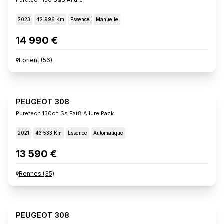
2023
42 996 Km
Essence
Manuelle
14 990 €
Lorient
(
56
)
PEUGEOT 308
Puretech 130ch Ss Eat8 Allure Pack
2021
43 533 Km
Essence
Automatique
13 590 €
Rennes
(
35
)
PEUGEOT 308