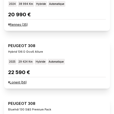
2024
38 994 Km
Hybride
Automatique
20 990 €
Rennes
(
35
)
PEUGEOT 308
Hybrid 136 E-Dcs6 Allure
2025
29 424 Km
Hybride
Automatique
22 590 €
Lorient
(
56
)
PEUGEOT 308
Bluehdi 130 S&s Premium Pack