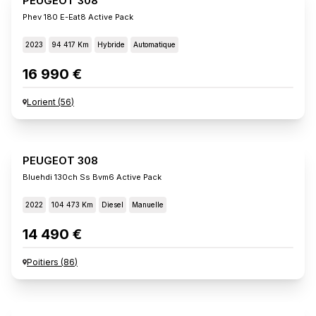
PEUGEOT 308
Phev 180 E-Eat8 Active Pack
2023
94 417 Km
Hybride
Automatique
16 990 €
Lorient
(
56
)
PEUGEOT 308
Bluehdi 130ch Ss Bvm6 Active Pack
2022
104 473 Km
Diesel
Manuelle
14 490 €
Poitiers
(
86
)