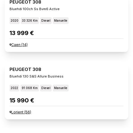
PEUGEOT 308
Bluehdi 100ch Ss Bvm6 Active
2020
33 326 Km
Diesel
Manuelle
13 999 €
Caen
(
14
)
PEUGEOT 308
Bluehdi 130 S&s Allure Business
2022
91 068 Km
Diesel
Manuelle
15 990 €
Lorient
(
56
)