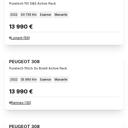
Puretech 110 S&s Active Pack
2022
60 738 Km
Essence
Manuelle
13 990 €
Lorient
(
56
)
PEUGEOT 308
Puretech 110ch Ss Bvm6 Active Pack
2022
35 880 Km
Essence
Manuelle
13 990 €
Rennes
(
35
)
PEUGEOT 308