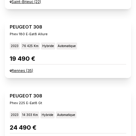
Saint-Brieuc
(
22
)
PEUGEOT 308
Phev 180 E-Eat8 Allure
2023
76 425 Km
Hybride
Automatique
19 490 €
Rennes
(
35
)
PEUGEOT 308
Phev 225 E-Eat8 Gt
2023
14 303 Km
Hybride
Automatique
24 490 €