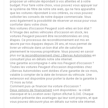
proposer un véhicule répondant à vos attentes et à votre
budget. Pour faire votre choix, vous pouvez vous appuyer sur
le système de filtre de notre site web, qui ne fera apparaître
que les voitures répondant à vos critères, ou vous pouvez
solliciter les conseils de notre équipe commerciale. Vous
avez également la possibilité de réserver un essai pour vous
conforter dans votre choix.
Nos voitures d’occasion Peugeot sont-elles en bon état ?
À l’image des autres véhicules d’occasion en stock, les
voitures Peugeot peuvent être reconditionnées en cinq
étapes. Ce processus de reconditionnement est mis en
œuvre par nos équipes depuis 29 ans, et nous permet de
livrer un véhicule dans un bon état afin de satisfaire
pleinement le nouveau propriétaire. Vous pouvez en savoir
plus sur
le reconditionnement chez J.Bervas Automobiles
en
consultant plus en détails notre site internet.
Une garantie accompagne-t-elle nos Peugeot d’occasion ?
Toutes les voitures Peugeot d’occasion disponibles chez
J.Bervas Automobiles sont dotées d’une garantie de six mois,
valable à compter de la date de livraison du véhicule. Une
extension est disponible pour porter la durée de la garantie à
72 mois au total.
Comment puis-je financer ma voiture d’occasion ?
Deux options de financement
sont disponibles : le crédit
classique et la Location avec Option d’Achat (LOA). Chaque
solution présente des avantages qui leur sont propres, et que
vous pouvez découvrir plus en détails sur notre site internet.