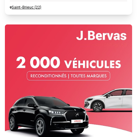
Saint-Brieuc
(
22
)