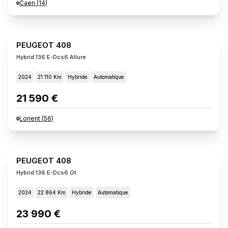
Caen
(
14
)
PEUGEOT 408
Hybrid 136 E-Dcs6 Allure
2024
21 110 Km
Hybride
Automatique
21 590 €
Lorient
(
56
)
PEUGEOT 408
Hybrid 136 E-Dcs6 Gt
2024
22 864 Km
Hybride
Automatique
23 990 €