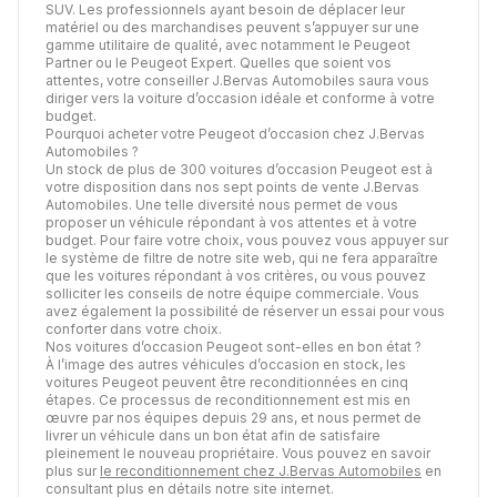
SUV. Les professionnels ayant besoin de déplacer leur
matériel ou des marchandises peuvent s’appuyer sur une
gamme utilitaire de qualité, avec notamment le Peugeot
Partner ou le Peugeot Expert. Quelles que soient vos
attentes, votre conseiller J.Bervas Automobiles saura vous
diriger vers la voiture d’occasion idéale et conforme à votre
budget.
Pourquoi acheter votre Peugeot d’occasion chez J.Bervas
Automobiles ?
Un stock de plus de 300 voitures d’occasion Peugeot est à
votre disposition dans nos sept points de vente J.Bervas
Automobiles. Une telle diversité nous permet de vous
proposer un véhicule répondant à vos attentes et à votre
budget. Pour faire votre choix, vous pouvez vous appuyer sur
le système de filtre de notre site web, qui ne fera apparaître
que les voitures répondant à vos critères, ou vous pouvez
solliciter les conseils de notre équipe commerciale. Vous
avez également la possibilité de réserver un essai pour vous
conforter dans votre choix.
Nos voitures d’occasion Peugeot sont-elles en bon état ?
À l’image des autres véhicules d’occasion en stock, les
voitures Peugeot peuvent être reconditionnées en cinq
étapes. Ce processus de reconditionnement est mis en
œuvre par nos équipes depuis 29 ans, et nous permet de
livrer un véhicule dans un bon état afin de satisfaire
pleinement le nouveau propriétaire. Vous pouvez en savoir
plus sur
le reconditionnement chez J.Bervas Automobiles
en
consultant plus en détails notre site internet.