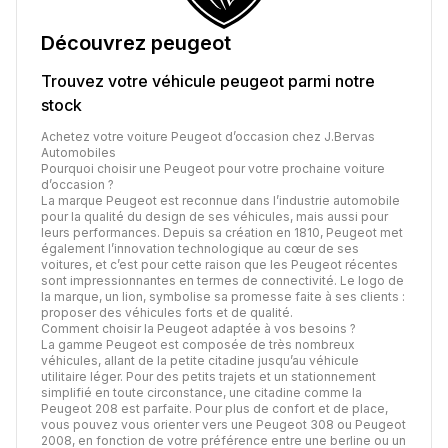
Découvrez
peugeot
Trouvez votre véhicule
peugeot
parmi notre
stock
Achetez votre voiture Peugeot d’occasion chez J.Bervas
Automobiles
Pourquoi choisir une Peugeot pour votre prochaine voiture
d’occasion ?
La marque Peugeot est reconnue dans l’industrie automobile
pour la qualité du design de ses véhicules, mais aussi pour
leurs performances. Depuis sa création en 1810, Peugeot met
également l’innovation technologique au cœur de ses
voitures, et c’est pour cette raison que les Peugeot récentes
sont impressionnantes en termes de connectivité. Le logo de
la marque, un lion, symbolise sa promesse faite à ses clients :
proposer des véhicules forts et de qualité.
Comment choisir la Peugeot adaptée à vos besoins ?
La gamme Peugeot est composée de très nombreux
véhicules, allant de la petite citadine jusqu’au véhicule
utilitaire léger. Pour des petits trajets et un stationnement
simplifié en toute circonstance, une citadine comme la
Peugeot 208 est parfaite. Pour plus de confort et de place,
vous pouvez vous orienter vers une Peugeot 308 ou Peugeot
2008, en fonction de votre préférence entre une berline ou un