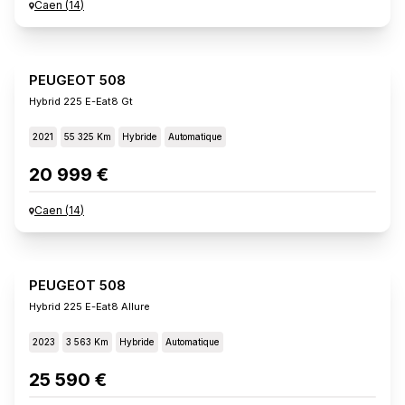
Caen
(
14
)
PEUGEOT 508
Hybrid 225 E-Eat8 Gt
2021
55 325 Km
Hybride
Automatique
20 999 €
Caen
(
14
)
PEUGEOT 508
Hybrid 225 E-Eat8 Allure
2023
3 563 Km
Hybride
Automatique
25 590 €