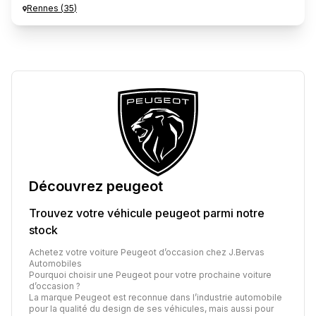
Rennes
(
35
)
Découvrez
peugeot
Trouvez votre véhicule
peugeot
parmi notre
stock
Achetez votre voiture Peugeot d’occasion chez J.Bervas
Automobiles
Pourquoi choisir une Peugeot pour votre prochaine voiture
d’occasion ?
La marque Peugeot est reconnue dans l’industrie automobile
pour la qualité du design de ses véhicules, mais aussi pour