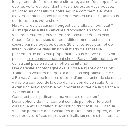
le système de filtre de notre site web, qui ne fera apparaître
que les voitures répondant à vos critères, ou vous pouvez
solliciter les conseils de notre équipe commerciale. Vous
avez également la possibilité de réserver un essai pour vous
conforter dans votre choix.
Nos voitures d’occasion Peugeot sont-elles en bon état ?
À l’image des autres véhicules d’occasion en stock, les
voitures Peugeot peuvent être reconditionnées en cinq
étapes. Ce processus de reconditionnement est mis en
œuvre par nos équipes depuis 29 ans, et nous permet de
livrer un véhicule dans un bon état afin de satisfaire
pleinement le nouveau propriétaire. Vous pouvez en savoir
plus sur
le reconditionnement chez J.Bervas Automobiles
en
consultant plus en détails notre site internet.
Une garantie accompagne-t-elle nos Peugeot d’occasion ?
Toutes les voitures Peugeot d’occasion disponibles chez
J.Bervas Automobiles sont dotées d’une garantie de six mois,
valable à compter de la date de livraison du véhicule. Une
extension est disponible pour porter la durée de la garantie à
72 mois au total.
Comment puis-je financer ma voiture d’occasion ?
Deux options de financement
sont disponibles : le crédit
classique et la Location avec Option d’Achat (LOA). Chaque
solution présente des avantages qui leur sont propres, et que
vous pouvez découvrir plus en détails sur notre site internet.