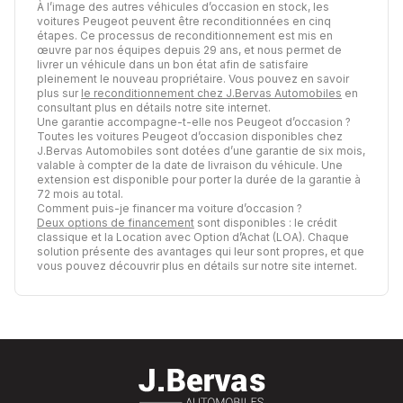
À l’image des autres véhicules d’occasion en stock, les
voitures Peugeot peuvent être reconditionnées en cinq
étapes. Ce processus de reconditionnement est mis en
œuvre par nos équipes depuis 29 ans, et nous permet de
livrer un véhicule dans un bon état afin de satisfaire
pleinement le nouveau propriétaire. Vous pouvez en savoir
plus sur
le reconditionnement chez J.Bervas Automobiles
en
consultant plus en détails notre site internet.
Une garantie accompagne-t-elle nos Peugeot d’occasion ?
Toutes les voitures Peugeot d’occasion disponibles chez
J.Bervas Automobiles sont dotées d’une garantie de six mois,
valable à compter de la date de livraison du véhicule. Une
extension est disponible pour porter la durée de la garantie à
72 mois au total.
Comment puis-je financer ma voiture d’occasion ?
Deux options de financement
sont disponibles : le crédit
classique et la Location avec Option d’Achat (LOA). Chaque
solution présente des avantages qui leur sont propres, et que
vous pouvez découvrir plus en détails sur notre site internet.