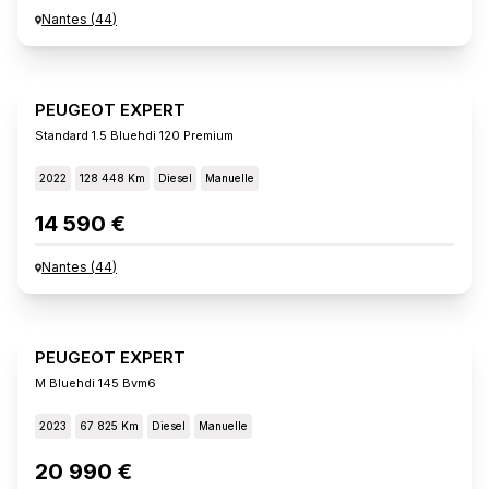
Nantes
(
44
)
PEUGEOT EXPERT
Standard 1.5 Bluehdi 120 Premium
2022
128 448 Km
Diesel
Manuelle
14 590 €
Nantes
(
44
)
PEUGEOT EXPERT
M Bluehdi 145 Bvm6
2023
67 825 Km
Diesel
Manuelle
20 990 €