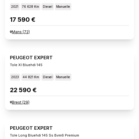
2021
76 628 Km
Diesel
Manuelle
17 590 €
Mans
(
72
)
PEUGEOT EXPERT
Tole Xl Bluehdi 145
2023
44 821 Km
Diesel
Manuelle
22 590 €
Brest
(
29
)
PEUGEOT EXPERT
Tole Long Bluehdi 145 Ss Bvm6 Premium