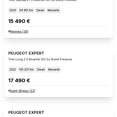
2020
99 851 Km
Diesel
Manuelle
15 490 €
Rennes
(
35
)
PEUGEOT EXPERT
Tole Long 2.0 Bluehdi 120 Ss Bvm6 Premium
2022
105 201 Km
Diesel
Manuelle
17 490 €
Saint-Brieuc
(
22
)
PEUGEOT EXPERT