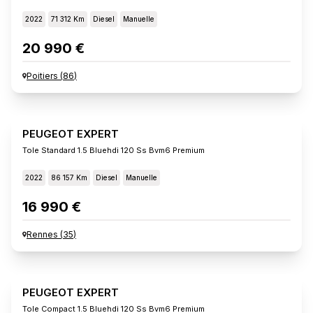
2022
71 312 Km
Diesel
Manuelle
20 990 €
Poitiers
(
86
)
PEUGEOT EXPERT
Tole Standard 1.5 Bluehdi 120 Ss Bvm6 Premium
2022
86 157 Km
Diesel
Manuelle
16 990 €
Rennes
(
35
)
PEUGEOT EXPERT
Tole Compact 1.5 Bluehdi 120 Ss Bvm6 Premium