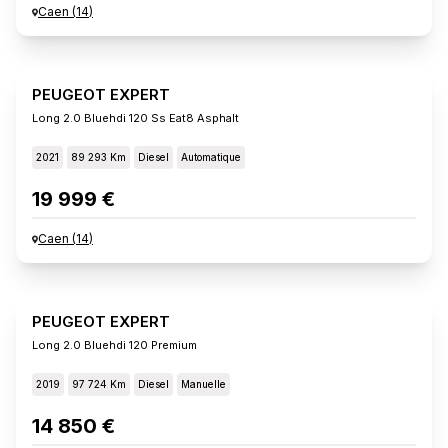
Caen
(
14
)
PEUGEOT EXPERT
Long 2.0 Bluehdi 120 Ss Eat8 Asphalt
2021
89 293 Km
Diesel
Automatique
19 999 €
Caen
(
14
)
PEUGEOT EXPERT
Long 2.0 Bluehdi 120 Premium
2019
97 724 Km
Diesel
Manuelle
14 850 €