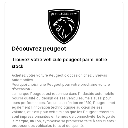
Découvrez
peugeot
Trouvez votre véhicule
peugeot
parmi notre
stock
Achetez votre voiture Peugeot d’occasion chez J.Bervas
Automobiles
Pourquoi choisir une Peugeot pour votre prochaine voiture
d’occasion ?
La marque Peugeot est reconnue dans l’industrie automobile
pour la qualité du design de ses véhicules, mais aussi pour
leurs performances. Depuis sa création en 1810, Peugeot met
également l’innovation technologique au cœur de ses
voitures, et c’est pour cette raison que les Peugeot récentes
sont impressionnantes en termes de connectivité. Le logo de
la marque, un lion, symbolise sa promesse faite à ses clients :
proposer des véhicules forts et de qualité.