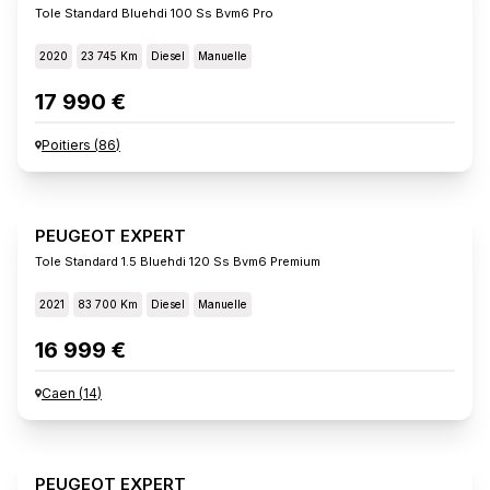
Tole Standard Bluehdi 100 Ss Bvm6 Pro
2020
23 745 Km
Diesel
Manuelle
17 990 €
Poitiers
(
86
)
PEUGEOT EXPERT
Tole Standard 1.5 Bluehdi 120 Ss Bvm6 Premium
2021
83 700 Km
Diesel
Manuelle
16 999 €
Caen
(
14
)
PEUGEOT EXPERT