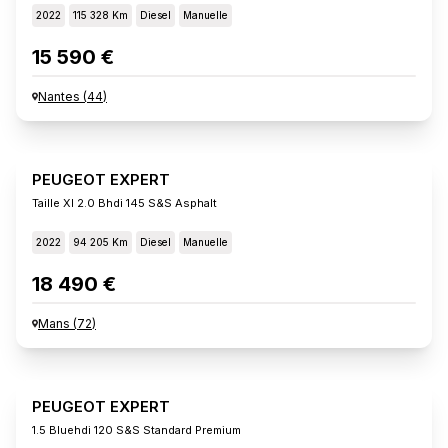
2022
115 328 Km
Diesel
Manuelle
15 590 €
Nantes
(
44
)
PEUGEOT EXPERT
Taille Xl 2.0 Bhdi 145 S&s Asphalt
2022
94 205 Km
Diesel
Manuelle
18 490 €
Mans
(
72
)
PEUGEOT EXPERT
1.5 Bluehdi 120 S&s Standard Premium