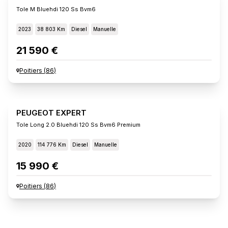
Tole M Bluehdi 120 Ss Bvm6
2023
38 803 Km
Diesel
Manuelle
21 590 €
Poitiers
(
86
)
PEUGEOT EXPERT
Tole Long 2.0 Bluehdi 120 Ss Bvm6 Premium
2020
114 776 Km
Diesel
Manuelle
15 990 €
Poitiers
(
86
)