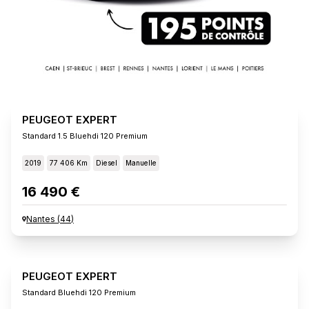
PEUGEOT EXPERT
Standard 1.5 Bluehdi 120 Premium
2019
77 406 Km
Diesel
Manuelle
16 490 €
Nantes
(
44
)
PEUGEOT EXPERT
Standard Bluehdi 120 Premium