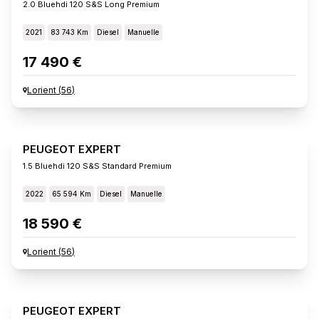
2.0 Bluehdi 120 S&s Long Premium
2021
83 743 Km
Diesel
Manuelle
17 490 €
Lorient
(
56
)
PEUGEOT EXPERT
1.5 Bluehdi 120 S&s Standard Premium
2022
65 594 Km
Diesel
Manuelle
18 590 €
Lorient
(
56
)
PEUGEOT EXPERT