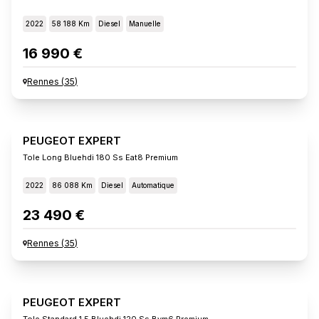
2022
58 188 Km
Diesel
Manuelle
16 990 €
Rennes
(
35
)
PEUGEOT EXPERT
Tole Long Bluehdi 180 Ss Eat8 Premium
2022
86 088 Km
Diesel
Automatique
23 490 €
Rennes
(
35
)
PEUGEOT EXPERT
Tole Standard 1.5 Bluehdi 120 Ss Bvm6 Premium