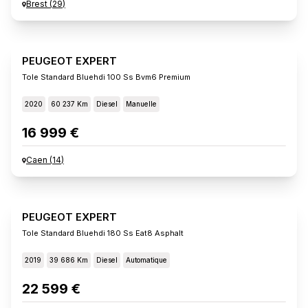
Brest
(
29
)
PEUGEOT EXPERT
Tole Standard Bluehdi 100 Ss Bvm6 Premium
2020
60 237 Km
Diesel
Manuelle
16 999 €
Caen
(
14
)
PEUGEOT EXPERT
Tole Standard Bluehdi 180 Ss Eat8 Asphalt
2019
39 686 Km
Diesel
Automatique
22 599 €