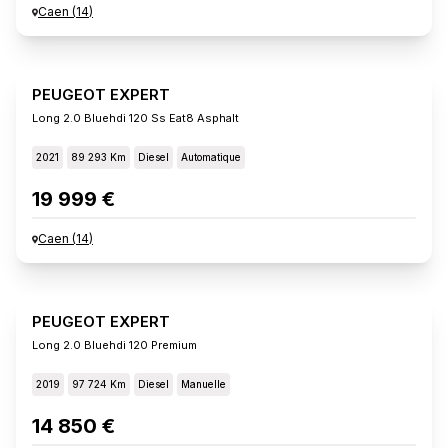
Caen
(
14
)
PEUGEOT EXPERT
Long 2.0 Bluehdi 120 Ss Eat8 Asphalt
2021
89 293 Km
Diesel
Automatique
19 999 €
Caen
(
14
)
PEUGEOT EXPERT
Long 2.0 Bluehdi 120 Premium
2019
97 724 Km
Diesel
Manuelle
14 850 €