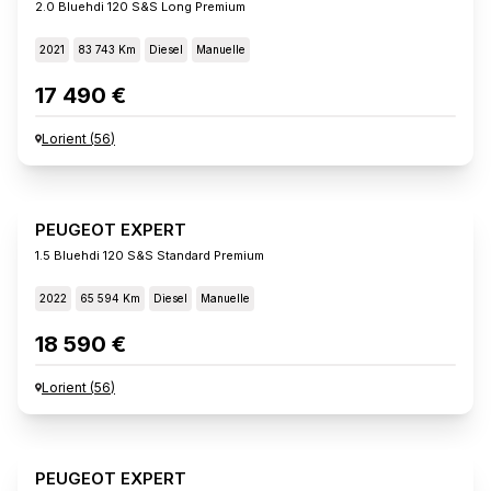
2.0 Bluehdi 120 S&s Long Premium
2021
83 743 Km
Diesel
Manuelle
17 490 €
Lorient
(
56
)
PEUGEOT EXPERT
1.5 Bluehdi 120 S&s Standard Premium
2022
65 594 Km
Diesel
Manuelle
18 590 €
Lorient
(
56
)
PEUGEOT EXPERT