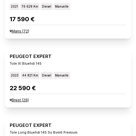
2021
76 628 Km
Diesel
Manuelle
17 590 €
Mans
(
72
)
PEUGEOT EXPERT
Tole Xl Bluehdi 145
2023
44 821 Km
Diesel
Manuelle
22 590 €
Brest
(
29
)
PEUGEOT EXPERT
Tole Long Bluehdi 145 Ss Bvm6 Premium