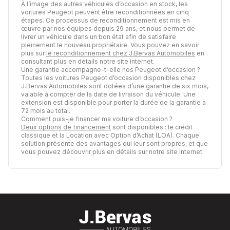
À l’image des autres véhicules d’occasion en stock, les
voitures Peugeot peuvent être reconditionnées en cinq
étapes. Ce processus de reconditionnement est mis en
œuvre par nos équipes depuis 29 ans, et nous permet de
livrer un véhicule dans un bon état afin de satisfaire
pleinement le nouveau propriétaire. Vous pouvez en savoir
plus sur
le reconditionnement chez J.Bervas Automobiles
en
consultant plus en détails notre site internet.
Une garantie accompagne-t-elle nos Peugeot d’occasion ?
Toutes les voitures Peugeot d’occasion disponibles chez
J.Bervas Automobiles sont dotées d’une garantie de six mois,
valable à compter de la date de livraison du véhicule. Une
extension est disponible pour porter la durée de la garantie à
72 mois au total.
Comment puis-je financer ma voiture d’occasion ?
Deux options de financement
sont disponibles : le crédit
classique et la Location avec Option d’Achat (LOA). Chaque
solution présente des avantages qui leur sont propres, et que
vous pouvez découvrir plus en détails sur notre site internet.