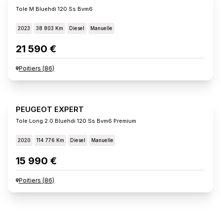
Tole M Bluehdi 120 Ss Bvm6
2023
38 803 Km
Diesel
Manuelle
21 590 €
Poitiers
(
86
)
PEUGEOT EXPERT
Tole Long 2.0 Bluehdi 120 Ss Bvm6 Premium
2020
114 776 Km
Diesel
Manuelle
15 990 €
Poitiers
(
86
)