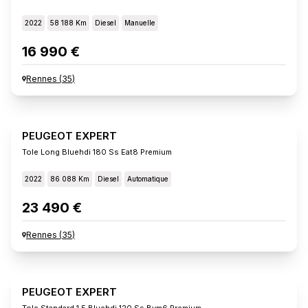
2022
58 188 Km
Diesel
Manuelle
16 990 €
Rennes
(
35
)
PEUGEOT EXPERT
Tole Long Bluehdi 180 Ss Eat8 Premium
2022
86 088 Km
Diesel
Automatique
23 490 €
Rennes
(
35
)
PEUGEOT EXPERT
Tole Standard 1.5 Bluehdi 120 Ss Bvm6 Premium