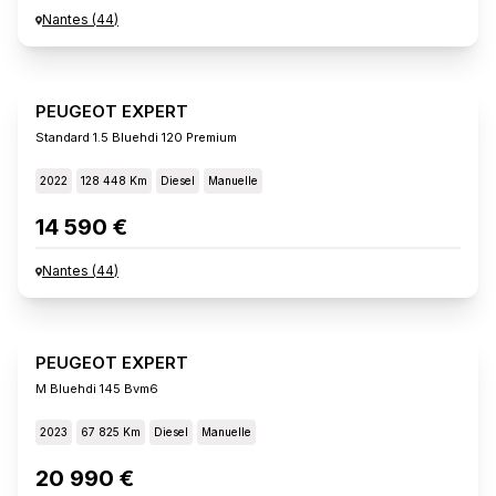
Nantes
(
44
)
PEUGEOT EXPERT
Standard 1.5 Bluehdi 120 Premium
2022
128 448 Km
Diesel
Manuelle
14 590 €
Nantes
(
44
)
PEUGEOT EXPERT
M Bluehdi 145 Bvm6
2023
67 825 Km
Diesel
Manuelle
20 990 €