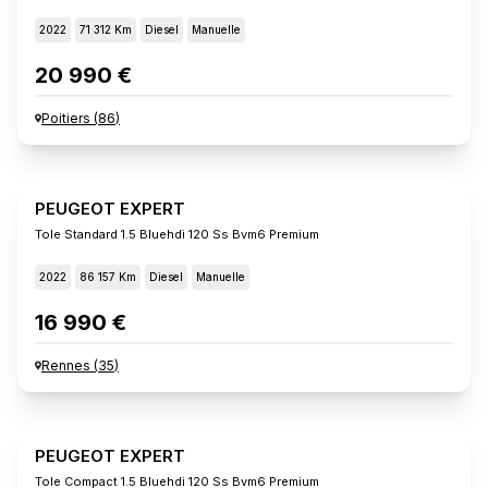
2022
71 312 Km
Diesel
Manuelle
20 990 €
Poitiers
(
86
)
PEUGEOT EXPERT
Tole Standard 1.5 Bluehdi 120 Ss Bvm6 Premium
2022
86 157 Km
Diesel
Manuelle
16 990 €
Rennes
(
35
)
PEUGEOT EXPERT
Tole Compact 1.5 Bluehdi 120 Ss Bvm6 Premium