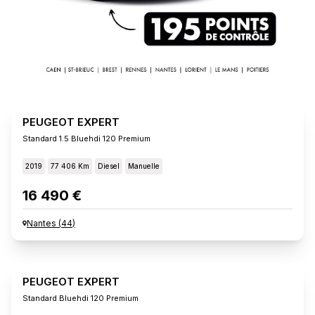
PEUGEOT EXPERT
Standard 1.5 Bluehdi 120 Premium
2019
77 406 Km
Diesel
Manuelle
16 490 €
Nantes
(
44
)
PEUGEOT EXPERT
Standard Bluehdi 120 Premium