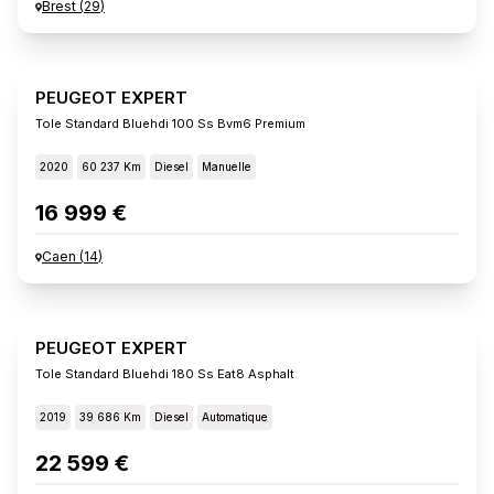
Brest
(
29
)
PEUGEOT EXPERT
Tole Standard Bluehdi 100 Ss Bvm6 Premium
2020
60 237 Km
Diesel
Manuelle
16 999 €
Caen
(
14
)
PEUGEOT EXPERT
Tole Standard Bluehdi 180 Ss Eat8 Asphalt
2019
39 686 Km
Diesel
Automatique
22 599 €