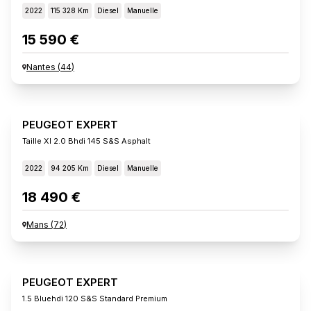
2022
115 328 Km
Diesel
Manuelle
15 590 €
Nantes
(
44
)
PEUGEOT EXPERT
Taille Xl 2.0 Bhdi 145 S&s Asphalt
2022
94 205 Km
Diesel
Manuelle
18 490 €
Mans
(
72
)
PEUGEOT EXPERT
1.5 Bluehdi 120 S&s Standard Premium