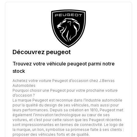
Découvrez
peugeot
Trouvez votre véhicule
peugeot
parmi notre
stock
Achetez votre voiture Peugeot d’occasion chez J.Bervas
Automobiles
Pourquoi choisir une Peugeot pour votre prochaine voiture
d’occasion ?
La marque Peugeot est reconnue dans l’industrie automobile
pour la qualité du design de ses véhicules, mais aussi pour
leurs performances. Depuis sa création en 1810, Peugeot met
également l’innovation technologique au cœur de ses
voitures, et c’est pour cette raison que les Peugeot récentes
sont impressionnantes en termes de connectivité. Le logo de
la marque, un lion, symbolise sa promesse faite à ses clients :
proposer des véhicules forts et de qualité.