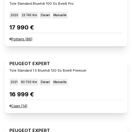
Tole Standard Bluehdi 100 Ss Bvm6 Pro
2020
23 745 Km
Diesel
Manuelle
17 990 €
Poitiers
(
86
)
PEUGEOT EXPERT
Tole Standard 1.5 Bluehdi 120 Ss Bvm6 Premium
2021
83 700 Km
Diesel
Manuelle
16 999 €
Caen
(
14
)
PEUGEOT EXPERT