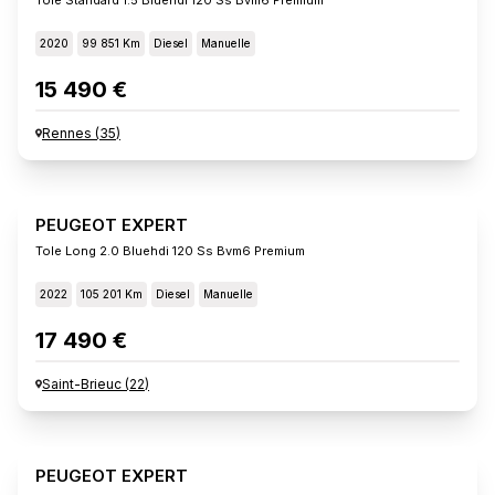
2020
99 851 Km
Diesel
Manuelle
15 490 €
Rennes
(
35
)
PEUGEOT EXPERT
Tole Long 2.0 Bluehdi 120 Ss Bvm6 Premium
2022
105 201 Km
Diesel
Manuelle
17 490 €
Saint-Brieuc
(
22
)
PEUGEOT EXPERT