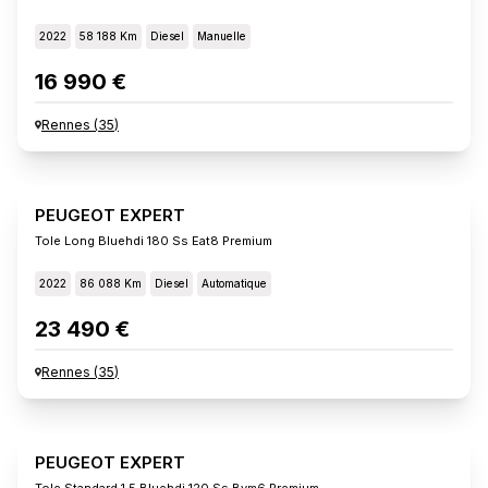
2022
58 188 Km
Diesel
Manuelle
16 990 €
Rennes
(
35
)
PEUGEOT EXPERT
Tole Long Bluehdi 180 Ss Eat8 Premium
2022
86 088 Km
Diesel
Automatique
23 490 €
Rennes
(
35
)
PEUGEOT EXPERT
Tole Standard 1.5 Bluehdi 120 Ss Bvm6 Premium