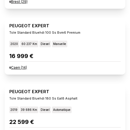
Brest
(
29
)
PEUGEOT EXPERT
Tole Standard Bluehdi 100 Ss Bvm6 Premium
2020
60 237 Km
Diesel
Manuelle
16 999 €
Caen
(
14
)
PEUGEOT EXPERT
Tole Standard Bluehdi 180 Ss Eat8 Asphalt
2019
39 686 Km
Diesel
Automatique
22 599 €