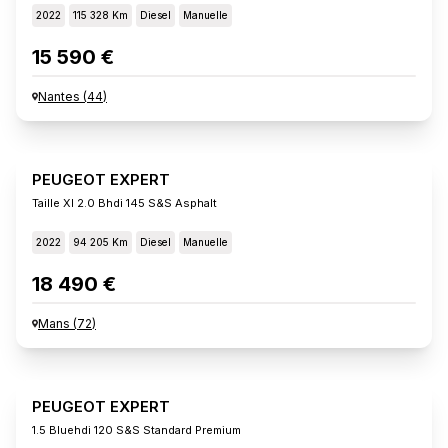
2022
115 328 Km
Diesel
Manuelle
15 590 €
Nantes
(
44
)
PEUGEOT EXPERT
Taille Xl 2.0 Bhdi 145 S&s Asphalt
2022
94 205 Km
Diesel
Manuelle
18 490 €
Mans
(
72
)
PEUGEOT EXPERT
1.5 Bluehdi 120 S&s Standard Premium