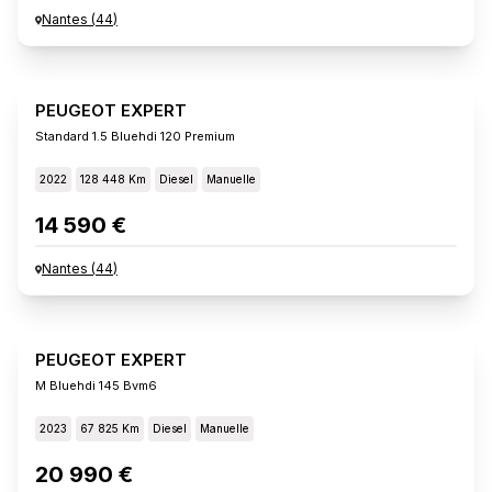
Nantes
(
44
)
PEUGEOT EXPERT
Standard 1.5 Bluehdi 120 Premium
2022
128 448 Km
Diesel
Manuelle
14 590 €
Nantes
(
44
)
PEUGEOT EXPERT
M Bluehdi 145 Bvm6
2023
67 825 Km
Diesel
Manuelle
20 990 €