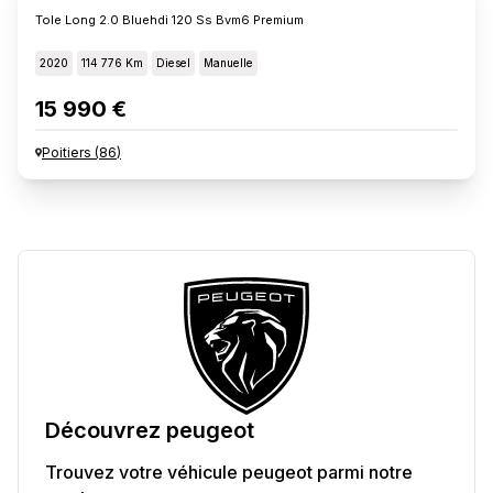
Tole Long 2.0 Bluehdi 120 Ss Bvm6 Premium
2020
114 776 Km
Diesel
Manuelle
15 990 €
Poitiers
(
86
)
Découvrez
peugeot
Trouvez votre véhicule
peugeot
parmi notre