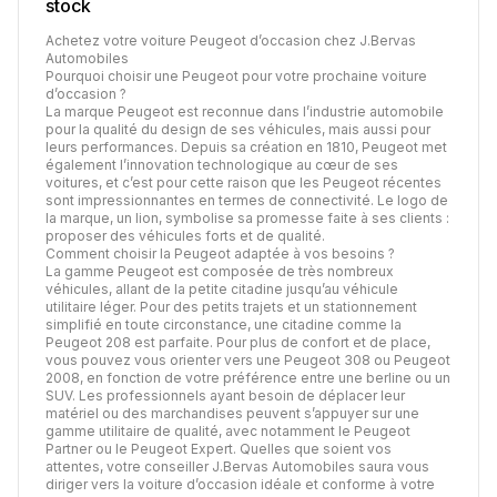
stock
Achetez votre voiture Peugeot d’occasion chez J.Bervas
Automobiles
Pourquoi choisir une Peugeot pour votre prochaine voiture
d’occasion ?
La marque Peugeot est reconnue dans l’industrie automobile
pour la qualité du design de ses véhicules, mais aussi pour
leurs performances. Depuis sa création en 1810, Peugeot met
également l’innovation technologique au cœur de ses
voitures, et c’est pour cette raison que les Peugeot récentes
sont impressionnantes en termes de connectivité. Le logo de
la marque, un lion, symbolise sa promesse faite à ses clients :
proposer des véhicules forts et de qualité.
Comment choisir la Peugeot adaptée à vos besoins ?
La gamme Peugeot est composée de très nombreux
véhicules, allant de la petite citadine jusqu’au véhicule
utilitaire léger. Pour des petits trajets et un stationnement
simplifié en toute circonstance, une citadine comme la
Peugeot 208 est parfaite. Pour plus de confort et de place,
vous pouvez vous orienter vers une Peugeot 308 ou Peugeot
2008, en fonction de votre préférence entre une berline ou un
SUV. Les professionnels ayant besoin de déplacer leur
matériel ou des marchandises peuvent s’appuyer sur une
gamme utilitaire de qualité, avec notamment le Peugeot
Partner ou le Peugeot Expert. Quelles que soient vos
attentes, votre conseiller J.Bervas Automobiles saura vous
diriger vers la voiture d’occasion idéale et conforme à votre