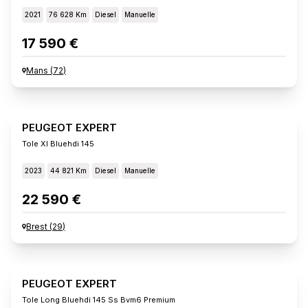
2021
76 628 Km
Diesel
Manuelle
17 590 €
Mans
(
72
)
PEUGEOT EXPERT
Tole Xl Bluehdi 145
2023
44 821 Km
Diesel
Manuelle
22 590 €
Brest
(
29
)
PEUGEOT EXPERT
Tole Long Bluehdi 145 Ss Bvm6 Premium