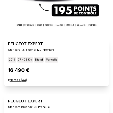
PEUGEOT EXPERT
Standard 1.5 Bluehdi 120 Premium
2019
77 406 Km
Diesel
Manuelle
16 490 €
Nantes
(
44
)
PEUGEOT EXPERT
Standard Bluehdi 120 Premium