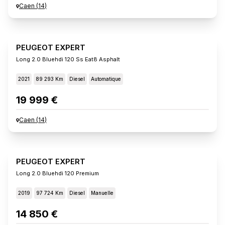
Caen
(
14
)
PEUGEOT EXPERT
Long 2.0 Bluehdi 120 Ss Eat8 Asphalt
2021
89 293 Km
Diesel
Automatique
19 999 €
Caen
(
14
)
PEUGEOT EXPERT
Long 2.0 Bluehdi 120 Premium
2019
97 724 Km
Diesel
Manuelle
14 850 €