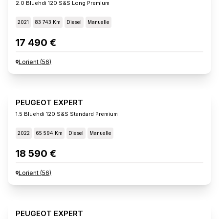
2.0 Bluehdi 120 S&s Long Premium
2021
83 743 Km
Diesel
Manuelle
17 490 €
Lorient
(
56
)
PEUGEOT EXPERT
1.5 Bluehdi 120 S&s Standard Premium
2022
65 594 Km
Diesel
Manuelle
18 590 €
Lorient
(
56
)
PEUGEOT EXPERT