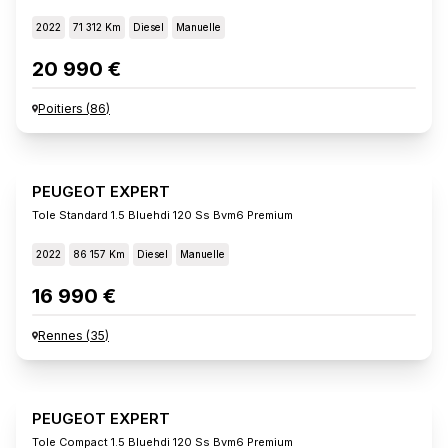
2022
71 312 Km
Diesel
Manuelle
20 990 €
Poitiers
(
86
)
PEUGEOT EXPERT
Tole Standard 1.5 Bluehdi 120 Ss Bvm6 Premium
2022
86 157 Km
Diesel
Manuelle
16 990 €
Rennes
(
35
)
PEUGEOT EXPERT
Tole Compact 1.5 Bluehdi 120 Ss Bvm6 Premium