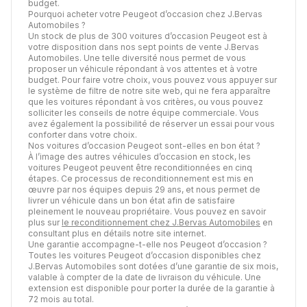
budget.
Pourquoi acheter votre Peugeot d’occasion chez J.Bervas
Automobiles ?
Un stock de plus de 300 voitures d’occasion Peugeot est à
votre disposition dans nos sept points de vente J.Bervas
Automobiles. Une telle diversité nous permet de vous
proposer un véhicule répondant à vos attentes et à votre
budget. Pour faire votre choix, vous pouvez vous appuyer sur
le système de filtre de notre site web, qui ne fera apparaître
que les voitures répondant à vos critères, ou vous pouvez
solliciter les conseils de notre équipe commerciale. Vous
avez également la possibilité de réserver un essai pour vous
conforter dans votre choix.
Nos voitures d’occasion Peugeot sont-elles en bon état ?
À l’image des autres véhicules d’occasion en stock, les
voitures Peugeot peuvent être reconditionnées en cinq
étapes. Ce processus de reconditionnement est mis en
œuvre par nos équipes depuis 29 ans, et nous permet de
livrer un véhicule dans un bon état afin de satisfaire
pleinement le nouveau propriétaire. Vous pouvez en savoir
plus sur
le reconditionnement chez J.Bervas Automobiles
en
consultant plus en détails notre site internet.
Une garantie accompagne-t-elle nos Peugeot d’occasion ?
Toutes les voitures Peugeot d’occasion disponibles chez
J.Bervas Automobiles sont dotées d’une garantie de six mois,
valable à compter de la date de livraison du véhicule. Une
extension est disponible pour porter la durée de la garantie à
72 mois au total.