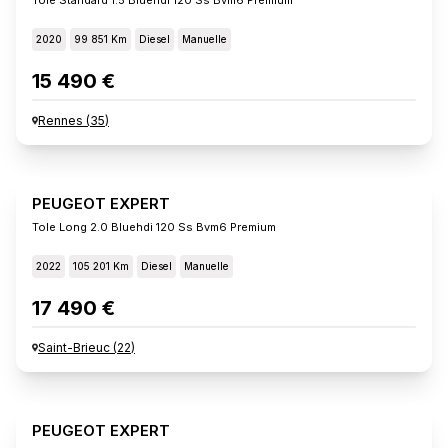
2020
99 851 Km
Diesel
Manuelle
15 490 €
Rennes
(
35
)
PEUGEOT EXPERT
Tole Long 2.0 Bluehdi 120 Ss Bvm6 Premium
2022
105 201 Km
Diesel
Manuelle
17 490 €
Saint-Brieuc
(
22
)
PEUGEOT EXPERT