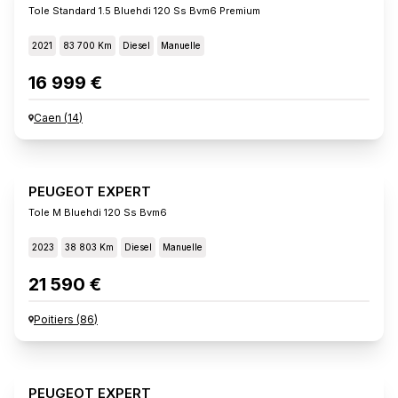
Tole Standard 1.5 Bluehdi 120 Ss Bvm6 Premium
2021
83 700 Km
Diesel
Manuelle
16 999 €
Caen
(
14
)
PEUGEOT EXPERT
Tole M Bluehdi 120 Ss Bvm6
2023
38 803 Km
Diesel
Manuelle
21 590 €
Poitiers
(
86
)
PEUGEOT EXPERT