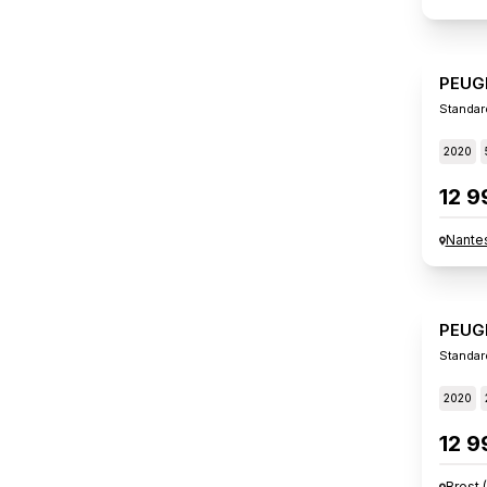
PEUG
2020
12 9
Nante
PEUG
Standar
2020
12 9
Brest
(