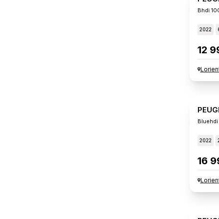
Bhdi 10
2022
12 9
Lorien
PEUG
Bluehdi
2022
16 9
Lorien