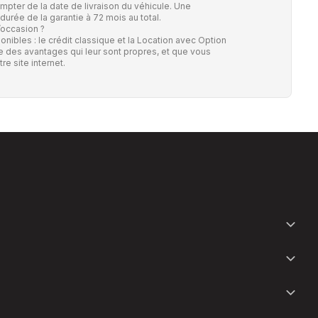
ompter de la date de livraison du véhicule. Une
durée de la garantie à 72 mois au total.
’occasion ?
onibles : le crédit classique et la Location avec Option
e des avantages qui leur sont propres, et que vous
re site internet.