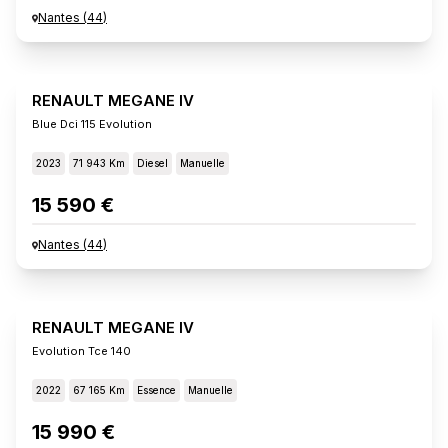
Nantes
(
44
)
RENAULT MEGANE IV
Blue Dci 115 Evolution
2023
71 943 Km
Diesel
Manuelle
15 590 €
Nantes
(
44
)
RENAULT MEGANE IV
Evolution Tce 140
2022
67 165 Km
Essence
Manuelle
15 990 €