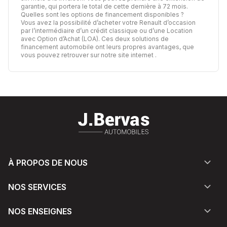
garantie, qui portera le total de cette dernière à 72 mois.
Quelles sont les options de financement disponibles ?
Vous avez la possibilité d’acheter votre Renault d’occasion
par l’intermédiaire d’un crédit classique ou d’une Location
avec Option d’Achat (LOA). Ces deux solutions de
financement automobile ont leurs propres avantages,
que
vous pouvez retrouver sur notre site internet
.
À PROPOS DE NOUS
NOS SERVICES
NOS ENSEIGNES