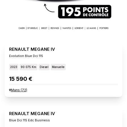
RENAULT MEGANE IV
Evolution Blue Dci 115
2023
90 075 Km
Diesel
Manuelle
15 590 €
Mans
(
72
)
RENAULT MEGANE IV
Blue Dci 115 Edc Business