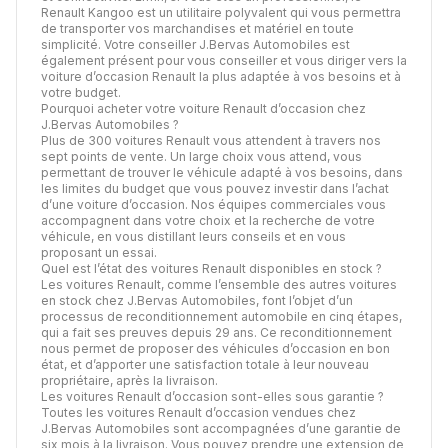
Renault Kangoo est un utilitaire polyvalent qui vous permettra
de transporter vos marchandises et matériel en toute
simplicité. Votre conseiller J.Bervas Automobiles est
également présent pour vous conseiller et vous diriger vers la
voiture d’occasion Renault la plus adaptée à vos besoins et à
votre budget.
Pourquoi acheter votre voiture Renault d’occasion chez
J.Bervas Automobiles ?
Plus de 300 voitures Renault vous attendent à travers nos
sept points de vente. Un large choix vous attend, vous
permettant de trouver le véhicule adapté à vos besoins, dans
les limites du budget que vous pouvez investir dans l’achat
d’une voiture d’occasion. Nos équipes commerciales vous
accompagnent dans votre choix et la recherche de votre
véhicule, en vous distillant leurs conseils et en vous
proposant un essai.
Quel est l’état des voitures Renault disponibles en stock ?
Les voitures Renault, comme l’ensemble des autres voitures
en stock chez J.Bervas Automobiles, font l’objet d’un
processus de
reconditionnement automobile
en cinq étapes,
qui a fait ses preuves depuis 29 ans. Ce reconditionnement
nous permet de proposer des véhicules d’occasion en bon
état, et d’apporter une satisfaction totale à leur nouveau
propriétaire, après la livraison.
Les voitures Renault d’occasion sont-elles sous garantie ?
Toutes les voitures Renault d’occasion vendues chez
J.Bervas Automobiles sont accompagnées d’une garantie de
six mois à la livraison. Vous pouvez prendre une extension de