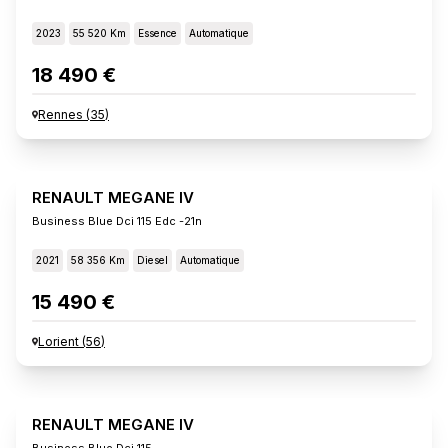
2023
55 520 Km
Essence
Automatique
18 490 €
Rennes
(
35
)
RENAULT MEGANE IV
Business Blue Dci 115 Edc -21n
2021
58 356 Km
Diesel
Automatique
15 490 €
Lorient
(
56
)
RENAULT MEGANE IV
Business Blue Dci 115