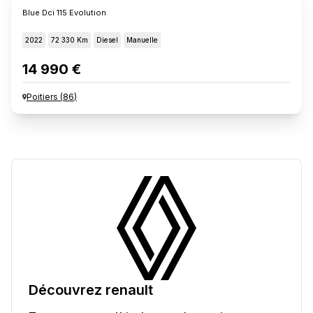
Blue Dci 115 Evolution
2022
72 330 Km
Diesel
Manuelle
14 990 €
Poitiers
(
86
)
Découvrez
renault