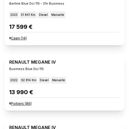
Berline Blue Dci 115 - 21n Business
2023
51 841 Km
Diesel
Manuelle
17 599 €
Caen
(
14
)
RENAULT MEGANE IV
Business Blue Dci 115
2022
92 814 Km
Diesel
Manuelle
13 990 €
Poitiers
(
86
)
RENAULT MEGANE IV