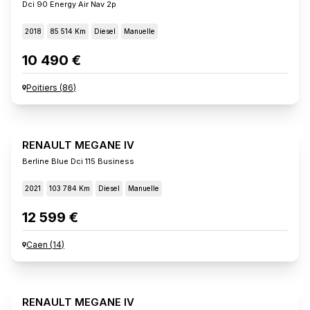
Dci 90 Energy Air Nav 2p
2018
85 514 Km
Diesel
Manuelle
10 490 €
Poitiers
(
86
)
RENAULT MEGANE IV
Berline Blue Dci 115 Business
2021
103 784 Km
Diesel
Manuelle
12 599 €
Caen
(
14
)
RENAULT MEGANE IV