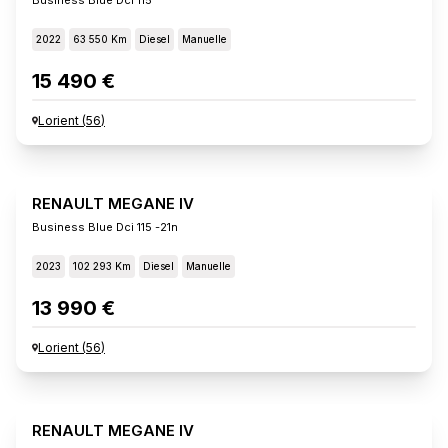
2022
63 550 Km
Diesel
Manuelle
15 490 €
Lorient
(
56
)
RENAULT MEGANE IV
Business Blue Dci 115 -21n
2023
102 293 Km
Diesel
Manuelle
13 990 €
Lorient
(
56
)
RENAULT MEGANE IV