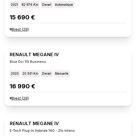
2021
82 876 Km
Diesel
Automatique
15 690 €
Brest
(
29
)
RENAULT MEGANE IV
Blue Dci 115 Business
2020
20 931 Km
Diesel
Manuelle
16 990 €
Brest
(
29
)
RENAULT MEGANE IV
E-Tech Plug-In Hybride 160 - 21n Intens