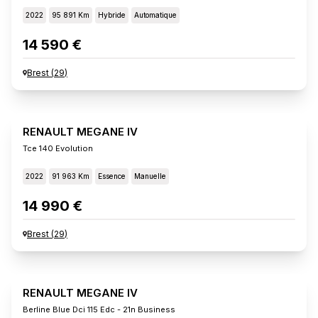
2022
95 891 Km
Hybride
Automatique
14 590 €
Brest
(
29
)
RENAULT MEGANE IV
Tce 140 Evolution
2022
91 963 Km
Essence
Manuelle
14 990 €
Brest
(
29
)
RENAULT MEGANE IV
Berline Blue Dci 115 Edc - 21n Business