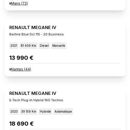
Mans
(
72
)
RENAULT MEGANE IV
Berline Blue Dci 115 - 20 Business
2021
81 409 Km
Diesel
Manuelle
13 990 €
Nantes
(
44
)
RENAULT MEGANE IV
E-Tech Plug-In Hybrid 160 Techno
2023
39 159 Km
Hybride
Automatique
18 690 €