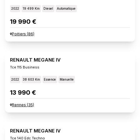
2022
19 499 Km
Diesel
Automatique
19 990 €
Poitiers
(
86
)
RENAULT MEGANE IV
Tce 115 Business
2022
38 603 Km
Essence
Manuelle
13 990 €
Rennes
(
35
)
RENAULT MEGANE IV
Tce 140 Edc Techno