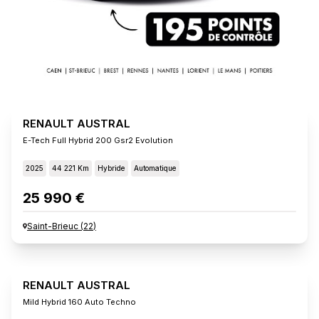
RENAULT AUSTRAL
E-Tech Full Hybrid 200 Gsr2 Evolution
2025
44 221 Km
Hybride
Automatique
25 990 €
Saint-Brieuc
(
22
)
RENAULT AUSTRAL
Mild Hybrid 160 Auto Techno