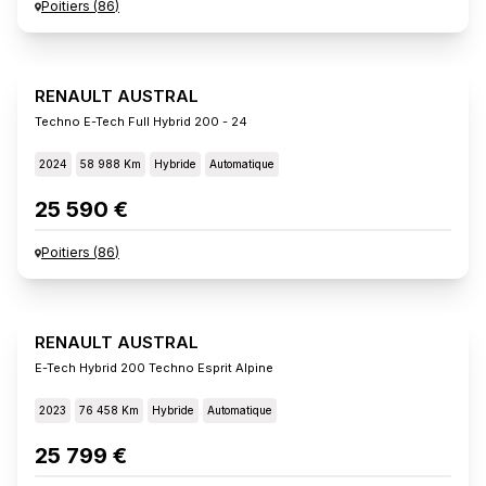
Poitiers
(
86
)
RENAULT AUSTRAL
Techno E-Tech Full Hybrid 200 - 24
2024
58 988 Km
Hybride
Automatique
25 590 €
Poitiers
(
86
)
RENAULT AUSTRAL
E-Tech Hybrid 200 Techno Esprit Alpine
2023
76 458 Km
Hybride
Automatique
25 799 €