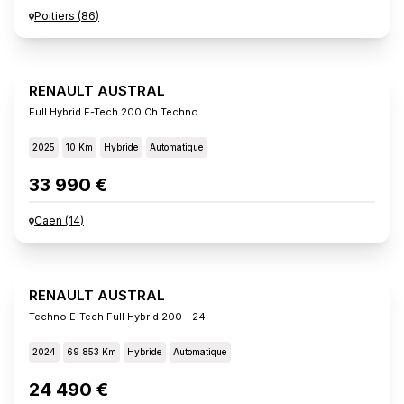
Poitiers
(
86
)
RENAULT AUSTRAL
Full Hybrid E-Tech 200 Ch Techno
2025
10 Km
Hybride
Automatique
33 990 €
Caen
(
14
)
RENAULT AUSTRAL
Techno E-Tech Full Hybrid 200 - 24
2024
69 853 Km
Hybride
Automatique
24 490 €