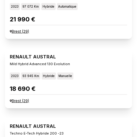
2023
97 072 Km
Hybride
Automatique
21 990 €
Brest
(
29
)
RENAULT AUSTRAL
Mild Hybrid Advanced 130 Evolution
2023
93 945 Km
Hybride
Manuelle
18 690 €
Brest
(
29
)
RENAULT AUSTRAL
Techno E-Tech Hybride 200 -23