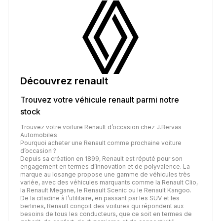
Découvrez
renault
Trouvez votre véhicule
renault
parmi notre
stock
Trouvez votre voiture Renault d’occasion chez J.Bervas
Automobiles
Pourquoi acheter une Renault comme prochaine voiture
d’occasion ?
Depuis sa création en 1899, Renault est réputé pour son
engagement en termes d’innovation et de polyvalence. La
marque au losange propose une gamme de véhicules très
variée, avec des véhicules marquants comme la Renault Clio,
la Renault Megane, le Renault Scenic ou le Renault Kangoo.
De la citadine à l’utilitaire, en passant par les SUV et les
berlines, Renault conçoit des voitures qui répondent aux
besoins de tous les conducteurs, que ce soit en termes de