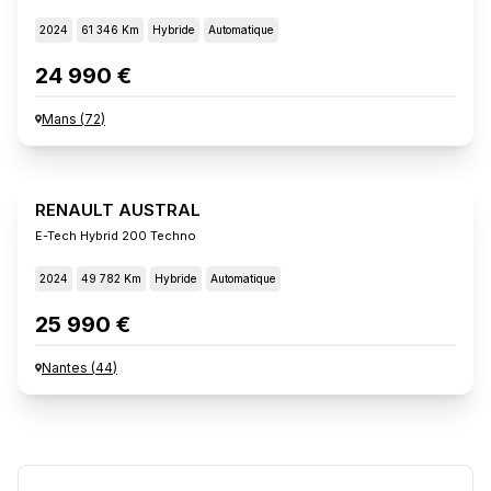
2024
61 346 Km
Hybride
Automatique
24 990 €
Mans
(
72
)
RENAULT AUSTRAL
E-Tech Hybrid 200 Techno
2024
49 782 Km
Hybride
Automatique
25 990 €
Nantes
(
44
)