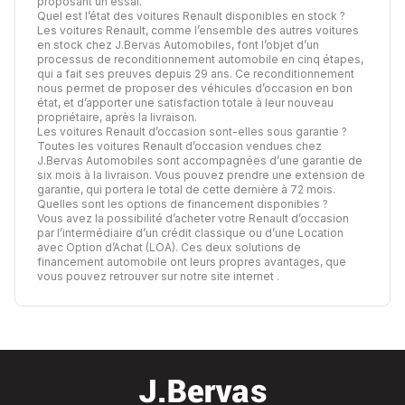
proposant un essai.
Quel est l’état des voitures Renault disponibles en stock ?
Les voitures Renault, comme l’ensemble des autres voitures
en stock chez J.Bervas Automobiles, font l’objet d’un
processus de
reconditionnement automobile
en cinq étapes,
qui a fait ses preuves depuis 29 ans. Ce reconditionnement
nous permet de proposer des véhicules d’occasion en bon
état, et d’apporter une satisfaction totale à leur nouveau
propriétaire, après la livraison.
Les voitures Renault d’occasion sont-elles sous garantie ?
Toutes les voitures Renault d’occasion vendues chez
J.Bervas Automobiles sont accompagnées d’une garantie de
six mois à la livraison. Vous pouvez prendre une extension de
garantie, qui portera le total de cette dernière à 72 mois.
Quelles sont les options de financement disponibles ?
Vous avez la possibilité d’acheter votre Renault d’occasion
par l’intermédiaire d’un crédit classique ou d’une Location
avec Option d’Achat (LOA). Ces deux solutions de
financement automobile ont leurs propres avantages,
que
vous pouvez retrouver sur notre site internet
.